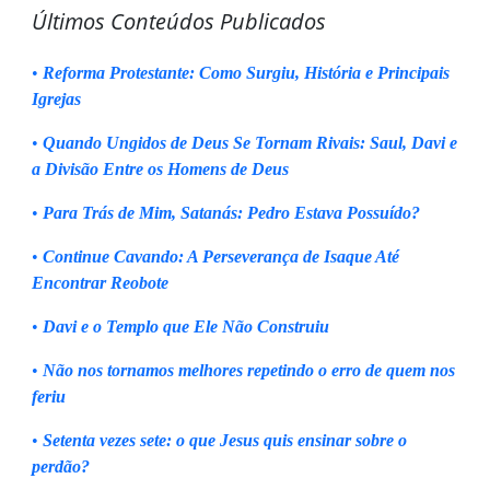
Últimos Conteúdos Publicados
•
Reforma Protestante: Como Surgiu, História e Principais
Igrejas
•
Quando Ungidos de Deus Se Tornam Rivais: Saul, Davi e
a Divisão Entre os Homens de Deus
•
Para Trás de Mim, Satanás: Pedro Estava Possuído?
•
Continue Cavando: A Perseverança de Isaque Até
Encontrar Reobote
•
Davi e o Templo que Ele Não Construiu
•
Não nos tornamos melhores repetindo o erro de quem nos
feriu
•
Setenta vezes sete: o que Jesus quis ensinar sobre o
perdão?