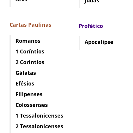
Judas
Cartas Paulinas
Profético
Romanos
Apocalipse
1 Coríntios
2 Coríntios
Gálatas
Efésios
Filipenses
Colossenses
1 Tessalonicenses
2 Tessalonicenses