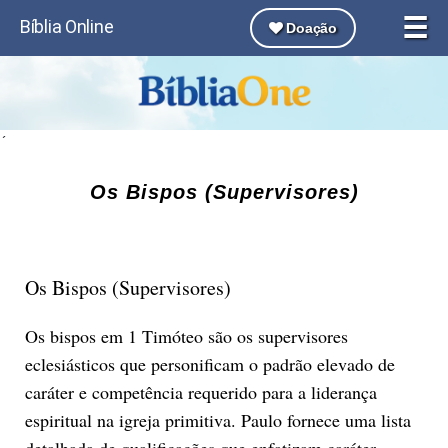
☰
Bíblia Online
Doação
´
Os Bispos (Supervisores)
Os Bispos (Supervisores)
Os bispos em 1 Timóteo são os supervisores
eclesiásticos que personificam o padrão elevado de
caráter e competência requerido para a liderança
espiritual na igreja primitiva. Paulo fornece uma lista
detalhada de qualificações que enfatizam caráter