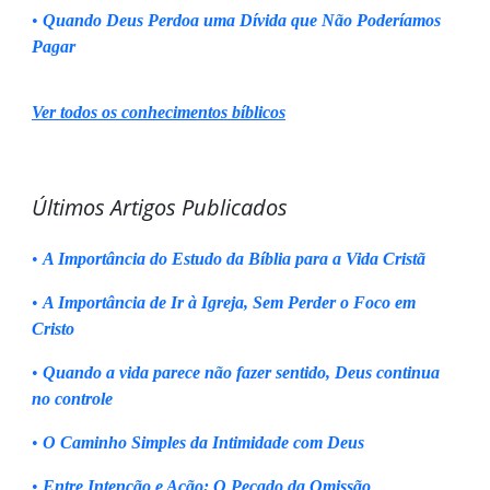
•
Quando Deus Perdoa uma Dívida que Não Poderíamos
Pagar
Ver todos os conhecimentos bíblicos
Últimos Artigos Publicados
•
A Importância do Estudo da Bíblia para a Vida Cristã
•
A Importância de Ir à Igreja, Sem Perder o Foco em
Cristo
•
Quando a vida parece não fazer sentido, Deus continua
no controle
•
O Caminho Simples da Intimidade com Deus
•
Entre Intenção e Ação: O Pecado da Omissão