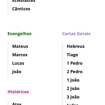
Eclesiastes
Cânticos
Evangelhos
Cartas Gerais
Mateus
Hebreus
Marcos
Tiago
Lucas
1 Pedro
João
2 Pedro
1 João
2 João
Históricos
3 João
Atos