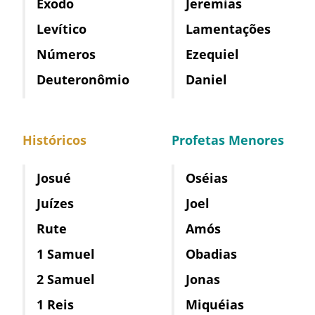
Êxodo
Jeremias
Levítico
Lamentações
Números
Ezequiel
Deuteronômio
Daniel
Históricos
Profetas Menores
Josué
Oséias
Juízes
Joel
Rute
Amós
1 Samuel
Obadias
2 Samuel
Jonas
1 Reis
Miquéias