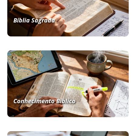
Bíblia Sagrada
Conhecimento Bíblico