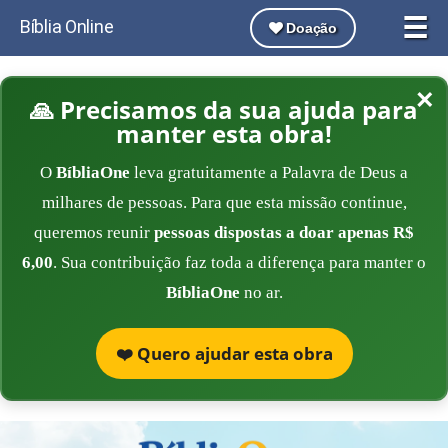
☰
Bíblia Online
Doação
×
🙏 Precisamos da sua ajuda para
manter esta obra!
O
BíbliaOne
leva gratuitamente a Palavra de Deus a
milhares de pessoas. Para que esta missão continue,
queremos reunir
pessoas dispostas a doar apenas R$
6,00
. Sua contribuição faz toda a diferença para manter o
BíbliaOne
no ar.
❤️ Quero ajudar esta obra