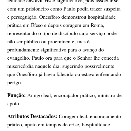
lealdade envolvia risco significativo, pois associar-se
com um prisioneiro como Paulo podia trazer suspeita
e perseguição. Onesíforo demonstrou hospitalidade
prática em Éfeso e depois coragem em Roma,
representando o tipo de discípulo cujo serviço pode
não ser público ou proeminente, mas é
profundamente significativo para o avanço do
evangelho. Paulo ora para que o Senhor lhe conceda
misericórdia naquele dia, sugerindo possivelmente
que Onesíforo já havia falecido ou estava enfrentando
perigo.
Função:
Amigo leal, encorajador prático, ministro de
apoio
Atributos Destacados:
Coragem leal, encorajamento
prático, apoio em tempos de crise, hospitalidade