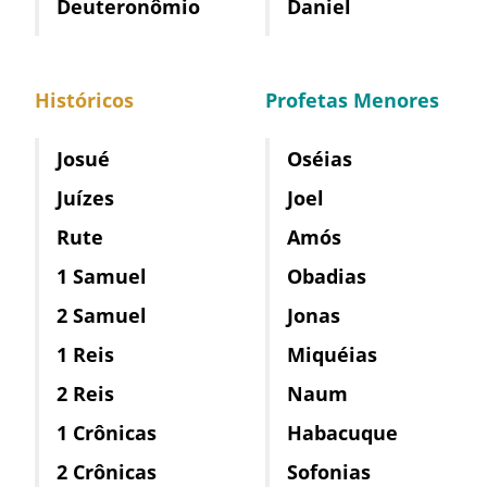
Deuteronômio
Daniel
Históricos
Profetas Menores
Josué
Oséias
Juízes
Joel
Rute
Amós
1 Samuel
Obadias
2 Samuel
Jonas
1 Reis
Miquéias
2 Reis
Naum
1 Crônicas
Habacuque
2 Crônicas
Sofonias