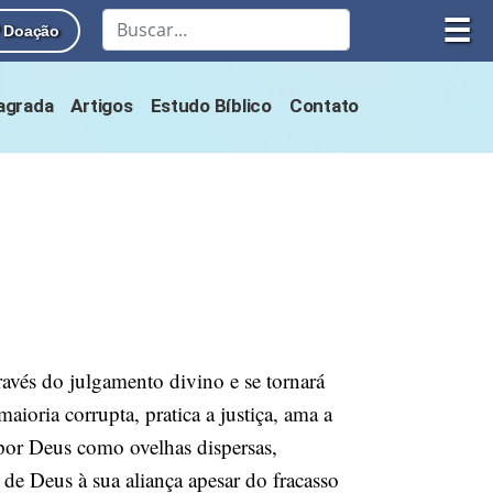
☰
Doação
Sagrada
Artigos
Estudo Bíblico
Contato
ravés do julgamento divino e se tornará
ioria corrupta, pratica a justiça, ama a
por Deus como ovelhas dispersas,
de Deus à sua aliança apesar do fracasso