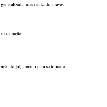
generalizada, mas realizado através
 restauração
ravés do julgamento para se tornar o