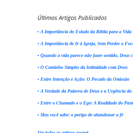
Últimos Artigos Publicados
•
A Importância do Estudo da Bíblia para a Vida 
•
A Importância de Ir à Igreja, Sem Perder o Foc
•
Quando a vida parece não fazer sentido, Deus 
•
O Caminho Simples da Intimidade com Deus
•
Entre Intenção e Ação: O Pecado da Omissão
•
A Verdade da Palavra de Deus e a Urgência da
•
Entre o Chamado e o Ego: A Realidade do Past
•
Mas você sabe: o perigo de abandonar a fé
Ver todos os artigos gospel