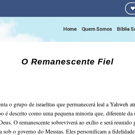
Home
Quem Somos
Bíblia 
O Remanescente Fiel
nta o grupo de israelitas que permanecerá leal a Yahweh at
po é descrito como uma pequena minoria que, diferente da ma
eus. O remanescente sobreviverá ao exílio e será reunido 
 sob o governo do Messias. Eles personificam a fidelidade 