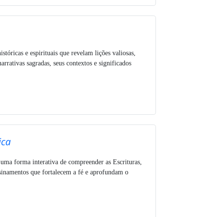
istóricas e espirituais que revelam lições valiosas,
rativas sagradas, seus contextos e significados
ica
 uma forma interativa de compreender as Escrituras,
nsinamentos que fortalecem a fé e aprofundam o