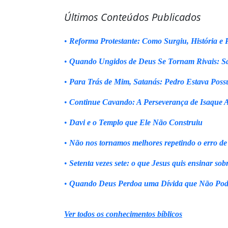
Últimos Conteúdos Publicados
•
Reforma Protestante: Como Surgiu, História e P
•
Quando Ungidos de Deus Se Tornam Rivais: Sa
•
Para Trás de Mim, Satanás: Pedro Estava Poss
•
Continue Cavando: A Perseverança de Isaque 
•
Davi e o Templo que Ele Não Construiu
•
Não nos tornamos melhores repetindo o erro de
•
Setenta vezes sete: o que Jesus quis ensinar sob
•
Quando Deus Perdoa uma Dívida que Não Pod
Ver todos os conhecimentos bíblicos