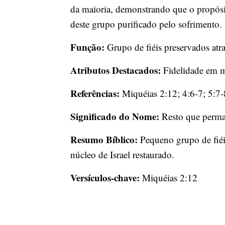
da maioria, demonstrando que o propósito
deste grupo purificado pelo sofrimento.
Função:
Grupo de fiéis preservados atr
Atributos Destacados:
Fidelidade em me
Referências:
Miquéias 2:12; 4:6-7; 5:7-
Significado do Nome:
Resto que perman
Resumo Bíblico:
Pequeno grupo de fiéis
núcleo de Israel restaurado.
Versículos-chave:
Miquéias 2:12