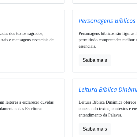
Personagens Bíblicos
zadas dos textos sagrados,
Personagens bíblicos são figuras h
trais e mensagens essenciais de
permitindo compreender melhor nar
essenciais.
Saiba mais
Leitura Bíblica Dinâm
am leitores a esclarecer dúvidas
Leitura Bíblica Dinâmica oferece
ndamentais das Escrituras.
conectando textos, contextos e e
entendimento da Palavra.
Saiba mais