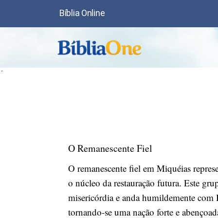
Bíblia Online
´
O Remanescente Fiel
O remanescente fiel em Miquéias represe
o núcleo da restauração futura. Este gru
misericórdia e anda humildemente com D
tornando-se uma nação forte e abençoada