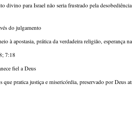
 divino para Israel não seria frustrado pela desobediência 
avés do julgamento
io à apostasia, prática da verdadeira religião, esperança na
8; 7:18
ece fiel a Deus
 que pratica justiça e misericórdia, preservado por Deus at