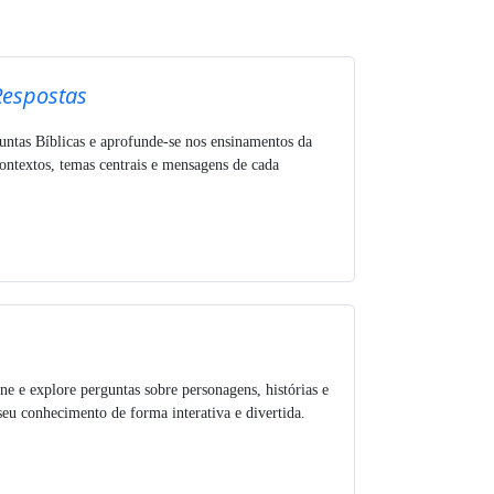
Respostas
untas Bíblicas e aprofunde-se nos ensinamentos da
ntextos, temas centrais e mensagens de cada
ne e explore perguntas sobre personagens, histórias e
seu conhecimento de forma interativa e divertida.