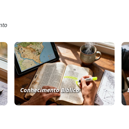
nto
Conhecimento Bíblico