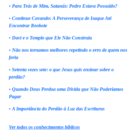
•
Para Trás de Mim, Satanás: Pedro Estava Possuído?
•
Continue Cavando: A Perseverança de Isaque Até
Encontrar Reobote
•
Davi e o Templo que Ele Não Construiu
•
Não nos tornamos melhores repetindo o erro de quem nos
feriu
•
Setenta vezes sete: o que Jesus quis ensinar sobre o
perdão?
•
Quando Deus Perdoa uma Dívida que Não Poderíamos
Pagar
•
A Importância do Perdão à Luz das Escrituras
Ver todos os conhecimentos bíblicos