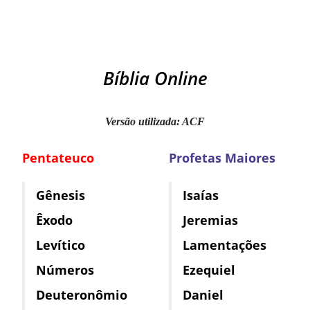
Bíblia Online
Versão utilizada: ACF
Pentateuco
Profetas Maiores
Gênesis
Isaías
Êxodo
Jeremias
Levítico
Lamentações
Números
Ezequiel
Deuteronômio
Daniel