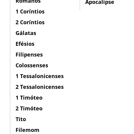
Romanos
Apocalipse
1 Coríntios
2 Coríntios
Gálatas
Efésios
Filipenses
Colossenses
1 Tessalonicenses
2 Tessalonicenses
1 Timóteo
2 Timóteo
Tito
Filemom