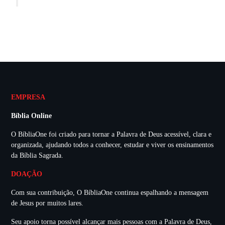
EMPRESA
Bíblia Online
O BíbliaOne foi criado para tornar a Palavra de Deus acessível, clara e
organizada, ajudando todos a conhecer, estudar e viver os ensinamentos
da Bíblia Sagrada.
DOAÇÃO
Com sua contribuição, O BíbliaOne continua espalhando a mensagem
de Jesus por muitos lares.
Seu apoio torna possível alcançar mais pessoas com a Palavra de Deus,