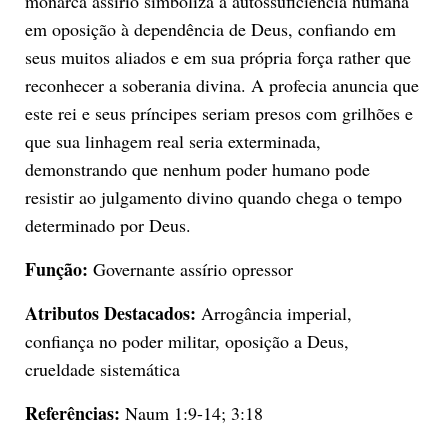
monarca assírio simboliza a autossuficiência humana
em oposição à dependência de Deus, confiando em
seus muitos aliados e em sua própria força rather que
reconhecer a soberania divina. A profecia anuncia que
este rei e seus príncipes seriam presos com grilhões e
que sua linhagem real seria exterminada,
demonstrando que nenhum poder humano pode
resistir ao julgamento divino quando chega o tempo
determinado por Deus.
Função:
Governante assírio opressor
Atributos Destacados:
Arrogância imperial,
confiança no poder militar, oposição a Deus,
crueldade sistemática
Referências:
Naum 1:9-14; 3:18