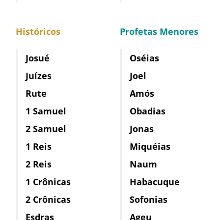
Históricos
Profetas Menores
Josué
Oséias
Juízes
Joel
Rute
Amós
1 Samuel
Obadias
2 Samuel
Jonas
1 Reis
Miquéias
2 Reis
Naum
1 Crônicas
Habacuque
2 Crônicas
Sofonias
Esdras
Ageu