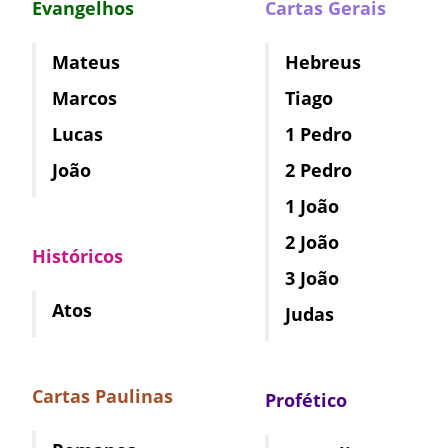
Evangelhos
Cartas Gerais
Mateus
Hebreus
Marcos
Tiago
Lucas
1 Pedro
João
2 Pedro
1 João
2 João
Históricos
3 João
Atos
Judas
Cartas Paulinas
Profético