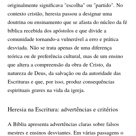
originalmente significava "escolha" ou "partido". No
contexto cristão, heresia passou a designar uma
doutrina ou ensinamento que se afasta do núcleo da fé
bíblica recebida dos apóstolos e que divide a
comunidade tornando-a vulnerável a erro e prática
desviada. Não se trata apenas de uma diferença
teórica ou de preferência cultural, mas de um ensino
que altera a compreensão da obra de Cristo, da
natureza de Deus, da salvação ou da autoridade das
Escrituras e que, por isso, produz consequências
espirituais graves na vida da igreja.
Heresia na Escritura: advertências e critérios
A Bíblia apresenta advertências claras sobre falsos
mestres e ensinos desviantes. Em várias passagens o