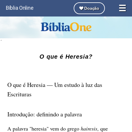
☰
Bíblia Online
Doação
´
O que é Heresia?
O que é Heresia — Um estudo à luz das
Escrituras
Introdução: definindo a palavra
A palavra "heresia" vem do grego
hairesis
, que