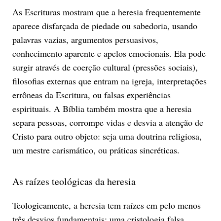
As Escrituras mostram que a heresia frequentemente
aparece disfarçada de piedade ou sabedoria, usando
palavras vazias, argumentos persuasivos,
conhecimento aparente e apelos emocionais. Ela pode
surgir através de coerção cultural (pressões sociais),
filosofias externas que entram na igreja, interpretações
errôneas da Escritura, ou falsas experiências
espirituais. A Bíblia também mostra que a heresia
separa pessoas, corrompe vidas e desvia a atenção de
Cristo para outro objeto: seja uma doutrina religiosa,
um mestre carismático, ou práticas sincréticas.
As raízes teológicas da heresia
Teologicamente, a heresia tem raízes em pelo menos
três desvios fundamentais: uma cristologia falsa