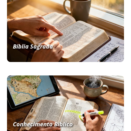
Bíblia Sagrada
Conhecimento Bíblico