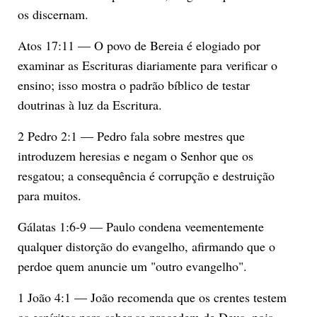
os discernam.
Atos 17:11 — O povo de Bereia é elogiado por
examinar as Escrituras diariamente para verificar o
ensino; isso mostra o padrão bíblico de testar
doutrinas à luz da Escritura.
2 Pedro 2:1 — Pedro fala sobre mestres que
introduzem heresias e negam o Senhor que os
resgatou; a consequência é corrupção e destruição
para muitos.
Gálatas 1:6-9 — Paulo condena veementemente
qualquer distorção do evangelho, afirmando que o
perdoe quem anuncie um "outro evangelho".
1 João 4:1 — João recomenda que os crentes testem
os espíritos para saber se procedem de Deus, pois