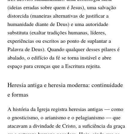
(ideias erradas sobre quem é Jesus), uma salvação
distorcida (maneiras alternativas de justificar a
humanidade diante de Deus) e uma autoridade
substituta (exaltar tradições humanas, líderes,
experiências ou escritos ao ponto de suplantar a
Palavra de Deus). Quando qualquer desses pilares é
abalado, o edifício da fé se torna instável e abre
espaço para crenças que a Escritura rejeita.
Heresia antiga e heresia moderna: continuidade
e formas
A história da Igreja registra heresias antigas — como
o gnosticismo, o arianismo e o pelagianismo — que
atacavam a divindade de Cristo, a suficiência da graça
ou a natureza humana pecadora. Hoje, ainda que os