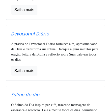
Saiba mais
Devocional Diário
A prática do Devocional Diário fortalece a fé, aproxima você
de Deus e transforma sua rotina. Dedique alguns minutos para
oração, leitura da Bíblia e reflexão sobre Suas palavras todos
os dias.
Saiba mais
Salmo do dia
O Salmo do Dia inspira paz e fé, trazendo mensagens de
esperança e proteção. Leia e medite todos os dias, permitindo