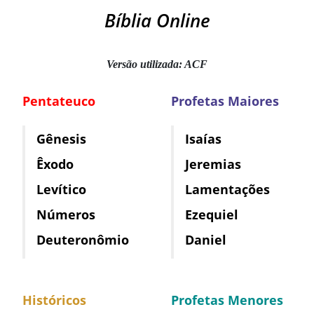
Bíblia Online
Versão utilizada: ACF
Pentateuco
Profetas Maiores
Gênesis
Isaías
Êxodo
Jeremias
Levítico
Lamentações
Números
Ezequiel
Deuteronômio
Daniel
Históricos
Profetas Menores