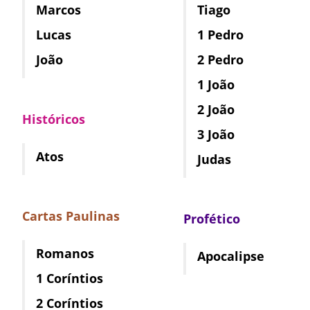
Marcos
Tiago
Lucas
1 Pedro
João
2 Pedro
1 João
2 João
Históricos
3 João
Atos
Judas
Cartas Paulinas
Profético
Romanos
Apocalipse
1 Coríntios
2 Coríntios