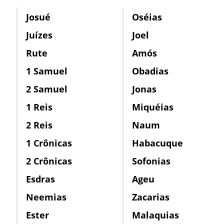
Josué
Oséias
Juízes
Joel
Rute
Amós
1 Samuel
Obadias
2 Samuel
Jonas
1 Reis
Miquéias
2 Reis
Naum
1 Crônicas
Habacuque
2 Crônicas
Sofonias
Esdras
Ageu
Neemias
Zacarias
Ester
Malaquias