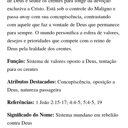
de Deus e seduz os crentes para longe da devoção
exclusiva a Cristo. Está sob o controle do Maligno e
passa away com sua concupiscência, contrastando
com aquele que faz a vontade de Deus que permanece
para sempre. O mundo personifica a esfera de valores,
desejos e prioridades que compete com o reino de
Deus pela lealdade dos crentes.
Função:
Sistema de valores oposto a Deus, tentação
para os crentes
Atributos Destacados:
Concupiscência, oposição a
Deus, natureza passageira
Referências:
1 João 2:15-17; 4:4-5; 5:4-5, 19
Significado do Nome:
Sistema mundano em rebelião
contra Deus