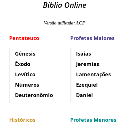
Bíblia Online
Versão utilizada: ACF
Pentateuco
Profetas Maiores
Gênesis
Isaías
Êxodo
Jeremias
Levítico
Lamentações
Números
Ezequiel
Deuteronômio
Daniel
Históricos
Profetas Menores