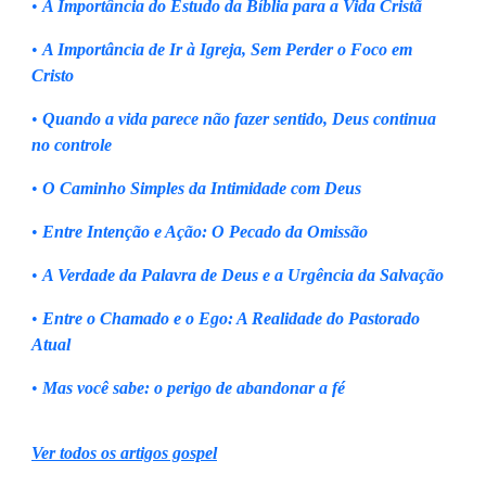
•
A Importância do Estudo da Bíblia para a Vida Cristã
•
A Importância de Ir à Igreja, Sem Perder o Foco em
Cristo
•
Quando a vida parece não fazer sentido, Deus continua
no controle
•
O Caminho Simples da Intimidade com Deus
•
Entre Intenção e Ação: O Pecado da Omissão
•
A Verdade da Palavra de Deus e a Urgência da Salvação
•
Entre o Chamado e o Ego: A Realidade do Pastorado
Atual
•
Mas você sabe: o perigo de abandonar a fé
Ver todos os artigos gospel