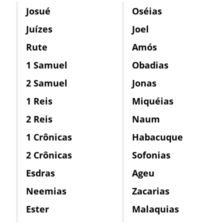
Josué
Oséias
Juízes
Joel
Rute
Amós
1 Samuel
Obadias
2 Samuel
Jonas
1 Reis
Miquéias
2 Reis
Naum
1 Crônicas
Habacuque
2 Crônicas
Sofonias
Esdras
Ageu
Neemias
Zacarias
Ester
Malaquias