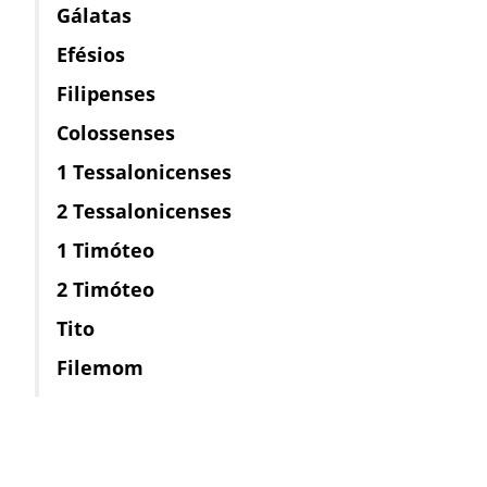
Gálatas
Efésios
Filipenses
Colossenses
1 Tessalonicenses
2 Tessalonicenses
1 Timóteo
2 Timóteo
Tito
Filemom