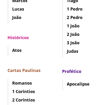
Marcos
Tiago
Lucas
1 Pedro
João
2 Pedro
1 João
2 João
Históricos
3 João
Atos
Judas
Cartas Paulinas
Profético
Romanos
Apocalipse
1 Coríntios
2 Coríntios