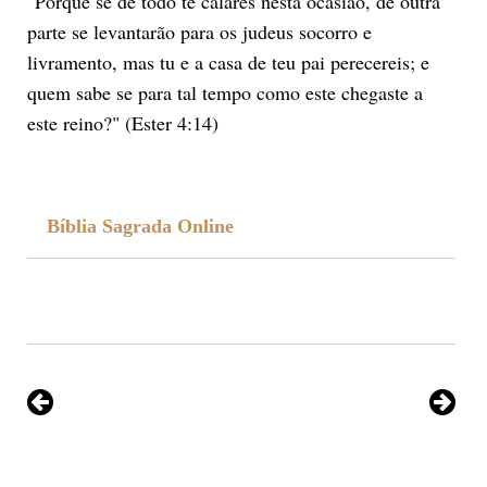
"Porque se de todo te calares nesta ocasião, de outra
parte se levantarão para os judeus socorro e
livramento, mas tu e a casa de teu pai perecereis; e
quem sabe se para tal tempo como este chegaste a
este reino?" (Ester 4:14)
Bíblia Sagrada Online