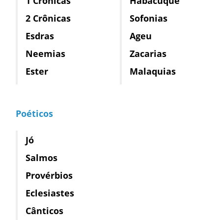
1 Crônicas
Habacuque
2 Crônicas
Sofonias
Esdras
Ageu
Neemias
Zacarias
Ester
Malaquias
Poéticos
Jó
Salmos
Provérbios
Eclesiastes
Cânticos