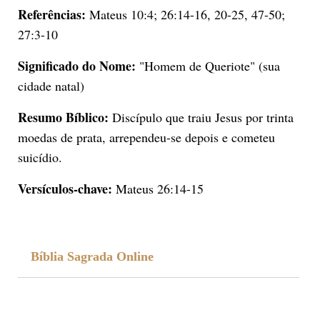
Referências:
Mateus 10:4; 26:14-16, 20-25, 47-50;
27:3-10
Significado do Nome:
"Homem de Queriote" (sua
cidade natal)
Resumo Bíblico:
Discípulo que traiu Jesus por trinta
moedas de prata, arrependeu-se depois e cometeu
suicídio.
Versículos-chave:
Mateus 26:14-15
Bíblia Sagrada Online