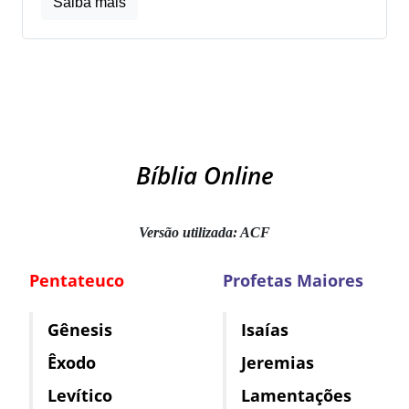
Saiba mais
Bíblia Online
Versão utilizada: ACF
Pentateuco
Profetas Maiores
Gênesis
Isaías
Êxodo
Jeremias
Levítico
Lamentações