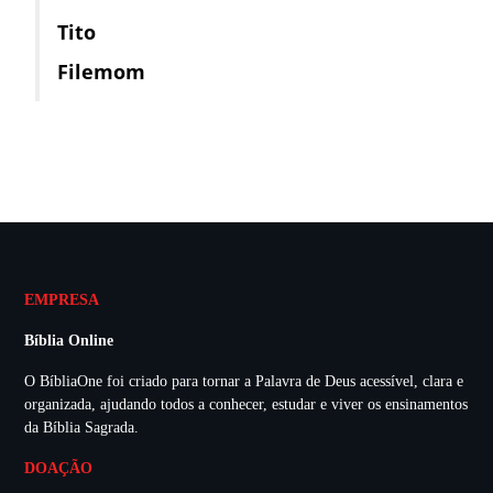
Tito
Filemom
EMPRESA
Bíblia Online
O BíbliaOne foi criado para tornar a Palavra de Deus acessível, clara e
organizada, ajudando todos a conhecer, estudar e viver os ensinamentos
da Bíblia Sagrada.
DOAÇÃO