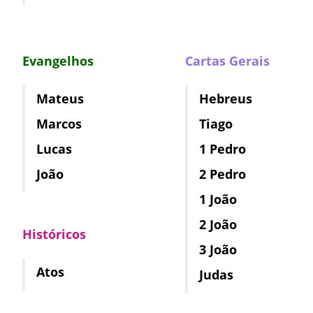
Evangelhos
Cartas Gerais
Mateus
Hebreus
Marcos
Tiago
Lucas
1 Pedro
João
2 Pedro
1 João
2 João
Históricos
3 João
Atos
Judas