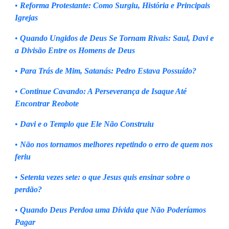
•
Reforma Protestante: Como Surgiu, História e Principais
Igrejas
•
Quando Ungidos de Deus Se Tornam Rivais: Saul, Davi e
a Divisão Entre os Homens de Deus
•
Para Trás de Mim, Satanás: Pedro Estava Possuído?
•
Continue Cavando: A Perseverança de Isaque Até
Encontrar Reobote
•
Davi e o Templo que Ele Não Construiu
•
Não nos tornamos melhores repetindo o erro de quem nos
feriu
•
Setenta vezes sete: o que Jesus quis ensinar sobre o
perdão?
•
Quando Deus Perdoa uma Dívida que Não Poderíamos
Pagar