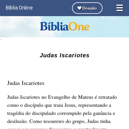
☰
Bíblia Online
Doação
´
Judas Iscariotes
Judas Iscariotes
Judas Iscariotes no Evangelho de Mateus é retratado
como o discípulo que traiu Jesus, representando a
tragédia do discipulado corrompido pela ganância e
desilusão. Como tesoureiro do grupo, Judas tinha
acesso aos recursos financeiros e eventualmente