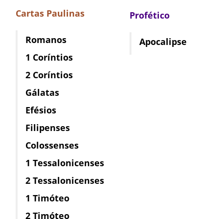
Cartas Paulinas
Profético
Romanos
Apocalipse
1 Coríntios
2 Coríntios
Gálatas
Efésios
Filipenses
Colossenses
1 Tessalonicenses
2 Tessalonicenses
1 Timóteo
2 Timóteo