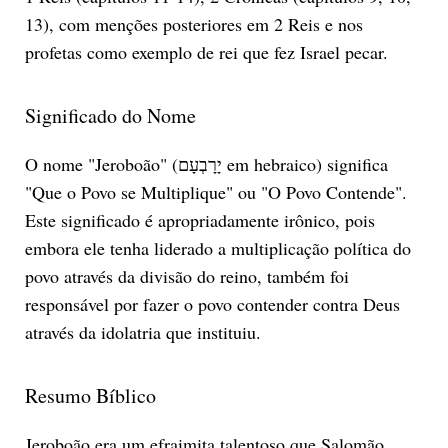
13), com menções posteriores em 2 Reis e nos
profetas como exemplo de rei que fez Israel pecar.
Significado do Nome
O nome "Jeroboão" (יָרָבְעָם em hebraico) significa
"Que o Povo se Multiplique" ou "O Povo Contende".
Este significado é apropriadamente irônico, pois
embora ele tenha liderado a multiplicação política do
povo através da divisão do reino, também foi
responsável por fazer o povo contender contra Deus
através da idolatria que instituiu.
Resumo Bíblico
Jeroboão era um efraimita talentoso que Salomão