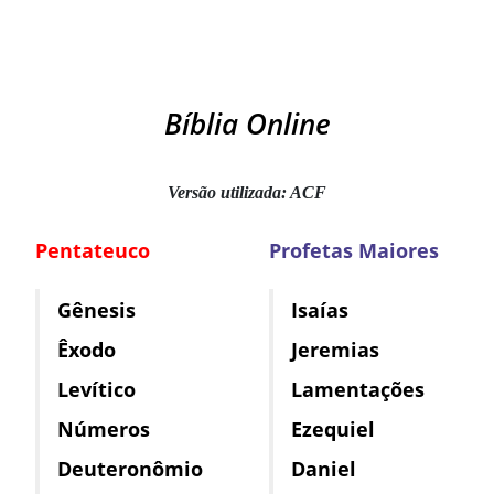
Bíblia Online
Versão utilizada: ACF
Pentateuco
Profetas Maiores
Gênesis
Isaías
Êxodo
Jeremias
Levítico
Lamentações
Números
Ezequiel
Deuteronômio
Daniel