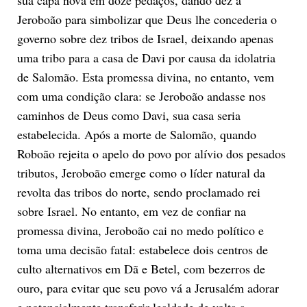
Jeroboão para simbolizar que Deus lhe concederia o
governo sobre dez tribos de Israel, deixando apenas
uma tribo para a casa de Davi por causa da idolatria
de Salomão. Esta promessa divina, no entanto, vem
com uma condição clara: se Jeroboão andasse nos
caminhos de Deus como Davi, sua casa seria
estabelecida. Após a morte de Salomão, quando
Roboão rejeita o apelo do povo por alívio dos pesados
tributos, Jeroboão emerge como o líder natural da
revolta das tribos do norte, sendo proclamado rei
sobre Israel. No entanto, em vez de confiar na
promessa divina, Jeroboão cai no medo político e
toma uma decisão fatal: estabelece dois centros de
culto alternativos em Dã e Betel, com bezerros de
ouro, para evitar que seu povo vá a Jerusalém adorar
e potencialmente transferir lealdade de volta a