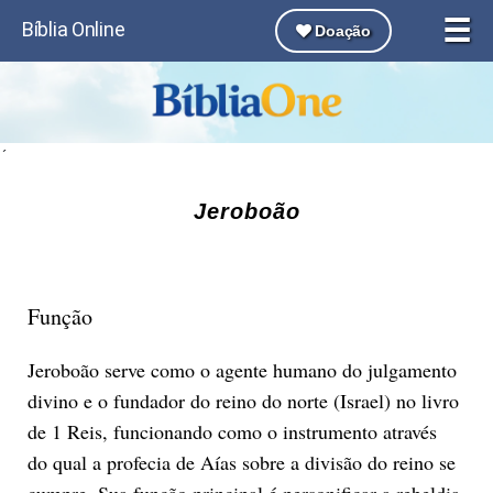
☰
Bíblia Online
Doação
´
Jeroboão
Função
Jeroboão serve como o agente humano do julgamento
divino e o fundador do reino do norte (Israel) no livro
de 1 Reis, funcionando como o instrumento através
do qual a profecia de Aías sobre a divisão do reino se
cumpre. Sua função principal é personificar a rebeldia