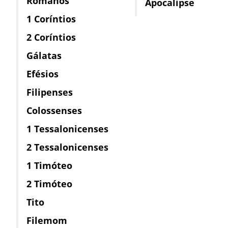
Romanos
Apocalipse
1 Coríntios
2 Coríntios
Gálatas
Efésios
Filipenses
Colossenses
1 Tessalonicenses
2 Tessalonicenses
1 Timóteo
2 Timóteo
Tito
Filemom