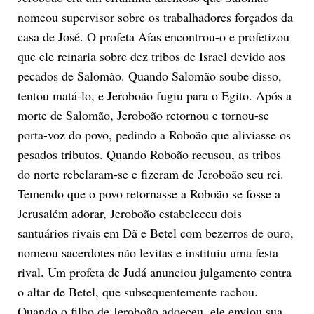
nomeou supervisor sobre os trabalhadores forçados da
casa de José. O profeta Aías encontrou-o e profetizou
que ele reinaria sobre dez tribos de Israel devido aos
pecados de Salomão. Quando Salomão soube disso,
tentou matá-lo, e Jeroboão fugiu para o Egito. Após a
morte de Salomão, Jeroboão retornou e tornou-se
porta-voz do povo, pedindo a Roboão que aliviasse os
pesados tributos. Quando Roboão recusou, as tribos
do norte rebelaram-se e fizeram de Jeroboão seu rei.
Temendo que o povo retornasse a Roboão se fosse a
Jerusalém adorar, Jeroboão estabeleceu dois
santuários rivais em Dã e Betel com bezerros de ouro,
nomeou sacerdotes não levitas e instituiu uma festa
rival. Um profeta de Judá anunciou julgamento contra
o altar de Betel, que subsequentemente rachou.
Quando o filho de Jeroboão adoeceu, ele enviou sua