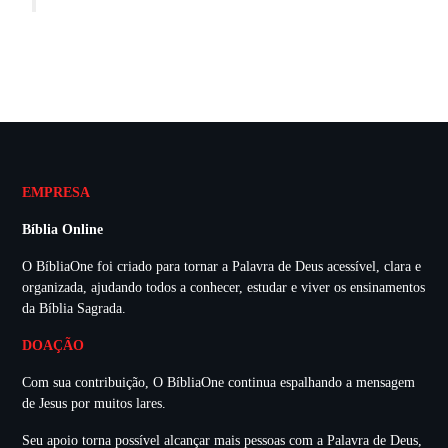
EMPRESA
Bíblia Online
O BíbliaOne foi criado para tornar a Palavra de Deus acessível, clara e
organizada, ajudando todos a conhecer, estudar e viver os ensinamentos
da Bíblia Sagrada.
DOAÇÃO
Com sua contribuição, O BíbliaOne continua espalhando a mensagem
de Jesus por muitos lares.
Seu apoio torna possível alcançar mais pessoas com a Palavra de Deus,