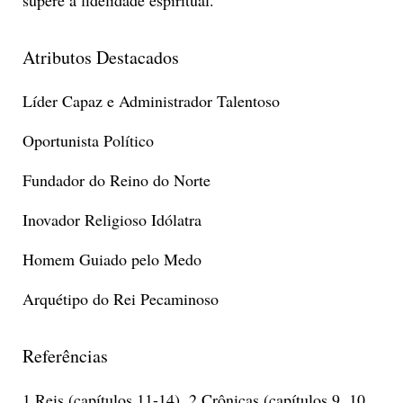
Atributos Destacados
Líder Capaz e Administrador Talentoso
Oportunista Político
Fundador do Reino do Norte
Inovador Religioso Idólatra
Homem Guiado pelo Medo
Arquétipo do Rei Pecaminoso
Referências
1 Reis (capítulos 11-14), 2 Crônicas (capítulos 9, 10,