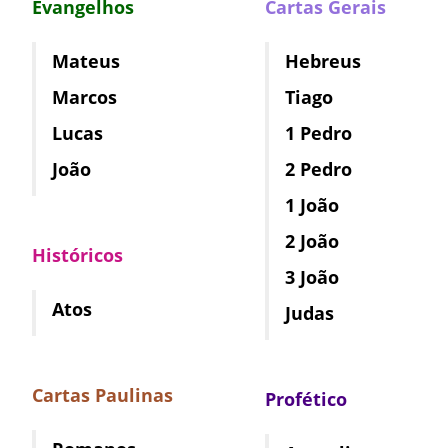
Evangelhos
Cartas Gerais
Mateus
Hebreus
Marcos
Tiago
Lucas
1 Pedro
João
2 Pedro
1 João
2 João
Históricos
3 João
Atos
Judas
Cartas Paulinas
Profético