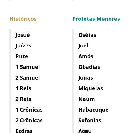
Históricos
Profetas Menores
Josué
Oséias
Juízes
Joel
Rute
Amós
1 Samuel
Obadias
2 Samuel
Jonas
1 Reis
Miquéias
2 Reis
Naum
1 Crônicas
Habacuque
2 Crônicas
Sofonias
Esdras
Ageu