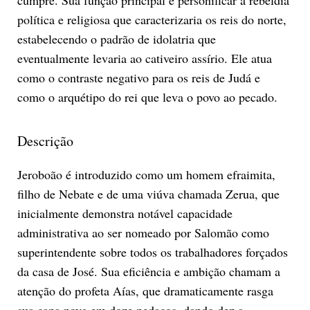
política e religiosa que caracterizaria os reis do norte,
estabelecendo o padrão de idolatria que
eventualmente levaria ao cativeiro assírio. Ele atua
como o contraste negativo para os reis de Judá e
como o arquétipo do rei que leva o povo ao pecado.
Descrição
Jeroboão é introduzido como um homem efraimita,
filho de Nebate e de uma viúva chamada Zerua, que
inicialmente demonstra notável capacidade
administrativa ao ser nomeado por Salomão como
superintendente sobre todos os trabalhadores forçados
da casa de José. Sua eficiência e ambição chamam a
atenção do profeta Aías, que dramaticamente rasga
sua capa nova em doze pedaços, dando dez a