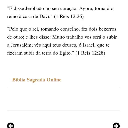
"E disse Jeroboão no seu coração: Agora, tornará o
reino à casa de Davi." (1 Reis 12:26)
"Pelo que o rei, tomando conselho, fez dois bezerros
de ouro; e lhes disse: Muito trabalho vos será o subir
a Jerusalém; vês aqui teus deuses, ó Israel, que te
fizeram subir da terra do Egito." (1 Reis 12:28)
Bíblia Sagrada Online