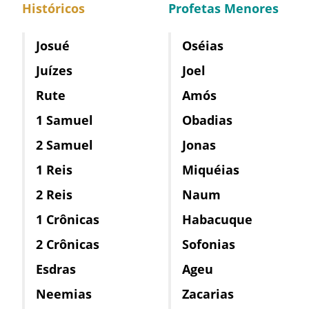
Históricos
Profetas Menores
Josué
Oséias
Juízes
Joel
Rute
Amós
1 Samuel
Obadias
2 Samuel
Jonas
1 Reis
Miquéias
2 Reis
Naum
1 Crônicas
Habacuque
2 Crônicas
Sofonias
Esdras
Ageu
Neemias
Zacarias