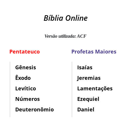
Bíblia Online
Versão utilizada: ACF
Pentateuco
Profetas Maiores
Gênesis
Isaías
Êxodo
Jeremias
Levítico
Lamentações
Números
Ezequiel
Deuteronômio
Daniel