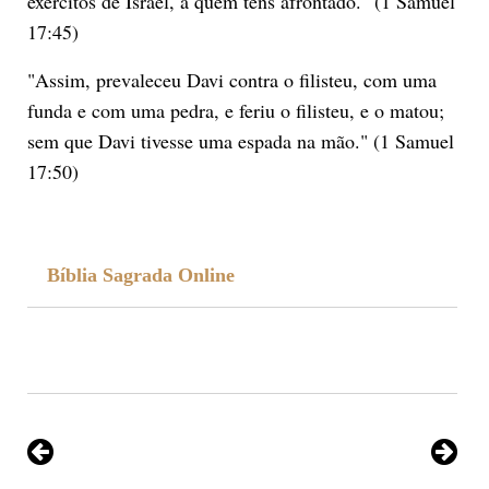
exércitos de Israel, a quem tens afrontado." (1 Samuel
17:45)
"Assim, prevaleceu Davi contra o filisteu, com uma
funda e com uma pedra, e feriu o filisteu, e o matou;
sem que Davi tivesse uma espada na mão." (1 Samuel
17:50)
Bíblia Sagrada Online