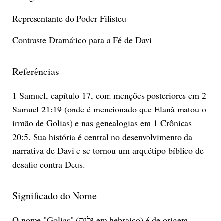
Representante do Poder Filisteu
Contraste Dramático para a Fé de Davi
Referências
1 Samuel, capítulo 17, com menções posteriores em 2
Samuel 21:19 (onde é mencionado que Elanã matou o
irmão de Golias) e nas genealogias em 1 Crônicas
20:5. Sua história é central no desenvolvimento da
narrativa de Davi e se tornou um arquétipo bíblico de
desafio contra Deus.
Significado do Nome
O nome "Golias" (גָּלְיָת em hebraico) é de origem