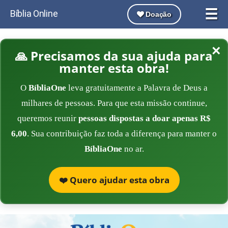
☰
Bíblia Online
Doação
×
🙏 Precisamos da sua ajuda para
manter esta obra!
O
BíbliaOne
leva gratuitamente a Palavra de Deus a
milhares de pessoas. Para que esta missão continue,
queremos reunir
pessoas dispostas a doar apenas R$
6,00
. Sua contribuição faz toda a diferença para manter o
BíbliaOne
no ar.
❤️ Quero ajudar esta obra