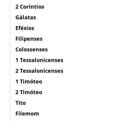
2 Coríntios
Gálatas
Efésios
Filipenses
Colossenses
1 Tessalonicenses
2 Tessalonicenses
1 Timóteo
2 Timóteo
Tito
Filemom