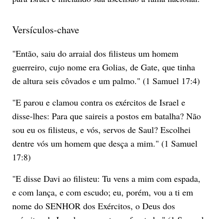
Versículos-chave
"Então, saiu do arraial dos filisteus um homem
guerreiro, cujo nome era Golias, de Gate, que tinha
de altura seis côvados e um palmo." (1 Samuel 17:4)
"E parou e clamou contra os exércitos de Israel e
disse-lhes: Para que saireis a postos em batalha? Não
sou eu os filisteus, e vós, servos de Saul? Escolhei
dentre vós um homem que desça a mim." (1 Samuel
17:8)
"E disse Davi ao filisteu: Tu vens a mim com espada,
e com lança, e com escudo; eu, porém, vou a ti em
nome do SENHOR dos Exércitos, o Deus dos