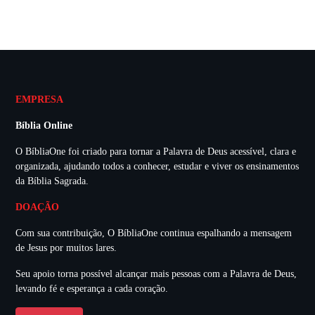
EMPRESA
Bíblia Online
O BíbliaOne foi criado para tornar a Palavra de Deus acessível, clara e
organizada, ajudando todos a conhecer, estudar e viver os ensinamentos
da Bíblia Sagrada.
DOAÇÃO
Com sua contribuição, O BíbliaOne continua espalhando a mensagem
de Jesus por muitos lares.
Seu apoio torna possível alcançar mais pessoas com a Palavra de Deus,
levando fé e esperança a cada coração.