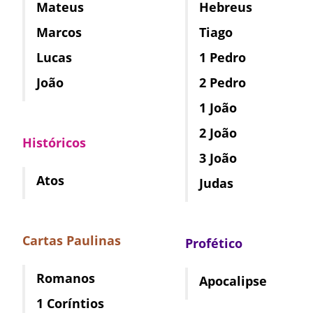
Mateus
Hebreus
Marcos
Tiago
Lucas
1 Pedro
João
2 Pedro
1 João
2 João
Históricos
3 João
Atos
Judas
Cartas Paulinas
Profético
Romanos
Apocalipse
1 Coríntios