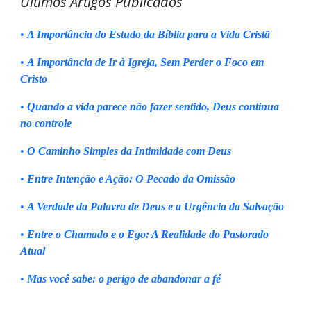
Últimos Artigos Publicados
•
A Importância do Estudo da Bíblia para a Vida Cristã
•
A Importância de Ir à Igreja, Sem Perder o Foco em
Cristo
•
Quando a vida parece não fazer sentido, Deus continua
no controle
•
O Caminho Simples da Intimidade com Deus
•
Entre Intenção e Ação: O Pecado da Omissão
•
A Verdade da Palavra de Deus e a Urgência da Salvação
•
Entre o Chamado e o Ego: A Realidade do Pastorado
Atual
•
Mas você sabe: o perigo de abandonar a fé