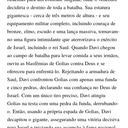
decidiria o destino de toda a batalha. Sua estatura
gigantesca - cerca de três metros de altura - e seu
equipamento militar completo, incluindo couraça de
bronze, elmo, escudo e uma lança massiva, tornavam-
no uma figura intimidante que aterrorizava o exército
de Israel, incluindo o rei Saul. Quando Davi chegou
ao campo de batalha para levar comida a seus irmãos,
ouviu as blasfêmias de Golias contra Deus e se
ofereceu para enfrentá-lo. Rejeitando a armadura de
Saul, Davi confrontou Golias com apenas uma funda
e cinco pedras, declarando sua confiança no Deus de
Israel. Com um único tiro preciso, Davi atingiu
Golias na testa com uma pedra da funda, derrubando-
o. Então, usando a própria espada de Golias, Davi
decapitou o gigante, assegurando uma vitória decisiva
para Israel e iniciando sua ascensão à fama nacional.