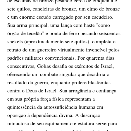
de escamas de bronze pesando cerca de cinquenta e
sete quilos, caneleiras de bronze, um elmo de bronze
e um enorme escudo carregado por seu escudeiro.
Sua arma principal, uma lança com haste "como
órgão de tecelão" e ponta de ferro pesando seiscentos
shekels (aproximadamente sete quilos), completa o
retrato de um guerreiro virtualmente invencível pelos
padrões militares convencionais. Por quarenta dias
consecutivos, Golias desafia os exércitos de Israel,
oferecendo um combate singular que decidiria o
resultado da guerra, enquanto profere blasfêmias
contra o Deus de Israel. Sua arrogância e confiança
em sua própria força física representam a
quintessência da autossuficiência humana em
oposição à dependência divina. A descrição
minuciosa de seu equipamento e estatura serve para