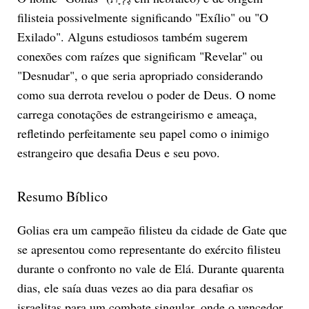
filisteia possivelmente significando "Exílio" ou "O
Exilado". Alguns estudiosos também sugerem
conexões com raízes que significam "Revelar" ou
"Desnudar", o que seria apropriado considerando
como sua derrota revelou o poder de Deus. O nome
carrega conotações de estrangeirismo e ameaça,
refletindo perfeitamente seu papel como o inimigo
estrangeiro que desafia Deus e seu povo.
Resumo Bíblico
Golias era um campeão filisteu da cidade de Gate que
se apresentou como representante do exército filisteu
durante o confronto no vale de Elá. Durante quarenta
dias, ele saía duas vezes ao dia para desafiar os
israelitas para um combate singular, onde o vencedor