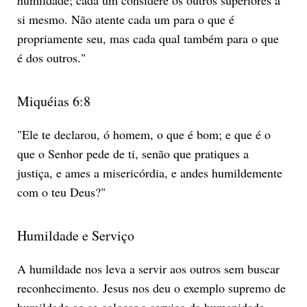
si mesmo. Não atente cada um para o que é
propriamente seu, mas cada qual também para o que
é dos outros."
Miquéias 6:8
"Ele te declarou, ó homem, o que é bom; e que é o
que o Senhor pede de ti, senão que pratiques a
justiça, e ames a misericórdia, e andes humildemente
com o teu Deus?"
Humildade e Serviço
A humildade nos leva a servir aos outros sem buscar
reconhecimento. Jesus nos deu o exemplo supremo de
humildade ao se colocar a serviço da humanidade.