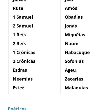
Rute
Amós
1 Samuel
Obadias
2 Samuel
Jonas
1 Reis
Miquéias
2 Reis
Naum
1 Crônicas
Habacuque
2 Crônicas
Sofonias
Esdras
Ageu
Neemias
Zacarias
Ester
Malaquias
Poéticos