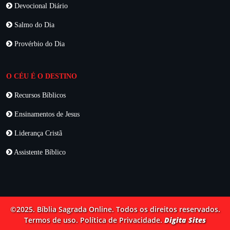
Devocional Diário
Salmo do Dia
Provérbio do Dia
O CÉU É O DESTINO
Recursos Bíblicos
Ensinamentos de Jesus
Liderança Cristã
Assistente Bíblico
©2025. Bíblia Sagrada Online. Todos os direitos reservados.
Termos de uso. Política de Privacidade.
Digita Sites