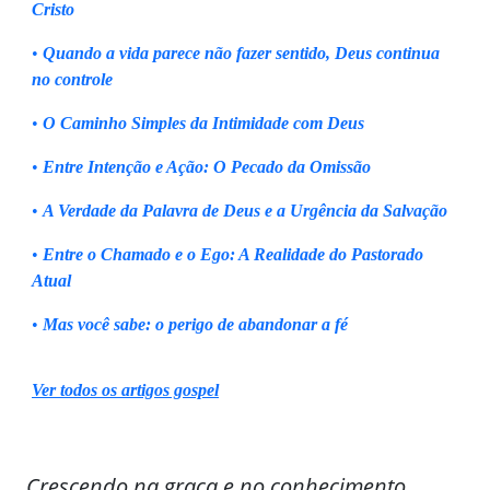
Cristo
•
Quando a vida parece não fazer sentido, Deus continua
no controle
•
O Caminho Simples da Intimidade com Deus
•
Entre Intenção e Ação: O Pecado da Omissão
•
A Verdade da Palavra de Deus e a Urgência da Salvação
•
Entre o Chamado e o Ego: A Realidade do Pastorado
Atual
•
Mas você sabe: o perigo de abandonar a fé
Ver todos os artigos gospel
Crescendo na graça e no conhecimento