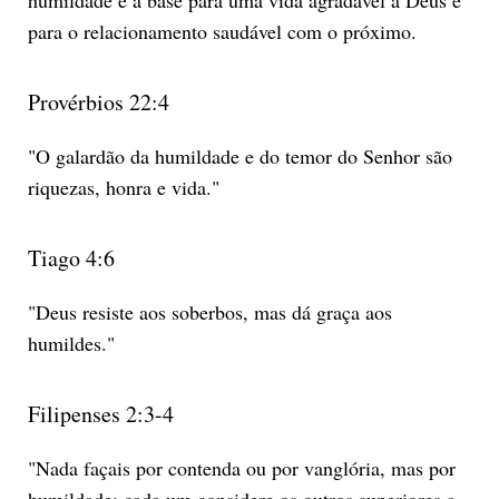
para o relacionamento saudável com o próximo.
Provérbios 22:4
"O galardão da humildade e do temor do Senhor são
riquezas, honra e vida."
Tiago 4:6
"Deus resiste aos soberbos, mas dá graça aos
humildes."
Filipenses 2:3-4
"Nada façais por contenda ou por vanglória, mas por
humildade; cada um considere os outros superiores a