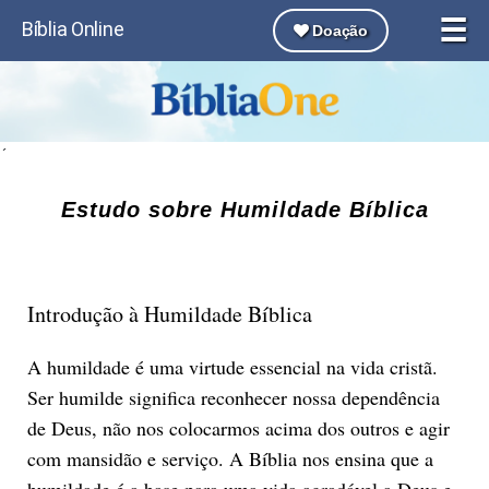
☰
Bíblia Online
Doação
´
Estudo sobre Humildade Bíblica
Introdução à Humildade Bíblica
A humildade é uma virtude essencial na vida cristã.
Ser humilde significa reconhecer nossa dependência
de Deus, não nos colocarmos acima dos outros e agir
com mansidão e serviço. A Bíblia nos ensina que a
humildade é a base para uma vida agradável a Deus e