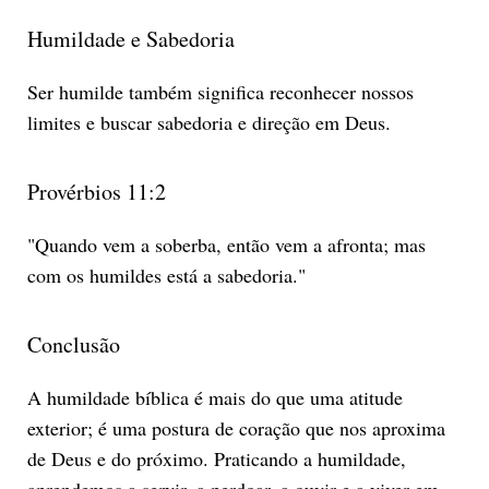
Humildade e Sabedoria
Ser humilde também significa reconhecer nossos
limites e buscar sabedoria e direção em Deus.
Provérbios 11:2
"Quando vem a soberba, então vem a afronta; mas
com os humildes está a sabedoria."
Conclusão
A humildade bíblica é mais do que uma atitude
exterior; é uma postura de coração que nos aproxima
de Deus e do próximo. Praticando a humildade,
aprendemos a servir, a perdoar, a ouvir e a viver em