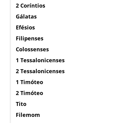
2 Coríntios
Gálatas
Efésios
Filipenses
Colossenses
1 Tessalonicenses
2 Tessalonicenses
1 Timóteo
2 Timóteo
Tito
Filemom