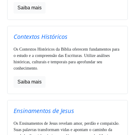
Saiba mais
Contextos Históricos
Os Contextos Históricos da Bíblia oferecem fundamentos para
o estudo e a compreensão das Escrituras. Utilize análises
históricas, culturais e temporais para aprofundar seu
conhecimento.
Saiba mais
Ensinamentos de Jesus
Os Ensinamentos de Jesus revelam amor, perdão e compaixão.
Suas palavras transformam vidas e apontam o caminho da