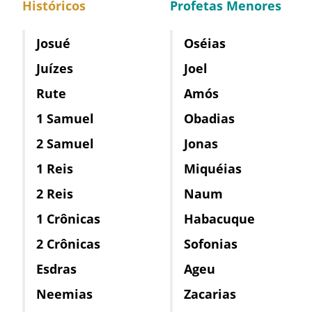
Históricos
Profetas Menores
Josué
Oséias
Juízes
Joel
Rute
Amós
1 Samuel
Obadias
2 Samuel
Jonas
1 Reis
Miquéias
2 Reis
Naum
1 Crônicas
Habacuque
2 Crônicas
Sofonias
Esdras
Ageu
Neemias
Zacarias