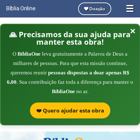
☰
Bíblia Online
Doação
×
🙏 Precisamos da sua ajuda para
manter esta obra!
O
BíbliaOne
leva gratuitamente a Palavra de Deus a
milhares de pessoas. Para que esta missão continue,
queremos reunir
pessoas dispostas a doar apenas R$
6,00
. Sua contribuição faz toda a diferença para manter o
BíbliaOne
no ar.
❤️ Quero ajudar esta obra