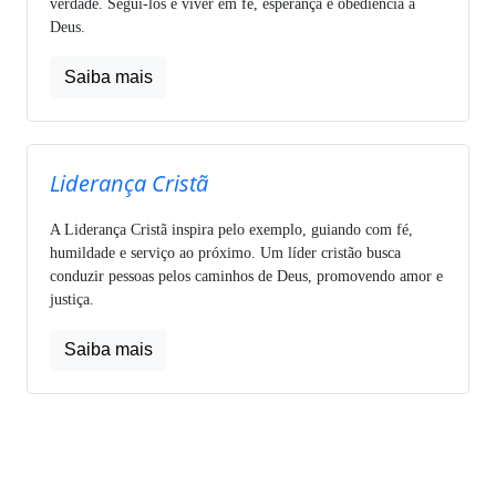
verdade. Segui-los é viver em fé, esperança e obediência a
Deus.
Saiba mais
Liderança Cristã
A Liderança Cristã inspira pelo exemplo, guiando com fé,
humildade e serviço ao próximo. Um líder cristão busca
conduzir pessoas pelos caminhos de Deus, promovendo amor e
justiça.
Saiba mais