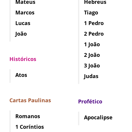
Mateus
Hebreus
Marcos
Tiago
Lucas
1 Pedro
João
2 Pedro
1 João
2 João
Históricos
3 João
Atos
Judas
Cartas Paulinas
Profético
Romanos
Apocalipse
1 Coríntios