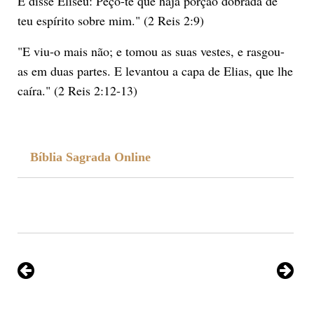
E disse Eliseu: Peço-te que haja porção dobrada de
teu espírito sobre mim." (2 Reis 2:9)
"E viu-o mais não; e tomou as suas vestes, e rasgou-
as em duas partes. E levantou a capa de Elias, que lhe
caíra." (2 Reis 2:12-13)
Bíblia Sagrada Online