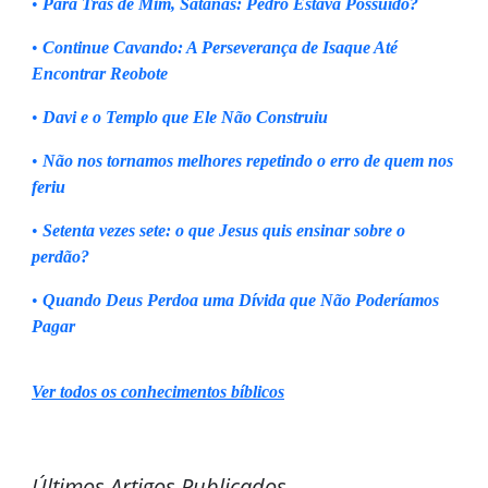
•
Para Trás de Mim, Satanás: Pedro Estava Possuído?
•
Continue Cavando: A Perseverança de Isaque Até
Encontrar Reobote
•
Davi e o Templo que Ele Não Construiu
•
Não nos tornamos melhores repetindo o erro de quem nos
feriu
•
Setenta vezes sete: o que Jesus quis ensinar sobre o
perdão?
•
Quando Deus Perdoa uma Dívida que Não Poderíamos
Pagar
Ver todos os conhecimentos bíblicos
Últimos Artigos Publicados