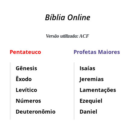
Bíblia Online
Versão utilizada: ACF
Pentateuco
Profetas Maiores
Gênesis
Isaías
Êxodo
Jeremias
Levítico
Lamentações
Números
Ezequiel
Deuteronômio
Daniel