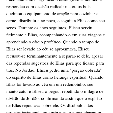
respondeu com decisão radical: matou os bois,
queimou o equipamento de aração para cozinhar a
carne, distribuiu-a ao povo, e seguiu a Elias como seu
servo. Durante os anos seguintes, Eliseu serviu
fielmente a Elias, acompanhando-o em suas viagens e
aprendendo o ofício profético. Quando o tempo de
Elias ser levado ao céu se aproximava, Eliseu
recusou-se terminantemente a separar-se dele, apesar
das repetidas sugestões de Elias para que ficasse para
trás. No Jordão, Eliseu pediu uma "porção dobrada"
do espírito de Elias como herança espiritual. Quando
Elias foi levado ao céu em um redemoinho, seu
manto caiu, e Eliseu o pegou, repetindo o milagre de
divisão do Jordão, confirmando assim que o espírito
de Elias repousava sobre ele. Os discípulos dos
profetas testemunharam este evento e reconheceram