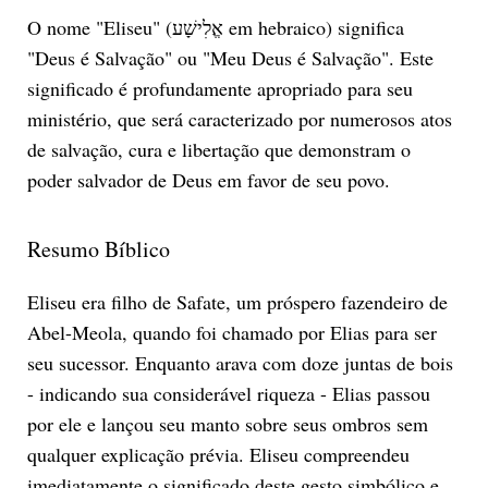
O nome "Eliseu" (אֱלִישָׁע em hebraico) significa
"Deus é Salvação" ou "Meu Deus é Salvação". Este
significado é profundamente apropriado para seu
ministério, que será caracterizado por numerosos atos
de salvação, cura e libertação que demonstram o
poder salvador de Deus em favor de seu povo.
Resumo Bíblico
Eliseu era filho de Safate, um próspero fazendeiro de
Abel-Meola, quando foi chamado por Elias para ser
seu sucessor. Enquanto arava com doze juntas de bois
- indicando sua considerável riqueza - Elias passou
por ele e lançou seu manto sobre seus ombros sem
qualquer explicação prévia. Eliseu compreendeu
imediatamente o significado deste gesto simbólico e