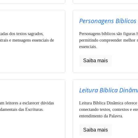
Personagens Bíblicos
zadas dos textos sagrados,
Personagens bíblicos são figuras h
trais e mensagens essenciais de
permitindo compreender melhor nar
essenciais.
Saiba mais
Leitura Bíblica Dinâm
am leitores a esclarecer dúvidas
Leitura Bíblica Dinâmica oferece
ndamentais das Escrituras.
conectando textos, contextos e e
entendimento da Palavra.
Saiba mais