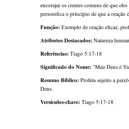
encorajar os crentes comuns de que ele
personifica o princípio de que a oração 
Função:
Exemplo de oração eficaz, pro
Atributos Destacados:
Natureza humana
Referências:
Tiago 5:17-18
Significado do Nome:
"Meu Deus é Y
Resumo Bíblico:
Profeta sujeito a pai
Deus.
Versículos-chave:
Tiago 5:17-18