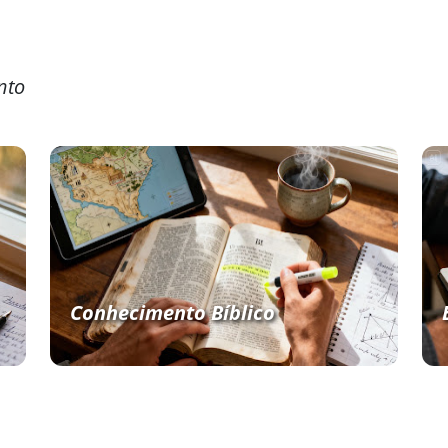
nto
Conhecimento Bíblico