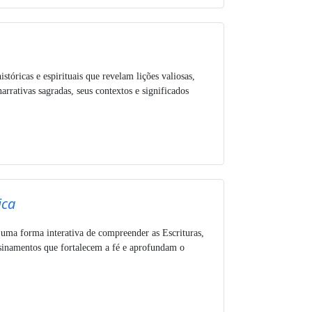
istóricas e espirituais que revelam lições valiosas,
rativas sagradas, seus contextos e significados
ica
 uma forma interativa de compreender as Escrituras,
nsinamentos que fortalecem a fé e aprofundam o