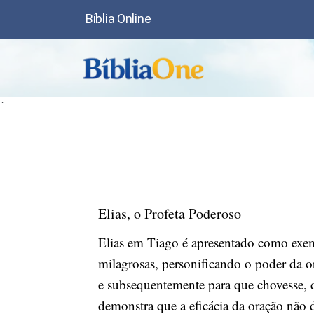
Bíblia Online
´
Elias, o Profeta Poderoso
Elias em Tiago é apresentado como exem
milagrosas, personificando o poder da o
e subsequentemente para que chovesse,
demonstra que a eficácia da oração não de