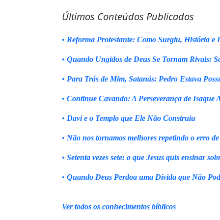
Últimos Conteúdos Publicados
•
Reforma Protestante: Como Surgiu, História e P
•
Quando Ungidos de Deus Se Tornam Rivais: Sa
•
Para Trás de Mim, Satanás: Pedro Estava Poss
•
Continue Cavando: A Perseverança de Isaque 
•
Davi e o Templo que Ele Não Construiu
•
Não nos tornamos melhores repetindo o erro de
•
Setenta vezes sete: o que Jesus quis ensinar sob
•
Quando Deus Perdoa uma Dívida que Não Pod
Ver todos os conhecimentos bíblicos