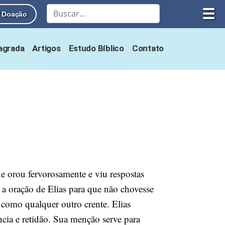
☰
Doação
Sagrada
Artigos
Estudo Bíblico
Contato
 orou fervorosamente e viu respostas
 a oração de Elias para que não chovesse
omo qualquer outro crente. Elias
ência e retidão. Sua menção serve para