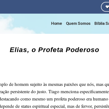
Home
Quem Somos
Bíblia 
Elias, o Profeta Poderoso
plo de homem sujeito às mesmas paixões que nós, mas que
ração persistente do justo. Tiago menciona especificamente
 destacando como mesmo um profeta poderoso era humano c
pende de status espiritual especial, mas de fervor, persist