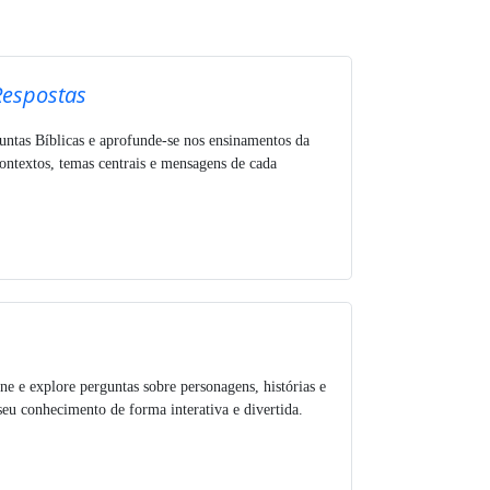
Respostas
untas Bíblicas e aprofunde-se nos ensinamentos da
ntextos, temas centrais e mensagens de cada
ne e explore perguntas sobre personagens, histórias e
seu conhecimento de forma interativa e divertida.