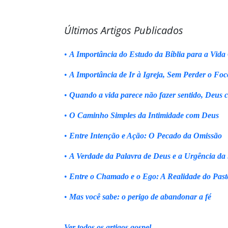
Últimos Artigos Publicados
•
A Importância do Estudo da Bíblia para a Vida 
•
A Importância de Ir à Igreja, Sem Perder o Foc
•
Quando a vida parece não fazer sentido, Deus 
•
O Caminho Simples da Intimidade com Deus
•
Entre Intenção e Ação: O Pecado da Omissão
•
A Verdade da Palavra de Deus e a Urgência da
•
Entre o Chamado e o Ego: A Realidade do Past
•
Mas você sabe: o perigo de abandonar a fé
Ver todos os artigos gospel