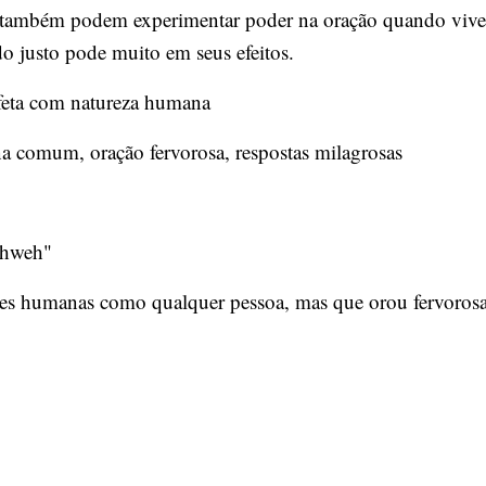
s também podem experimentar poder na oração quando vive
do justo pode muito em seus efeitos.
feta com natureza humana
 comum, oração fervorosa, respostas milagrosas
ahweh"
xões humanas como qualquer pessoa, mas que orou fervorosa