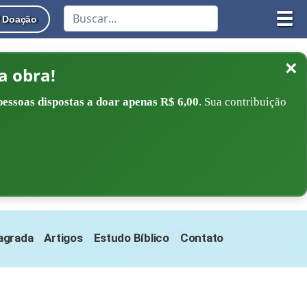
☰
Doação
×
a obra!
pessoas dispostas a doar apenas R$ 6,00
. Sua contribuição
Sagrada
Artigos
Estudo Bíblico
Contato