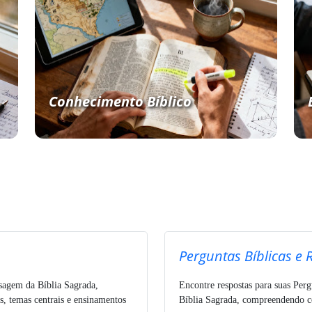
Conhecimento Bíblico
Perguntas Bíblicas e 
ssagem da Bíblia Sagrada,
Encontre respostas para suas Perg
s, temas centrais e ensinamentos
Bíblia Sagrada, compreendendo co