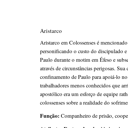
Aristarco
Aristarco em Colossenses é mencionado 
personificando o custo do discipulado e
Paulo durante o motim em Éfeso e subs
através de circunstâncias perigosas. Su
confinamento de Paulo para apoiá-lo no 
trabalhadores menos conhecidos que arr
apostólico era um esforço de equipe ra
colossenses sobre a realidade do sofrim
Função:
Companheiro de prisão, coope