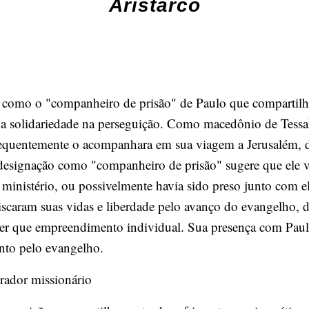
Aristarco
como o "companheiro de prisão" de Paulo que compartilha
 a solidariedade na perseguição. Como macedônio de Tessa
equentemente o acompanhara em sua viagem a Jerusalém, d
a designação como "companheiro de prisão" sugere que ele 
ministério, ou possivelmente havia sido preso junto com el
iscaram suas vidas e liberdade pelo avanço do evangelho, 
ther que empreendimento individual. Sua presença com Paul
ento pelo evangelho.
rador missionário