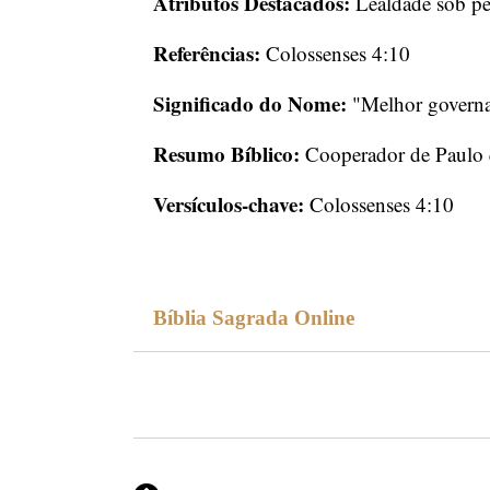
Atributos Destacados:
Lealdade sob pe
Referências:
Colossenses 4:10
Significado do Nome:
"Melhor governa
Resumo Bíblico:
Cooperador de Paulo q
Versículos-chave:
Colossenses 4:10
Bíblia Sagrada Online