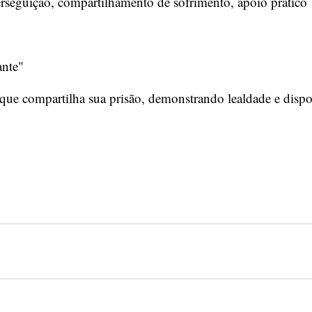
rseguição, compartilhamento de sofrimento, apoio prático
nte"
ue compartilha sua prisão, demonstrando lealdade e dispos