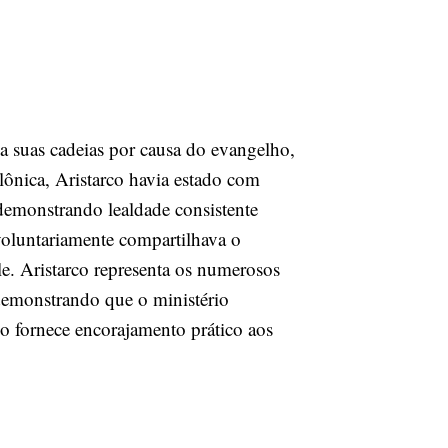
 suas cadeias por causa do evangelho,
lônica, Aristarco havia estado com
emonstrando lealdade consistente
voluntariamente compartilhava o
e. Aristarco representa os numerosos
demonstrando que o ministério
o fornece encorajamento prático aos