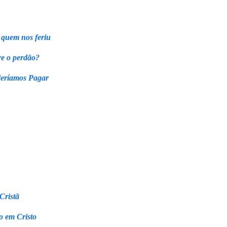
 quem nos feriu
re o perdão?
eríamos Pagar
Cristã
o em Cristo