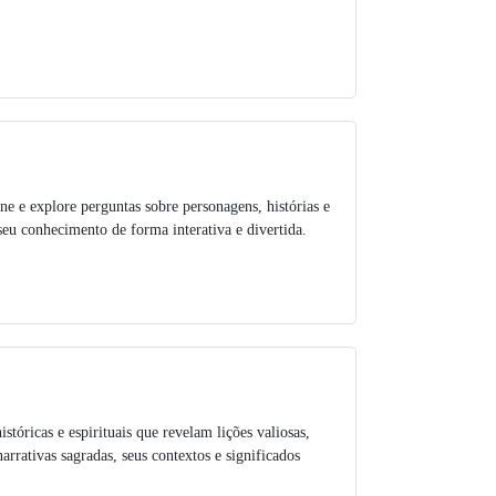
ne e explore perguntas sobre personagens, histórias e
seu conhecimento de forma interativa e divertida.
istóricas e espirituais que revelam lições valiosas,
rativas sagradas, seus contextos e significados