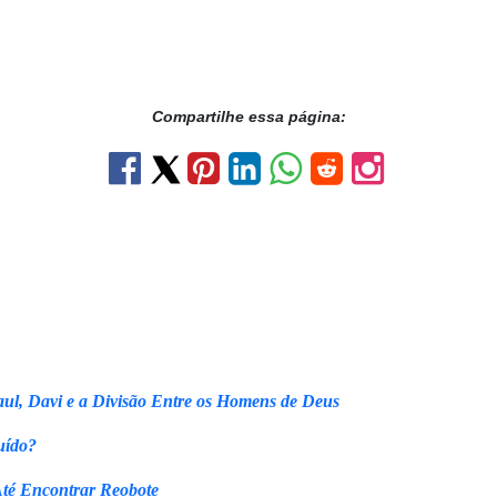
Compartilhe essa página:
ul, Davi e a Divisão Entre os Homens de Deus
uído?
Até Encontrar Reobote