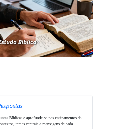
Estudo Bíblico
Respostas
untas Bíblicas e aprofunde-se nos ensinamentos da
ntextos, temas centrais e mensagens de cada