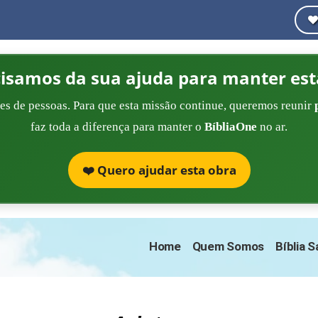
cisamos da sua ajuda para manter est
es de pessoas. Para que esta missão continue, queremos reunir
faz toda a diferença para manter o
BíbliaOne
no ar.
❤️ Quero ajudar esta obra
Home
Quem Somos
Bíblia 