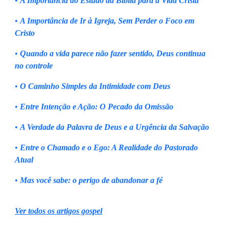
•
A Importância do Estudo da Bíblia para a Vida Cristã
•
A Importância de Ir à Igreja, Sem Perder o Foco em
Cristo
•
Quando a vida parece não fazer sentido, Deus continua
no controle
•
O Caminho Simples da Intimidade com Deus
•
Entre Intenção e Ação: O Pecado da Omissão
•
A Verdade da Palavra de Deus e a Urgência da Salvação
•
Entre o Chamado e o Ego: A Realidade do Pastorado
Atual
•
Mas você sabe: o perigo de abandonar a fé
Ver todos os artigos gospel