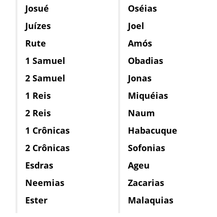
Josué
Oséias
Juízes
Joel
Rute
Amós
1 Samuel
Obadias
2 Samuel
Jonas
1 Reis
Miquéias
2 Reis
Naum
1 Crônicas
Habacuque
2 Crônicas
Sofonias
Esdras
Ageu
Neemias
Zacarias
Ester
Malaquias