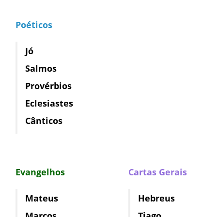
Poéticos
Jó
Salmos
Provérbios
Eclesiastes
Cânticos
Evangelhos
Cartas Gerais
Mateus
Hebreus
Marcos
Tiago