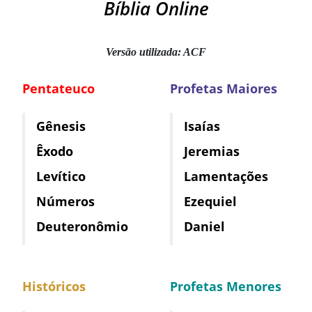
Bíblia Online
Versão utilizada: ACF
Pentateuco
Profetas Maiores
Gênesis
Isaías
Êxodo
Jeremias
Levítico
Lamentações
Números
Ezequiel
Deuteronômio
Daniel
Históricos
Profetas Menores