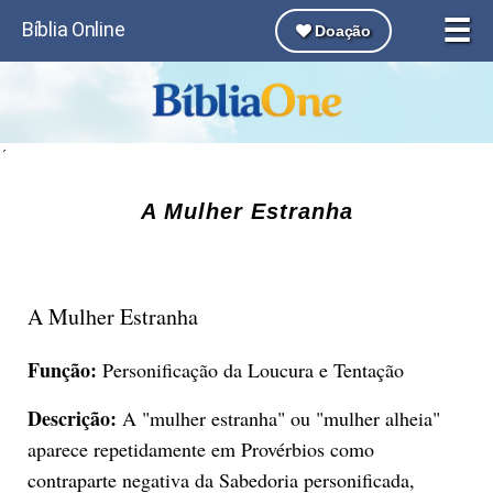
☰
Bíblia Online
Doação
´
A Mulher Estranha
A Mulher Estranha
Função:
Personificação da Loucura e Tentação
Descrição:
A "mulher estranha" ou "mulher alheia"
aparece repetidamente em Provérbios como
contraparte negativa da Sabedoria personificada,