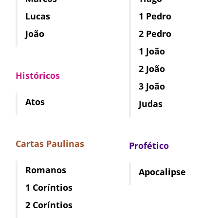
Lucas
1 Pedro
João
2 Pedro
1 João
2 João
Históricos
3 João
Atos
Judas
Cartas Paulinas
Profético
Romanos
Apocalipse
1 Coríntios
2 Coríntios