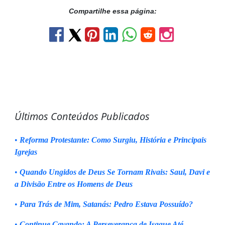
Compartilhe essa página:
Últimos Conteúdos Publicados
•
Reforma Protestante: Como Surgiu, História e Principais
Igrejas
•
Quando Ungidos de Deus Se Tornam Rivais: Saul, Davi e
a Divisão Entre os Homens de Deus
•
Para Trás de Mim, Satanás: Pedro Estava Possuído?
•
Continue Cavando: A Perseverança de Isaque Até