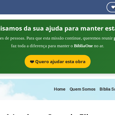
cisamos da sua ajuda para manter est
es de pessoas. Para que esta missão continue, queremos reunir
faz toda a diferença para manter o
BíbliaOne
no ar.
❤️ Quero ajudar esta obra
Home
Quem Somos
Bíblia 