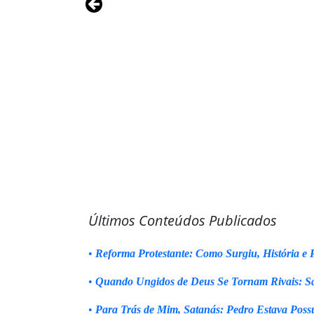
Últimos Conteúdos Publicados
•
Reforma Protestante: Como Surgiu, História e P
•
Quando Ungidos de Deus Se Tornam Rivais: Sa
•
Para Trás de Mim, Satanás: Pedro Estava Poss