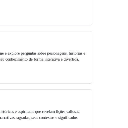
ne e explore perguntas sobre personagens, histórias e
seu conhecimento de forma interativa e divertida.
istóricas e espirituais que revelam lições valiosas,
rativas sagradas, seus contextos e significados