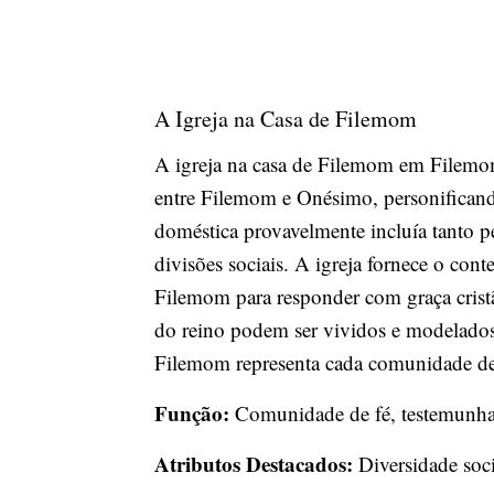
A Igreja na Casa de Filemom
A igreja na casa de Filemom em Filemom 
entre Filemom e Onésimo, personificando
doméstica provavelmente incluía tanto p
divisões sociais. A igreja fornece o con
Filemom para responder com graça cristã
do reino podem ser vividos e modelados,
Filemom representa cada comunidade de 
Função:
Comunidade de fé, testemunha 
Atributos Destacados:
Diversidade soci