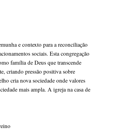
emunha e contexto para a reconciliação
acionamentos sociais. Esta congregação
 como família de Deus que transcende
te, criando pressão positiva sobre
elho cria nova sociedade onde valores
ciedade mais ampla. A igreja na casa de
reino