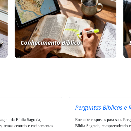
Conhecimento Bíblico
Perguntas Bíblicas e 
ssagem da Bíblia Sagrada,
Encontre respostas para suas Perg
s, temas centrais e ensinamentos
Bíblia Sagrada, compreendendo co