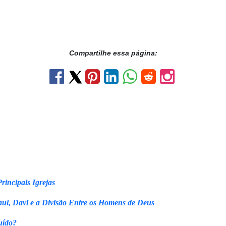
Compartilhe essa página:
rincipais Igrejas
ul, Davi e a Divisão Entre os Homens de Deus
uído?