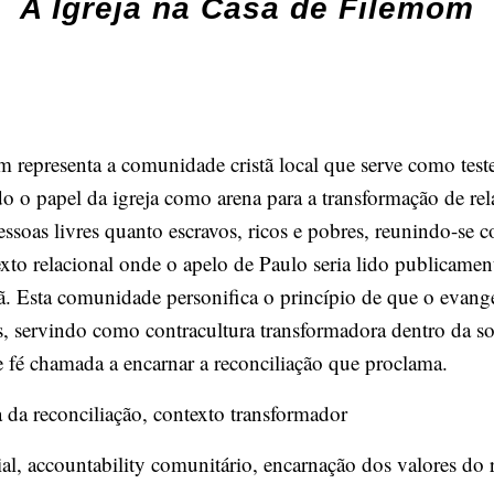
A Igreja na Casa de Filemom
representa a comunidade cristã local que serve como test
 o papel da igreja como arena para a transformação de rel
essoas livres quanto escravos, ricos e pobres, reunindo-se
texto relacional onde o apelo de Paulo seria lido publicamen
. Esta comunidade personifica o princípio de que o evang
 servindo como contracultura transformadora dentro da so
fé chamada a encarnar a reconciliação que proclama.
da reconciliação, contexto transformador
al, accountability comunitário, encarnação dos valores do 