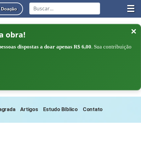
☰
Doação
×
a obra!
pessoas dispostas a doar apenas R$ 6,00
. Sua contribuição
Sagrada
Artigos
Estudo Bíblico
Contato