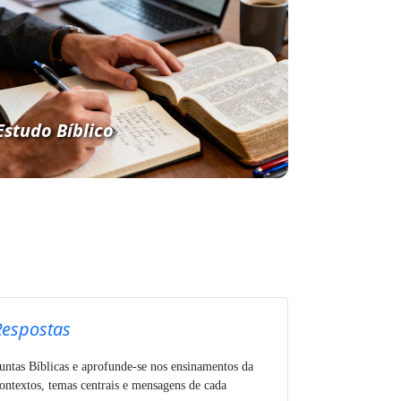
Estudo Bíblico
Respostas
untas Bíblicas e aprofunde-se nos ensinamentos da
ntextos, temas centrais e mensagens de cada