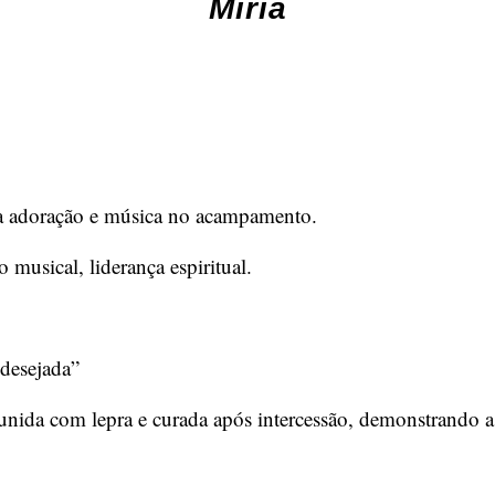
Miriã
da adoração e música no acampamento.
 musical, liderança espiritual.
desejada”
unida com lepra e curada após intercessão, demonstrando 