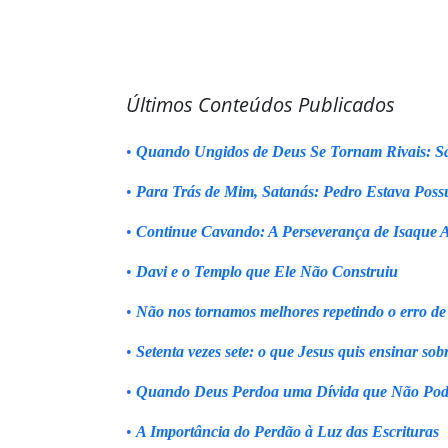
Últimos Conteúdos Publicados
•
Quando Ungidos de Deus Se Tornam Rivais: Sa
•
Para Trás de Mim, Satanás: Pedro Estava Poss
•
Continue Cavando: A Perseverança de Isaque 
•
Davi e o Templo que Ele Não Construiu
•
Não nos tornamos melhores repetindo o erro de
•
Setenta vezes sete: o que Jesus quis ensinar sob
•
Quando Deus Perdoa uma Dívida que Não Pod
•
A Importância do Perdão à Luz das Escrituras