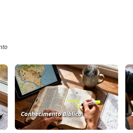
nto
Conhecimento Bíblico