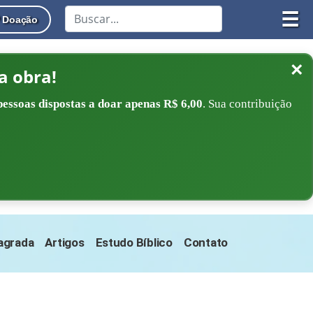
☰
Doação
×
a obra!
pessoas dispostas a doar apenas R$ 6,00
. Sua contribuição
Sagrada
Artigos
Estudo Bíblico
Contato