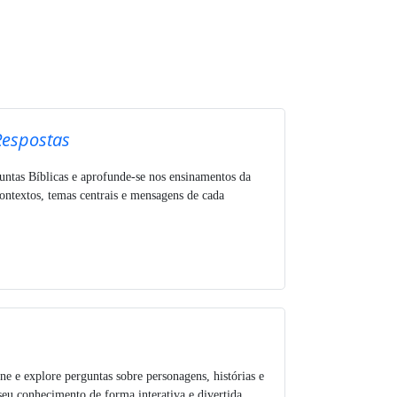
Respostas
untas Bíblicas e aprofunde-se nos ensinamentos da
ntextos, temas centrais e mensagens de cada
ne e explore perguntas sobre personagens, histórias e
seu conhecimento de forma interativa e divertida.