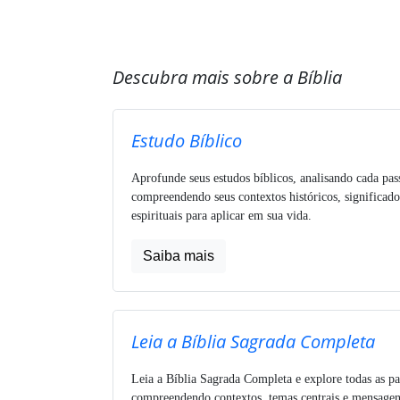
Descubra mais sobre a Bíblia
Estudo Bíblico
Aprofunde seus estudos bíblicos, analisando cada pa
compreendendo seus contextos históricos, significado
espirituais para aplicar em sua vida.
Saiba mais
Leia a Bíblia Sagrada Completa
Leia a Bíblia Sagrada Completa e explore todas as pa
compreendendo contextos, temas centrais e mensagens