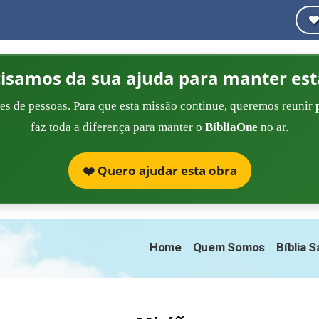
cisamos da sua ajuda para manter est
es de pessoas. Para que esta missão continue, queremos reunir
faz toda a diferença para manter o
BíbliaOne
no ar.
❤️ Quero ajudar esta obra
Home
Quem Somos
Bíblia 