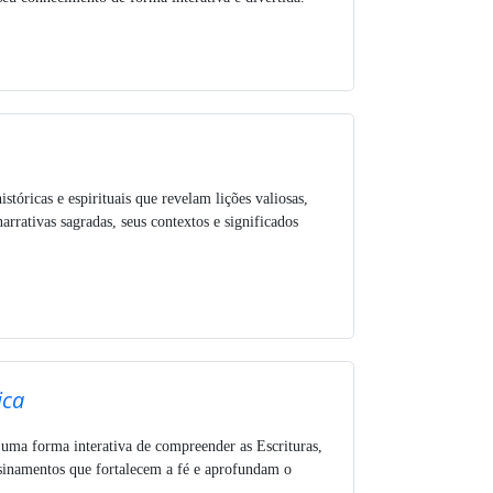
istóricas e espirituais que revelam lições valiosas,
rativas sagradas, seus contextos e significados
ica
 uma forma interativa de compreender as Escrituras,
nsinamentos que fortalecem a fé e aprofundam o