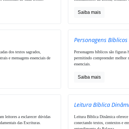
Saiba mais
Personagens Bíblicos
zadas dos textos sagrados,
Personagens bíblicos são figuras h
trais e mensagens essenciais de
permitindo compreender melhor nar
essenciais.
Saiba mais
Leitura Bíblica Dinâm
am leitores a esclarecer dúvidas
Leitura Bíblica Dinâmica oferece
ndamentais das Escrituras.
conectando textos, contextos e e
entendimento da Palavra.