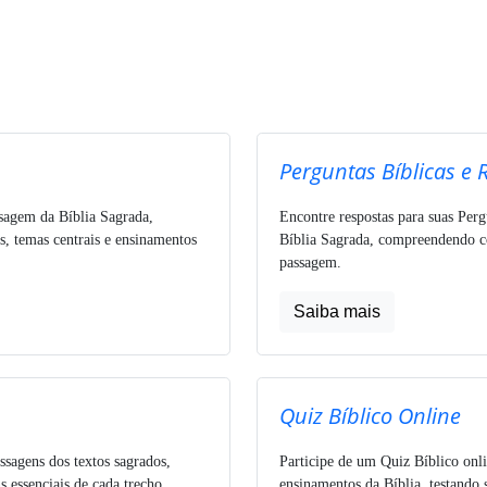
Perguntas Bíblicas e 
ssagem da Bíblia Sagrada,
Encontre respostas para suas Perg
s, temas centrais e ensinamentos
Bíblia Sagrada, compreendendo co
passagem.
Saiba mais
Quiz Bíblico Online
ssagens dos textos sagrados,
Participe de um Quiz Bíblico onli
 essenciais de cada trecho.
ensinamentos da Bíblia, testando 