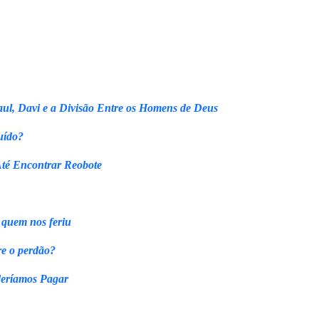
ul, Davi e a Divisão Entre os Homens de Deus
uído?
Até Encontrar Reobote
 quem nos feriu
re o perdão?
eríamos Pagar