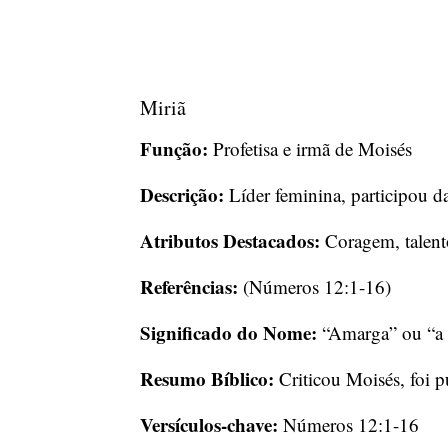
Miriã
Função:
Profetisa e irmã de Moisés
Descrição:
Líder feminina, participou 
Atributos Destacados:
Coragem, talento
Referências:
(Números 12:1-16)
Significado do Nome:
“Amarga” ou “a 
Resumo Bíblico:
Criticou Moisés, foi p
Versículos-chave:
Números 12:1-16