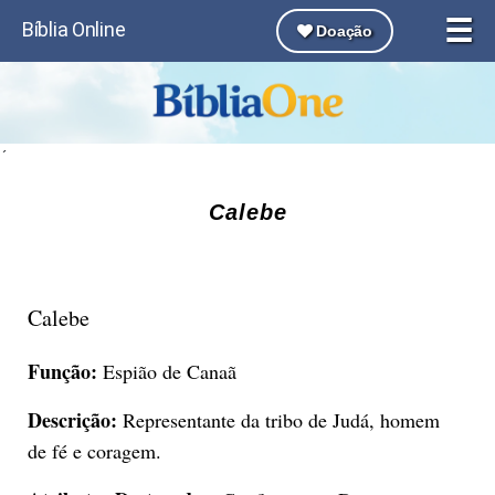
☰
Bíblia Online
Doação
´
Calebe
Calebe
Função:
Espião de Canaã
Descrição:
Representante da tribo de Judá, homem
de fé e coragem.