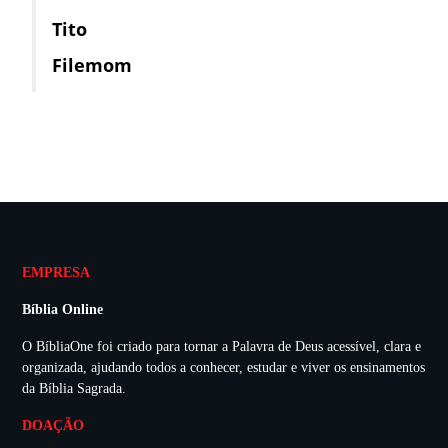
Tito
Filemom
EMPRESA
Bíblia Online
O BíbliaOne foi criado para tornar a Palavra de Deus acessível, clara e
organizada, ajudando todos a conhecer, estudar e viver os ensinamentos
da Bíblia Sagrada.
DOAÇÃO