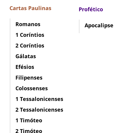
Cartas Paulinas
Profético
Romanos
Apocalipse
1 Coríntios
2 Coríntios
Gálatas
Efésios
Filipenses
Colossenses
1 Tessalonicenses
2 Tessalonicenses
1 Timóteo
2 Timóteo