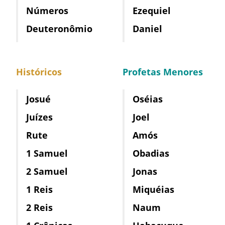
Números
Ezequiel
Deuteronômio
Daniel
Históricos
Profetas Menores
Josué
Oséias
Juízes
Joel
Rute
Amós
1 Samuel
Obadias
2 Samuel
Jonas
1 Reis
Miquéias
2 Reis
Naum