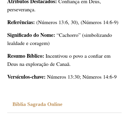
Atributos Destacados:
Confiança em Deus,
perseverança.
Referências:
(Números 13:6, 30), (Números 14:6-9)
Significado do Nome:
“Cachorro” (simbolizando
lealdade e coragem)
Resumo Bíblico:
Incentivou o povo a confiar em
Deus na exploração de Canaã.
Versículos-chave:
Números 13:30; Números 14:6-9
Bíblia Sagrada Online