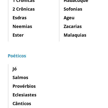
1 Crônicas
Habacuque
2 Crônicas
Sofonias
Esdras
Ageu
Neemias
Zacarias
Ester
Malaquias
Poéticos
Jó
Salmos
Provérbios
Eclesiastes
Cânticos