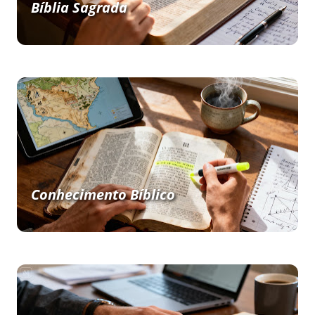
Bíblia Sagrada
Conhecimento Bíblico