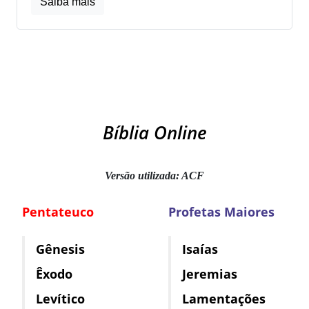
Saiba mais
Bíblia Online
Versão utilizada: ACF
Pentateuco
Profetas Maiores
Gênesis
Isaías
Êxodo
Jeremias
Levítico
Lamentações