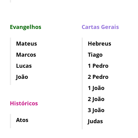
Evangelhos
Cartas Gerais
Mateus
Hebreus
Marcos
Tiago
Lucas
1 Pedro
João
2 Pedro
1 João
2 João
Históricos
3 João
Atos
Judas