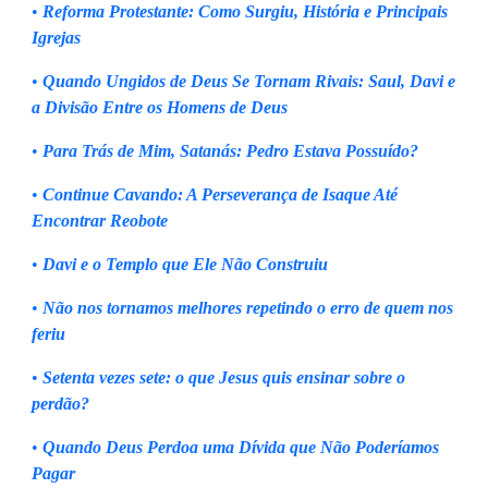
•
Reforma Protestante: Como Surgiu, História e Principais
Igrejas
•
Quando Ungidos de Deus Se Tornam Rivais: Saul, Davi e
a Divisão Entre os Homens de Deus
•
Para Trás de Mim, Satanás: Pedro Estava Possuído?
•
Continue Cavando: A Perseverança de Isaque Até
Encontrar Reobote
•
Davi e o Templo que Ele Não Construiu
•
Não nos tornamos melhores repetindo o erro de quem nos
feriu
•
Setenta vezes sete: o que Jesus quis ensinar sobre o
perdão?
•
Quando Deus Perdoa uma Dívida que Não Poderíamos
Pagar