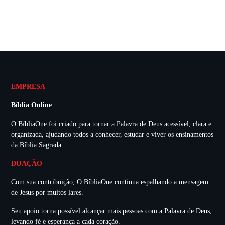
EMPRESA
Bíblia Online
O BíbliaOne foi criado para tornar a Palavra de Deus acessível, clara e
organizada, ajudando todos a conhecer, estudar e viver os ensinamentos
da Bíblia Sagrada.
DOAÇÃO
Com sua contribuição, O BíbliaOne continua espalhando a mensagem
de Jesus por muitos lares.
Seu apoio torna possível alcançar mais pessoas com a Palavra de Deus,
levando fé e esperança a cada coração.