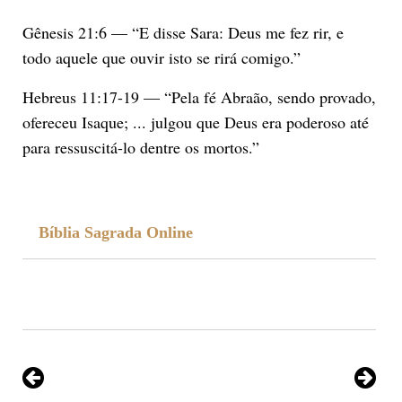
Gênesis 21:6 — “E disse Sara: Deus me fez rir, e
todo aquele que ouvir isto se rirá comigo.”
Hebreus 11:17-19 — “Pela fé Abraão, sendo provado,
ofereceu Isaque; ... julgou que Deus era poderoso até
para ressuscitá-lo dentre os mortos.”
Bíblia Sagrada Online