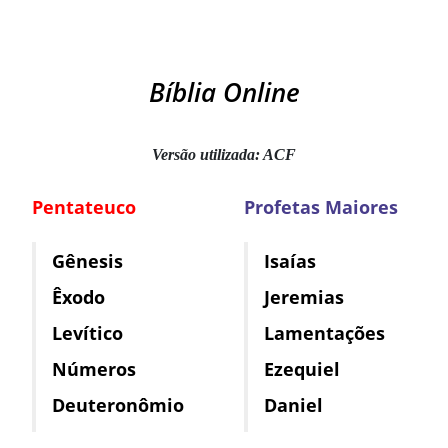
Bíblia Online
Versão utilizada: ACF
Pentateuco
Profetas Maiores
Gênesis
Isaías
Êxodo
Jeremias
Levítico
Lamentações
Números
Ezequiel
Deuteronômio
Daniel