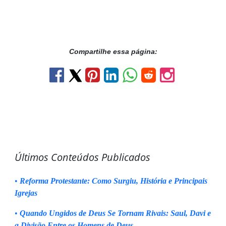
Compartilhe essa página:
Últimos Conteúdos Publicados
•
Reforma Protestante: Como Surgiu, História e Principais
Igrejas
•
Quando Ungidos de Deus Se Tornam Rivais: Saul, Davi e
a Divisão Entre os Homens de Deus