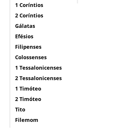
1 Coríntios
2 Coríntios
Gálatas
Efésios
Filipenses
Colossenses
1 Tessalonicenses
2 Tessalonicenses
1 Timóteo
2 Timóteo
Tito
Filemom