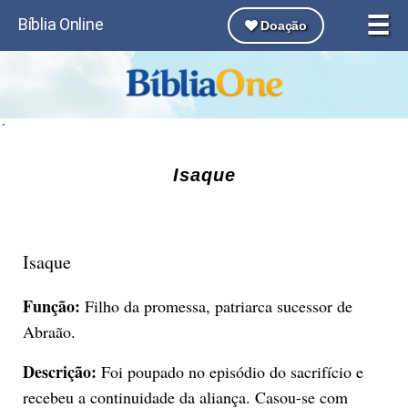
☰
Bíblia Online
Doação
´
Isaque
Isaque
Função:
Filho da promessa, patriarca sucessor de
Abraão.
Descrição:
Foi poupado no episódio do sacrifício e
recebeu a continuidade da aliança. Casou-se com