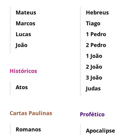
Mateus
Hebreus
Marcos
Tiago
Lucas
1 Pedro
João
2 Pedro
1 João
2 João
Históricos
3 João
Atos
Judas
Cartas Paulinas
Profético
Romanos
Apocalipse