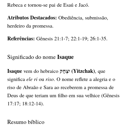
Rebeca e tornou-se pai de Esaú e Jacó.
Atributos Destacados:
Obediência, submissão,
herdeiro da promessa.
Referências:
Gênesis 21:1-7; 22:1-19; 26:1-35.
Isaque
Significado do nome
Isaque
יִצְחָק (Yitzchak)
vem do hebraico
, que
significa
ele ri
ou
riso
. O nome reflete a alegria e o
riso de Abraão e Sara ao receberem a promessa de
Deus de que teriam um filho em sua velhice (Gênesis
17:17; 18:12-14).
Resumo bíblico