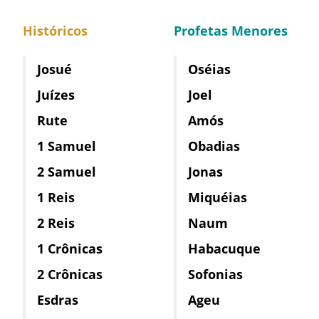
Históricos
Profetas Menores
Josué
Oséias
Juízes
Joel
Rute
Amós
1 Samuel
Obadias
2 Samuel
Jonas
1 Reis
Miquéias
2 Reis
Naum
1 Crônicas
Habacuque
2 Crônicas
Sofonias
Esdras
Ageu