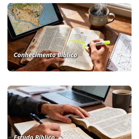
Conhecimento Bíblico
Estudo Bíblico