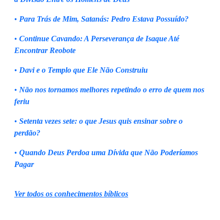
•
Para Trás de Mim, Satanás: Pedro Estava Possuído?
•
Continue Cavando: A Perseverança de Isaque Até
Encontrar Reobote
•
Davi e o Templo que Ele Não Construiu
•
Não nos tornamos melhores repetindo o erro de quem nos
feriu
•
Setenta vezes sete: o que Jesus quis ensinar sobre o
perdão?
•
Quando Deus Perdoa uma Dívida que Não Poderíamos
Pagar
Ver todos os conhecimentos bíblicos