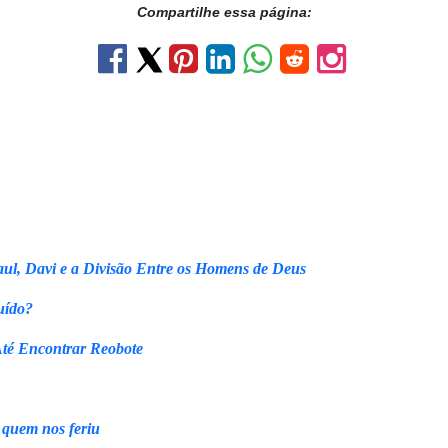
Compartilhe essa página:
ul, Davi e a Divisão Entre os Homens de Deus
uído?
Até Encontrar Reobote
 quem nos feriu