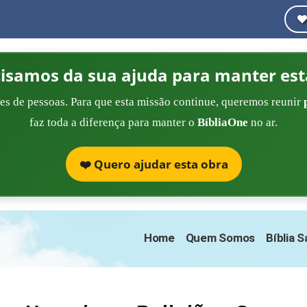
cisamos da sua ajuda para manter est
es de pessoas. Para que esta missão continue, queremos reunir
faz toda a diferença para manter o
BíbliaOne
no ar.
❤️ Quero ajudar esta obra
Home
Quem Somos
Bíblia 