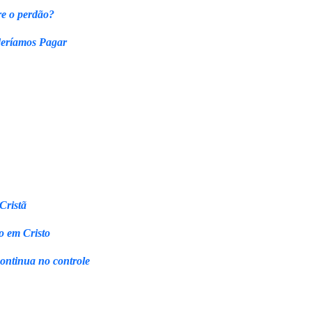
re o perdão?
eríamos Pagar
Cristã
o em Cristo
continua no controle