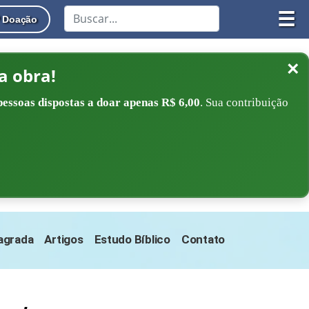
☰
Doação
×
a obra!
pessoas dispostas a doar apenas R$ 6,00
. Sua contribuição
Sagrada
Artigos
Estudo Bíblico
Contato