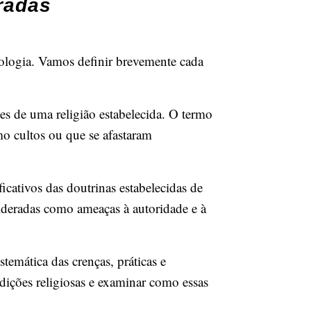
radas
eologia. Vamos definir brevemente cada
es de uma religião estabelecida. O termo
o cultos ou que se afastaram
icativos das doutrinas estabelecidas de
sideradas como ameaças à autoridade e à
emática das crenças, práticas e
radições religiosas e examinar como essas