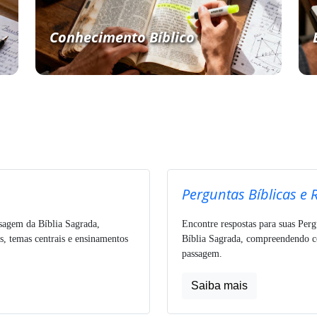
Conhecimento Bíblico
Perguntas Bíblicas e 
ssagem da Bíblia Sagrada,
Encontre respostas para suas Perg
s, temas centrais e ensinamentos
Bíblia Sagrada, compreendendo co
passagem.
Saiba mais