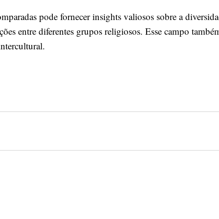
 comparadas pode fornecer insights valiosos sobre a diversi
erações entre diferentes grupos religiosos. Esse campo tamb
ntercultural.