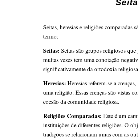
Seit
Seitas, heresias e religiões comparadas
termo:
Seitas:
Seitas são grupos religiosos que
muitas vezes tem uma conotação negativ
significativamente da ortodoxia religiosa
Heresias:
Heresias referem-se a crenças,
uma religião. Essas crenças são vistas c
coesão da comunidade religiosa.
Religiões Comparadas:
Este é um camp
instituições de diferentes religiões. O o
tradições se relacionam umas com as out