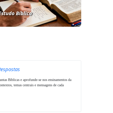
Estudo Bíblico
Respostas
untas Bíblicas e aprofunde-se nos ensinamentos da
ntextos, temas centrais e mensagens de cada