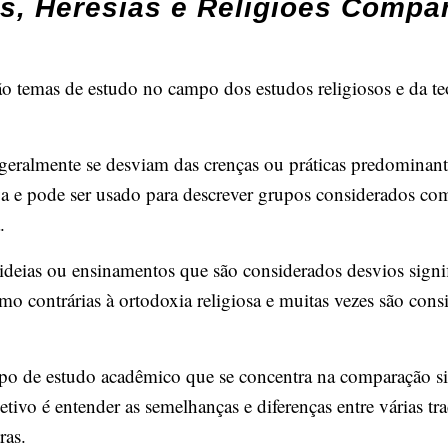
as, Heresias e Religiões Compa
 são temas de estudo no campo dos estudos religiosos e da t
 geralmente se desviam das crenças ou práticas predominant
a e pode ser usado para descrever grupos considerados com
.
 ideias ou ensinamentos que são considerados desvios signif
omo contrárias à ortodoxia religiosa e muitas vezes são con
o de estudo acadêmico que se concentra na comparação sist
bjetivo é entender as semelhanças e diferenças entre várias t
ras.