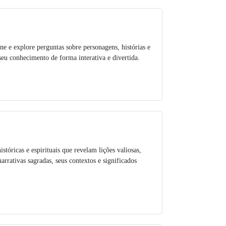
ne e explore perguntas sobre personagens, histórias e
seu conhecimento de forma interativa e divertida.
istóricas e espirituais que revelam lições valiosas,
rativas sagradas, seus contextos e significados