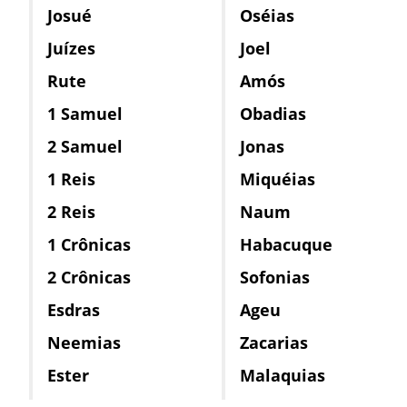
Josué
Oséias
Juízes
Joel
Rute
Amós
1 Samuel
Obadias
2 Samuel
Jonas
1 Reis
Miquéias
2 Reis
Naum
1 Crônicas
Habacuque
2 Crônicas
Sofonias
Esdras
Ageu
Neemias
Zacarias
Ester
Malaquias