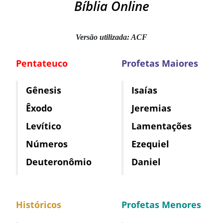
Bíblia Online
Versão utilizada: ACF
Pentateuco
Profetas Maiores
Gênesis
Isaías
Êxodo
Jeremias
Levítico
Lamentações
Números
Ezequiel
Deuteronômio
Daniel
Históricos
Profetas Menores