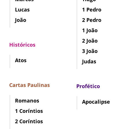
Lucas
1 Pedro
João
2 Pedro
1 João
2 João
Históricos
3 João
Atos
Judas
Cartas Paulinas
Profético
Romanos
Apocalipse
1 Coríntios
2 Coríntios