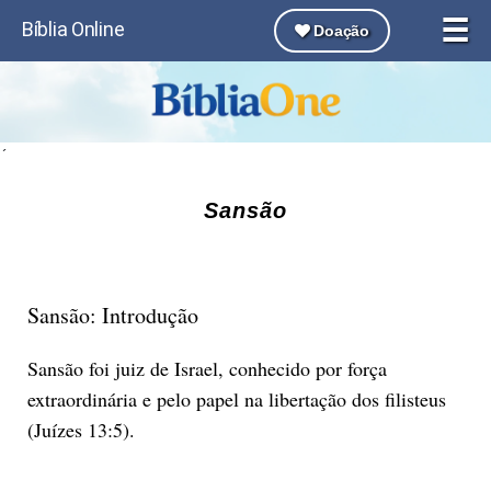
☰
Bíblia Online
Doação
´
Sansão
Sansão: Introdução
Sansão foi juiz de Israel, conhecido por força
extraordinária e pelo papel na libertação dos filisteus
(Juízes 13:5).