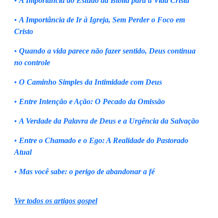
•
A Importância do Estudo da Bíblia para a Vida Cristã
•
A Importância de Ir à Igreja, Sem Perder o Foco em
Cristo
•
Quando a vida parece não fazer sentido, Deus continua
no controle
•
O Caminho Simples da Intimidade com Deus
•
Entre Intenção e Ação: O Pecado da Omissão
•
A Verdade da Palavra de Deus e a Urgência da Salvação
•
Entre o Chamado e o Ego: A Realidade do Pastorado
Atual
•
Mas você sabe: o perigo de abandonar a fé
Ver todos os artigos gospel