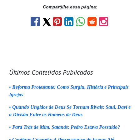
Compartilhe essa página:
Últimos Conteúdos Publicados
•
Reforma Protestante: Como Surgiu, História e Principais
Igrejas
•
Quando Ungidos de Deus Se Tornam Rivais: Saul, Davi e
a Divisão Entre os Homens de Deus
•
Para Trás de Mim, Satanás: Pedro Estava Possuído?
•
Continue Cavando: A Perseverança de Isaque Até