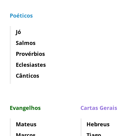
Poéticos
Jó
Salmos
Provérbios
Eclesiastes
Cânticos
Evangelhos
Cartas Gerais
Mateus
Hebreus
Marcos
Tiago