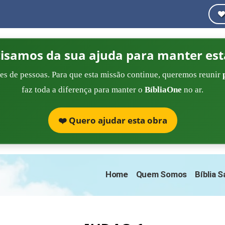
cisamos da sua ajuda para manter est
es de pessoas. Para que esta missão continue, queremos reunir
faz toda a diferença para manter o
BíbliaOne
no ar.
❤️ Quero ajudar esta obra
Home
Quem Somos
Bíblia 