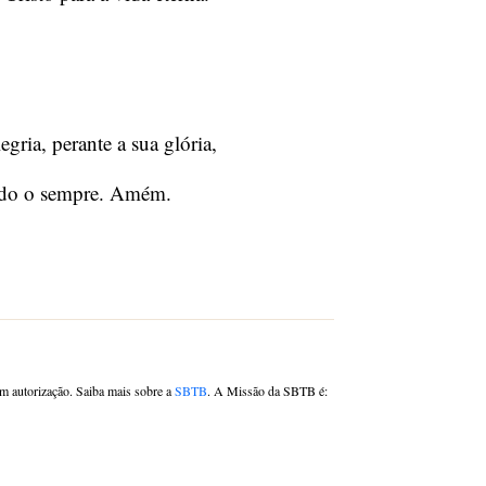
gria, perante a sua glória,
todo o sempre. Amém.
om autorização. Saiba mais sobre a
SBTB
. A Missão da SBTB é: