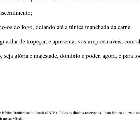
iscernimento;
do-os do fogo, odiando até a túnica manchada da carne.
ardar de tropeçar, e apresentar-vos irrepreensíveis, com ale
 seja glória e majestade, domínio e poder, agora, e para 
 Bíblica Trinitariana do Brasil (SBTB). Todos os direitos reservados. Texto bíblico utilizado c
rir nossa Missão!