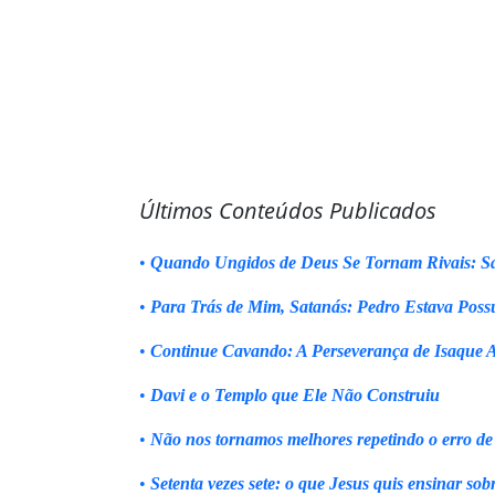
Últimos Conteúdos Publicados
•
Quando Ungidos de Deus Se Tornam Rivais: Sa
•
Para Trás de Mim, Satanás: Pedro Estava Poss
•
Continue Cavando: A Perseverança de Isaque 
•
Davi e o Templo que Ele Não Construiu
•
Não nos tornamos melhores repetindo o erro de
•
Setenta vezes sete: o que Jesus quis ensinar sob