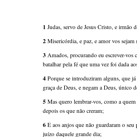
1
Judas, servo de Jesus Cristo, e irmão 
2
Misericórdia, e paz, e amor vos sejam 
3
Amados, procurando eu escrever-vos com
batalhar pela fé que uma vez foi dada ao
4
Porque se introduziram alguns, que já
graça de Deus, e negam a Deus, único d
5
Mas quero lembrar-vos, como a quem já
depois os que não creram;
6
E aos anjos que não guardaram o seu pr
juízo daquele grande dia;