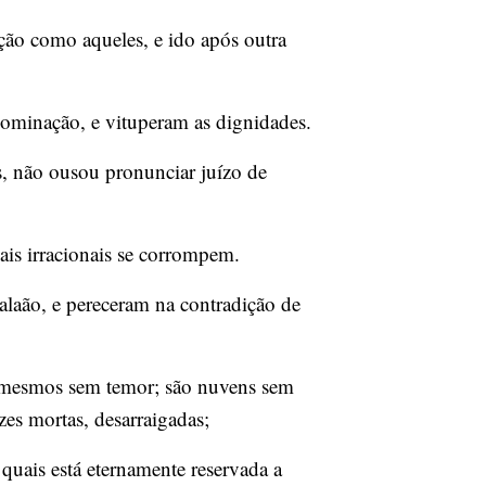
ão como aqueles, e ido após outra
ominação, e vituperam as dignidades.
, não ousou pronunciar juízo de
is irracionais se corrompem.
laão, e pereceram na contradição de
i mesmos sem temor; são nuvens sem
zes mortas, desarraigadas;
uais está eternamente reservada a