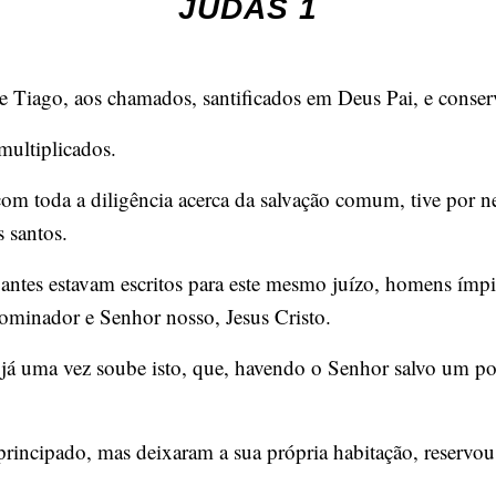
JUDAS 1
de Tiago, aos chamados, santificados em Deus Pai, e conser
multiplicados.
 toda a diligência acerca da salvação comum, tive por nec
s santos.
 antes estavam escritos para este mesmo juízo, homens ímp
ominador e Senhor nosso, Jesus Cristo.
 uma vez soube isto, que, havendo o Senhor salvo um povo
incipado, mas deixaram a sua própria habitação, reservou 