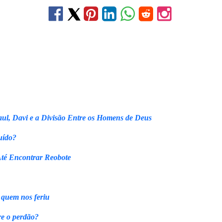
ul, Davi e a Divisão Entre os Homens de Deus
uído?
Até Encontrar Reobote
 quem nos feriu
re o perdão?