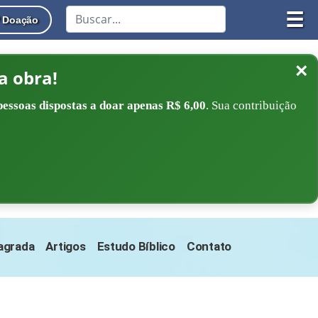
☰
Doação
×
a obra!
pessoas dispostas a doar apenas R$ 6,00
. Sua contribuição
Sagrada
Artigos
Estudo Bíblico
Contato