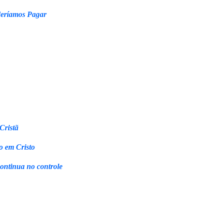
eríamos Pagar
Cristã
o em Cristo
continua no controle