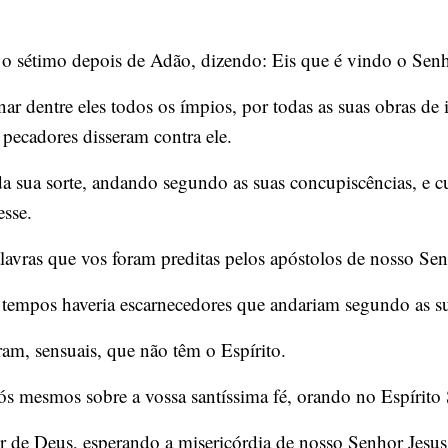
o sétimo depois de Adão, dizendo: Eis que é vindo o Senh
enar dentre eles todos os ímpios, por todas as suas obras 
 pecadores disseram contra ele.
 sua sorte, andando segundo as suas concupiscências, e cu
esse.
avras que vos foram preditas pelos apóstolos de nosso Sen
tempos haveria escarnecedores que andariam segundo as su
am, sensuais, que não têm o Espírito.
s mesmos sobre a vossa santíssima fé, orando no Espírito 
e Deus, esperando a misericórdia de nosso Senhor Jesus C