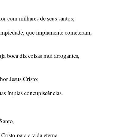
or com milhares de seus santos;
de impiedade, que impiamente cometeram,
ja boca diz coisas mui arrogantes,
hor Jesus Cristo;
as ímpias concupiscências.
Santo,
risto para a vida eterna.