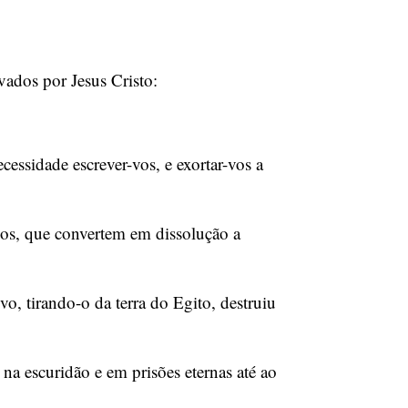
vados por Jesus Cristo:
essidade escrever-vos, e exortar-vos a
ios, que convertem em dissolução a
, tirando-o da terra do Egito, destruiu
na escuridão e em prisões eternas até ao