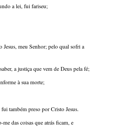
do a lei, fui fariseu;
o Jesus, meu Senhor; pelo qual sofri a
saber, a justiça que vem de Deus pela fé;
conforme à sua morte;
e fui também preso por Cristo Jesus.
-me das coisas que atrás ficam, e