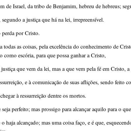
 de Israel, da tribo de Benjamim, hebreu de hebreus; segun
segundo a justiça que há na lei, irrepreensível.
 perda por Cristo.
todas as coisas, pela excelência do conhecimento de Crist
ero como escória, para que possa ganhar a Cristo,
ustiça que vem da lei, mas a que vem pela fé em Cristo, a 
essurreição, e à comunicação de suas aflições, sendo feito 
hegar à ressurreição dentre os mortos.
seja perfeito; mas prossigo para alcançar aquilo para o qu
o haja alcançado; mas uma coisa faço, e é que, esquecendo