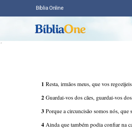
Bíblia Online
´
1
Resta, irmãos meus, que vos regozijeis
2
Guardai-vos dos cães, guardai-vos dos 
3
Porque a circuncisão somos nós, que s
4
Ainda que também podia confiar na car