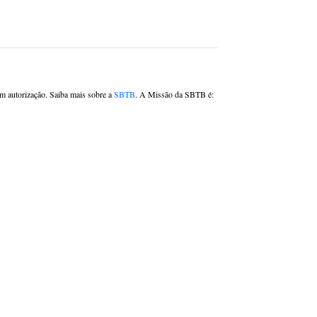
om autorização. Saiba mais sobre a
SBTB
. A Missão da SBTB é: