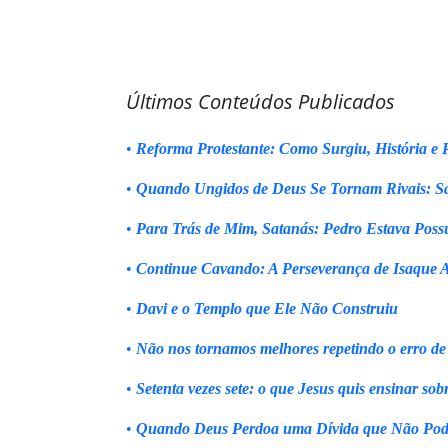
Últimos Conteúdos Publicados
•
Reforma Protestante: Como Surgiu, História e P
•
Quando Ungidos de Deus Se Tornam Rivais: Sa
•
Para Trás de Mim, Satanás: Pedro Estava Poss
•
Continue Cavando: A Perseverança de Isaque 
•
Davi e o Templo que Ele Não Construiu
•
Não nos tornamos melhores repetindo o erro de
•
Setenta vezes sete: o que Jesus quis ensinar sob
•
Quando Deus Perdoa uma Dívida que Não Pod