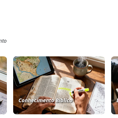
nto
Conhecimento Bíblico