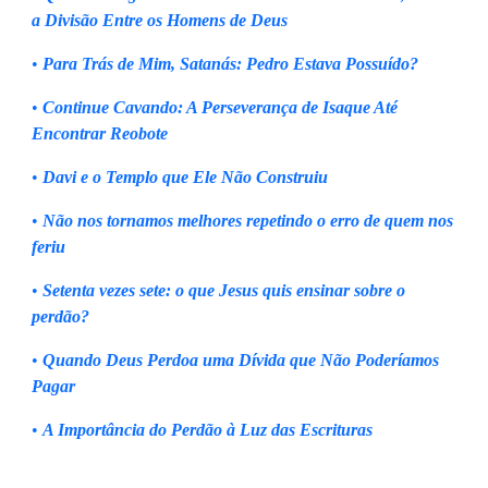
a Divisão Entre os Homens de Deus
•
Para Trás de Mim, Satanás: Pedro Estava Possuído?
•
Continue Cavando: A Perseverança de Isaque Até
Encontrar Reobote
•
Davi e o Templo que Ele Não Construiu
•
Não nos tornamos melhores repetindo o erro de quem nos
feriu
•
Setenta vezes sete: o que Jesus quis ensinar sobre o
perdão?
•
Quando Deus Perdoa uma Dívida que Não Poderíamos
Pagar
•
A Importância do Perdão à Luz das Escrituras