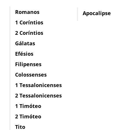
Romanos
Apocalipse
1 Coríntios
2 Coríntios
Gálatas
Efésios
Filipenses
Colossenses
1 Tessalonicenses
2 Tessalonicenses
1 Timóteo
2 Timóteo
Tito