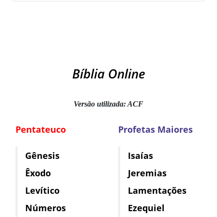
Bíblia Online
Versão utilizada: ACF
Pentateuco
Profetas Maiores
Gênesis
Isaías
Êxodo
Jeremias
Levítico
Lamentações
Números
Ezequiel