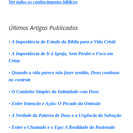
Ver todos os conhecimentos bíblicos
Últimos Artigos Publicados
•
A Importância do Estudo da Bíblia para a Vida Cristã
•
A Importância de Ir à Igreja, Sem Perder o Foco em
Cristo
•
Quando a vida parece não fazer sentido, Deus continua
no controle
•
O Caminho Simples da Intimidade com Deus
•
Entre Intenção e Ação: O Pecado da Omissão
•
A Verdade da Palavra de Deus e a Urgência da Salvação
•
Entre o Chamado e o Ego: A Realidade do Pastorado