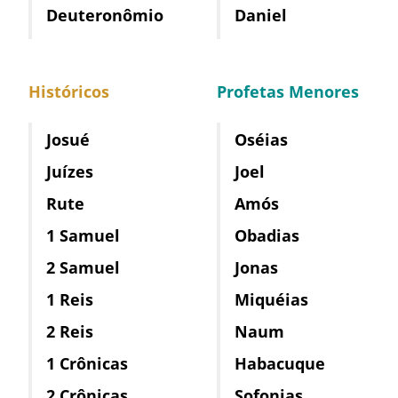
Deuteronômio
Daniel
Históricos
Profetas Menores
Josué
Oséias
Juízes
Joel
Rute
Amós
1 Samuel
Obadias
2 Samuel
Jonas
1 Reis
Miquéias
2 Reis
Naum
1 Crônicas
Habacuque
2 Crônicas
Sofonias