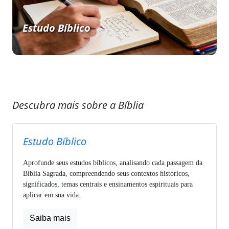
Estudo Bíblico
Descubra mais sobre a Bíblia
Estudo Bíblico
Aprofunde seus estudos bíblicos, analisando cada passagem da
Bíblia Sagrada, compreendendo seus contextos históricos,
significados, temas centrais e ensinamentos espirituais para
aplicar em sua vida.
Saiba mais