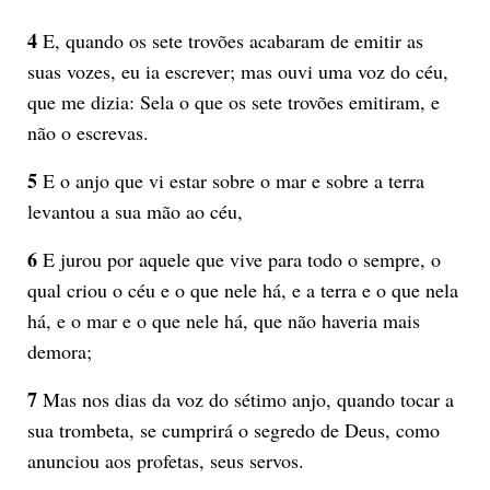
4
E, quando os sete trovões acabaram de emitir as
suas vozes, eu ia escrever; mas ouvi uma voz do céu,
que me dizia: Sela o que os sete trovões emitiram, e
não o escrevas.
5
E o anjo que vi estar sobre o mar e sobre a terra
levantou a sua mão ao céu,
6
E jurou por aquele que vive para todo o sempre, o
qual criou o céu e o que nele há, e a terra e o que nela
há, e o mar e o que nele há, que não haveria mais
demora;
7
Mas nos dias da voz do sétimo anjo, quando tocar a
sua trombeta, se cumprirá o segredo de Deus, como
anunciou aos profetas, seus servos.