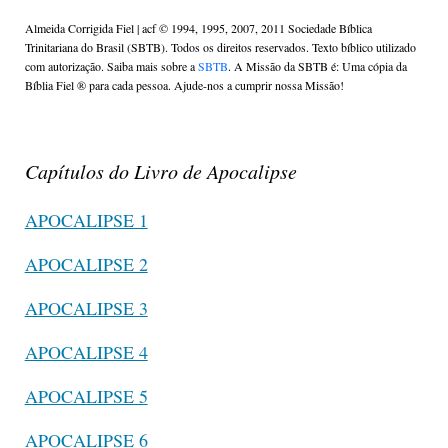
Almeida Corrigida Fiel | acf ©️ 1994, 1995, 2007, 2011 Sociedade Bíblica
Trinitariana do Brasil (SBTB). Todos os direitos reservados. Texto bíblico utilizado
com autorização. Saiba mais sobre a
SBTB
. A Missão da SBTB é: Uma cópia da
Bíblia Fiel ®️ para cada pessoa. Ajude-nos a cumprir nossa Missão!
Capítulos do Livro de Apocalipse
APOCALIPSE 1
APOCALIPSE 2
APOCALIPSE 3
APOCALIPSE 4
APOCALIPSE 5
APOCALIPSE 6