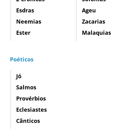
Esdras
Ageu
Neemias
Zacarias
Ester
Malaquias
Poéticos
Jó
Salmos
Provérbios
Eclesiastes
Cânticos