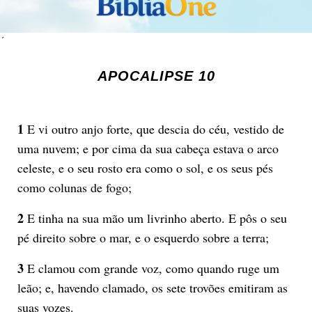
´
APOCALIPSE 10
1
E vi outro anjo forte, que descia do céu, vestido de
uma nuvem; e por cima da sua cabeça estava o arco
celeste, e o seu rosto era como o sol, e os seus pés
como colunas de fogo;
2
E tinha na sua mão um livrinho aberto. E pôs o seu
pé direito sobre o mar, e o esquerdo sobre a terra;
3
E clamou com grande voz, como quando ruge um
leão; e, havendo clamado, os sete trovões emitiram as
suas vozes.