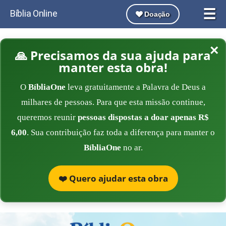
☰
Bíblia Online
Doação
×
🙏 Precisamos da sua ajuda para
manter esta obra!
O
BíbliaOne
leva gratuitamente a Palavra de Deus a
milhares de pessoas. Para que esta missão continue,
queremos reunir
pessoas dispostas a doar apenas R$
6,00
. Sua contribuição faz toda a diferença para manter o
BíbliaOne
no ar.
❤️ Quero ajudar esta obra