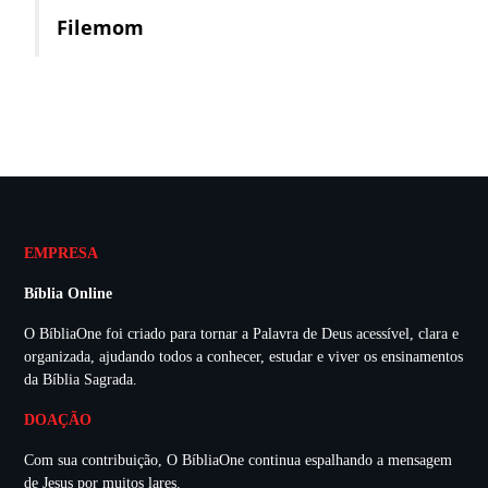
Filemom
EMPRESA
Bíblia Online
O BíbliaOne foi criado para tornar a Palavra de Deus acessível, clara e
organizada, ajudando todos a conhecer, estudar e viver os ensinamentos
da Bíblia Sagrada.
DOAÇÃO
Com sua contribuição, O BíbliaOne continua espalhando a mensagem
de Jesus por muitos lares.