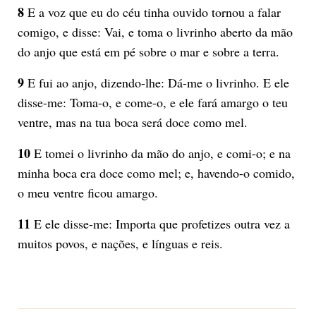
8
E a voz que eu do céu tinha ouvido tornou a falar
comigo, e disse: Vai, e toma o livrinho aberto da mão
do anjo que está em pé sobre o mar e sobre a terra.
9
E fui ao anjo, dizendo-lhe: Dá-me o livrinho. E ele
disse-me: Toma-o, e come-o, e ele fará amargo o teu
ventre, mas na tua boca será doce como mel.
10
E tomei o livrinho da mão do anjo, e comi-o; e na
minha boca era doce como mel; e, havendo-o comido,
o meu ventre ficou amargo.
11
E ele disse-me: Importa que profetizes outra vez a
muitos povos, e nações, e línguas e reis.