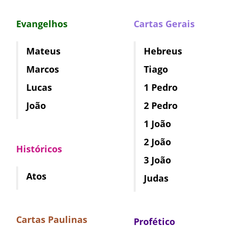
Evangelhos
Cartas Gerais
Mateus
Hebreus
Marcos
Tiago
Lucas
1 Pedro
João
2 Pedro
1 João
2 João
Históricos
3 João
Atos
Judas
Cartas Paulinas
Profético