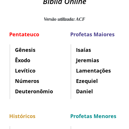
Bíblia Online
Versão utilizada: ACF
Pentateuco
Profetas Maiores
Gênesis
Isaías
Êxodo
Jeremias
Levítico
Lamentações
Números
Ezequiel
Deuteronômio
Daniel
Históricos
Profetas Menores