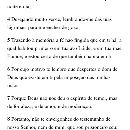
noite e dia;
4
Desejando muito ver-te, lembrando-me das tuas
lágrimas, para me encher de gozo;
5
Trazendo à memória a fé não fingida que em ti há, a
qual habitou primeiro em tua avó Lóide, e em tua mãe
Eunice, e estou certo de que também habita em ti.
6
Por cujo motivo te lembro que despertes o dom de
Deus que existe em ti pela imposição das minhas
mãos.
7
Porque Deus não nos deu o espírito de temor, mas
de fortaleza, e de amor, e de moderação.
8
Portanto, não te envergonhes do testemunho de
nosso Senhor, nem de mim, que sou prisioneiro seu;