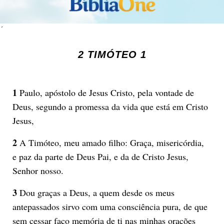
´
2 TIMÓTEO 1
1
Paulo, apóstolo de Jesus Cristo, pela vontade de
Deus, segundo a promessa da vida que está em Cristo
Jesus,
2
A Timóteo, meu amado filho: Graça, misericórdia,
e paz da parte de Deus Pai, e da de Cristo Jesus,
Senhor nosso.
3
Dou graças a Deus, a quem desde os meus
antepassados sirvo com uma consciência pura, de que
sem cessar faço memória de ti nas minhas orações