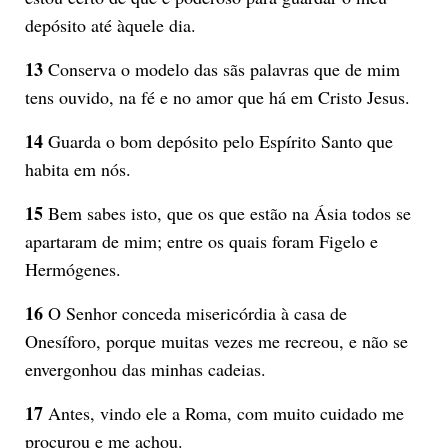
depósito até àquele dia.
13
Conserva o modelo das sãs palavras que de mim
tens ouvido, na fé e no amor que há em Cristo Jesus.
14
Guarda o bom depósito pelo Espírito Santo que
habita em nós.
15
Bem sabes isto, que os que estão na Ásia todos se
apartaram de mim; entre os quais foram Figelo e
Hermógenes.
16
O Senhor conceda misericórdia à casa de
Onesíforo, porque muitas vezes me recreou, e não se
envergonhou das minhas cadeias.
17
Antes, vindo ele a Roma, com muito cuidado me
procurou e me achou.