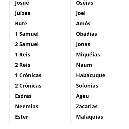
Josué
Oséias
Juízes
Joel
Rute
Amós
1 Samuel
Obadias
2 Samuel
Jonas
1 Reis
Miquéias
2 Reis
Naum
1 Crônicas
Habacuque
2 Crônicas
Sofonias
Esdras
Ageu
Neemias
Zacarias
Ester
Malaquias