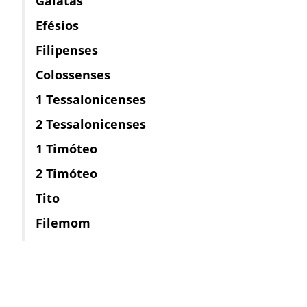
Gálatas
Efésios
Filipenses
Colossenses
1 Tessalonicenses
2 Tessalonicenses
1 Timóteo
2 Timóteo
Tito
Filemom