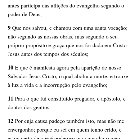
antes participa das aflições do evangelho segundo o
poder de Deus,
9
Que nos salvou, e chamou com uma santa vocação;
não segundo as nossas obras, mas segundo o seu
próprio propósito e graça que nos foi dada em Cristo
Jesus antes dos tempos dos séculos;
10
E que é manifesta agora pela aparição de nosso
Salvador Jesus Cristo, o qual aboliu a morte, e trouxe
à luz a vida e a incorrupção pelo evangelho;
11
Para o que fui constituído pregador, e apóstolo, e
doutor dos gentios.
12
Por cuja causa padeço também isto, mas não me
envergonho; porque eu sei em quem tenho crido, e
estou certo de que é poderoso para guardar o meu