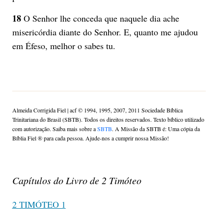
18
O Senhor lhe conceda que naquele dia ache
misericórdia diante do Senhor. E, quanto me ajudou
em Éfeso, melhor o sabes tu.
Almeida Corrigida Fiel | acf ©️ 1994, 1995, 2007, 2011 Sociedade Bíblica
Trinitariana do Brasil (SBTB). Todos os direitos reservados. Texto bíblico utilizado
com autorização. Saiba mais sobre a
SBTB
. A Missão da SBTB é: Uma cópia da
Bíblia Fiel ®️ para cada pessoa. Ajude-nos a cumprir nossa Missão!
Capítulos do Livro de 2 Timóteo
2 TIMÓTEO 1