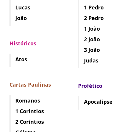
Lucas
1 Pedro
João
2 Pedro
1 João
2 João
Históricos
3 João
Atos
Judas
Cartas Paulinas
Profético
Romanos
Apocalipse
1 Coríntios
2 Coríntios