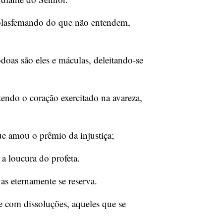
, blasfemando do que não entendem,
doas são eles e máculas, deleitando-se
tendo o coração exercitado na avareza,
ue amou o prêmio da injustiça;
a loucura do profeta.
as eternamente se reserva.
e com dissoluções, aqueles que se