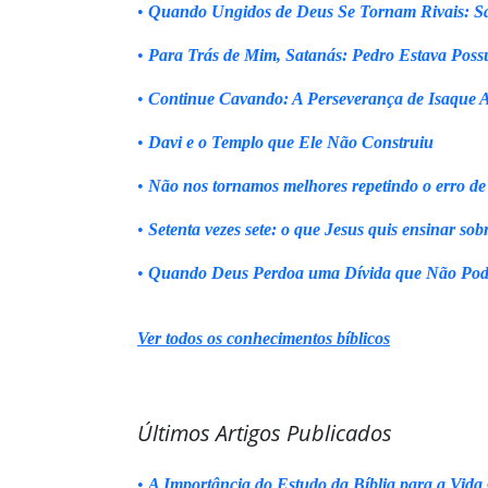
•
Quando Ungidos de Deus Se Tornam Rivais: Sa
•
Para Trás de Mim, Satanás: Pedro Estava Poss
•
Continue Cavando: A Perseverança de Isaque 
•
Davi e o Templo que Ele Não Construiu
•
Não nos tornamos melhores repetindo o erro de
•
Setenta vezes sete: o que Jesus quis ensinar sob
•
Quando Deus Perdoa uma Dívida que Não Pod
Ver todos os conhecimentos bíblicos
Últimos Artigos Publicados
•
A Importância do Estudo da Bíblia para a Vida 