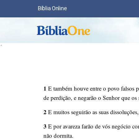
Bíblia Online
´
1
E também houve entre o povo falsos pr
de perdição, e negarão o Senhor que os 
2
E muitos seguirão as suas dissoluções,
3
E por avareza farão de vós negócio com 
não dormita.