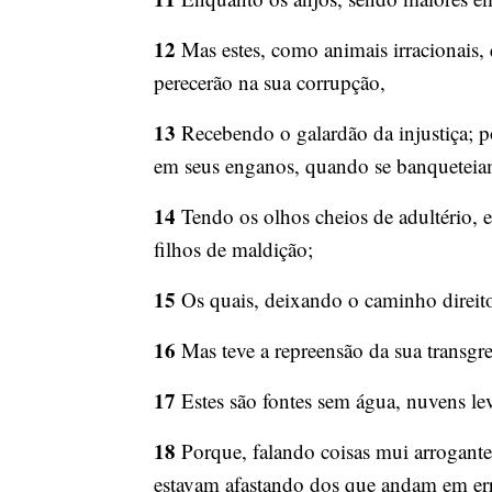
12
Mas estes, como animais irracionais,
perecerão na sua corrupção,
13
Recebendo o galardão da injustiça; po
em seus enganos, quando se banqueteia
14
Tendo os olhos cheios de adultério, e
filhos de maldição;
15
Os quais, deixando o caminho direito
16
Mas teve a repreensão da sua transg
17
Estes são fontes sem água, nuvens leva
18
Porque, falando coisas mui arrogante
estavam afastando dos que andam em er