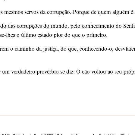
es mesmos servos da corrupção. Porque de quem alguém é v
ado das corrupções do mundo, pelo conhecimento do Senhor
se-lhes o último estado pior do que o primeiro.
rem o caminho da justiça, do que, conhecendo-o, desviar
um verdadeiro provérbio se diz: O cão voltou ao seu própr