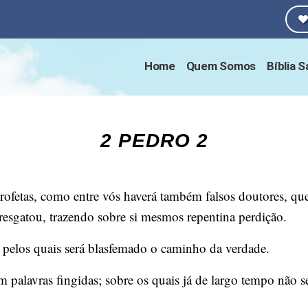
Home
Quem Somos
Bíblia 
2 PEDRO 2
ofetas, como entre vós haverá também falsos doutores, que
resgatou, trazendo sobre si mesmos repentina perdição.
 pelos quais será blasfemado o caminho da verdade.
palavras fingidas; sobre os quais já de largo tempo não ser