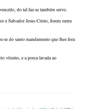
encido, do tal faz-se também servo.
 e Salvador Jesus Cristo, forem outra
em-se do santo mandamento que lhes fora
io vômito, e a porca lavada ao