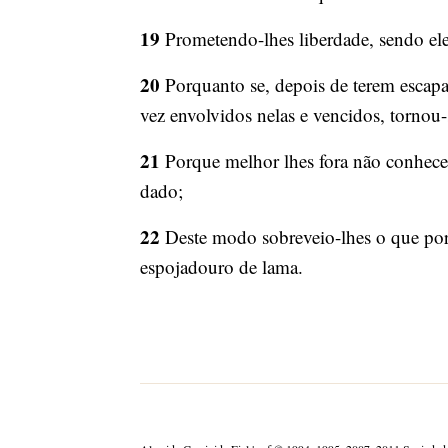
19
Prometendo-lhes liberdade, sendo el
20
Porquanto se, depois de terem escap
vez envolvidos nelas e vencidos, tornou-
21
Porque melhor lhes fora não conhece
dado;
22
Deste modo sobreveio-lhes o que por 
espojadouro de lama.