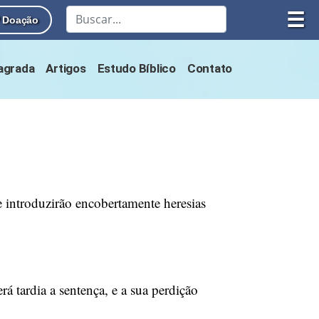
☰
Doação
Sagrada
Artigos
Estudo Bíblico
Contato
 introduzirão encobertamente heresias
á tardia a sentença, e a sua perdição