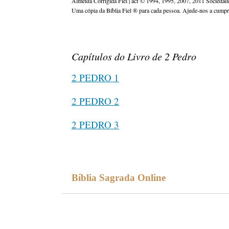
Almeida Corrigida Fiel | acf ©️ 1994, 1995, 2007, 2011 Sociedade
Uma cópia da Bíblia Fiel ®️ para cada pessoa. Ajude-nos a cump
Capítulos do Livro de 2 Pedro
2 PEDRO 1
2 PEDRO 2
2 PEDRO 3
Bíblia Sagrada Online