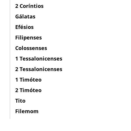
2 Coríntios
Gálatas
Efésios
Filipenses
Colossenses
1 Tessalonicenses
2 Tessalonicenses
1 Timóteo
2 Timóteo
Tito
Filemom