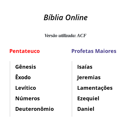
Bíblia Online
Versão utilizada: ACF
Pentateuco
Profetas Maiores
Gênesis
Isaías
Êxodo
Jeremias
Levítico
Lamentações
Números
Ezequiel
Deuteronômio
Daniel