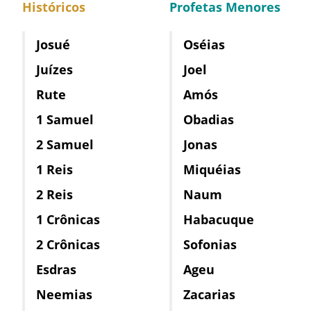
Históricos
Profetas Menores
Josué
Oséias
Juízes
Joel
Rute
Amós
1 Samuel
Obadias
2 Samuel
Jonas
1 Reis
Miquéias
2 Reis
Naum
1 Crônicas
Habacuque
2 Crônicas
Sofonias
Esdras
Ageu
Neemias
Zacarias