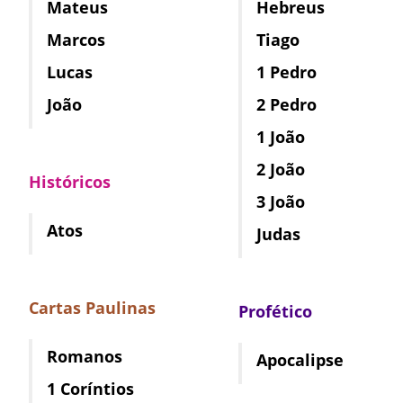
Mateus
Hebreus
Marcos
Tiago
Lucas
1 Pedro
João
2 Pedro
1 João
2 João
Históricos
3 João
Atos
Judas
Cartas Paulinas
Profético
Romanos
Apocalipse
1 Coríntios