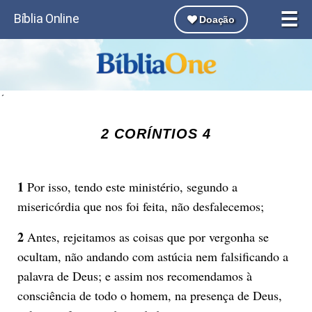
☰
Bíblia Online
Doação
´
2 CORÍNTIOS 4
1
Por isso, tendo este ministério, segundo a
misericórdia que nos foi feita, não desfalecemos;
2
Antes, rejeitamos as coisas que por vergonha se
ocultam, não andando com astúcia nem falsificando a
palavra de Deus; e assim nos recomendamos à
consciência de todo o homem, na presença de Deus,