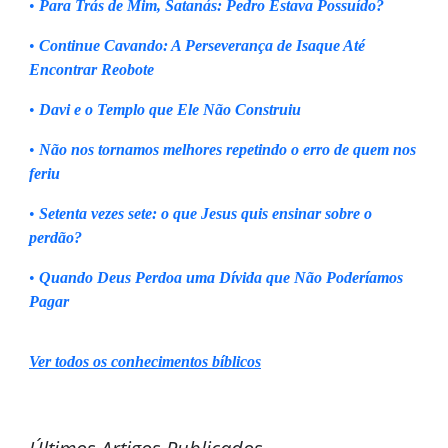
•
Para Trás de Mim, Satanás: Pedro Estava Possuído?
•
Continue Cavando: A Perseverança de Isaque Até
Encontrar Reobote
•
Davi e o Templo que Ele Não Construiu
•
Não nos tornamos melhores repetindo o erro de quem nos
feriu
•
Setenta vezes sete: o que Jesus quis ensinar sobre o
perdão?
•
Quando Deus Perdoa uma Dívida que Não Poderíamos
Pagar
Ver todos os conhecimentos bíblicos