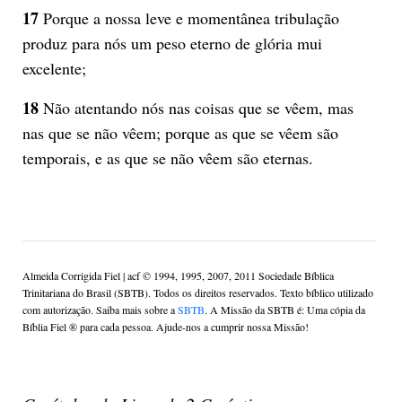
17
Porque a nossa leve e momentânea tribulação
produz para nós um peso eterno de glória mui
excelente;
18
Não atentando nós nas coisas que se vêem, mas
nas que se não vêem; porque as que se vêem são
temporais, e as que se não vêem são eternas.
Almeida Corrigida Fiel | acf ©️ 1994, 1995, 2007, 2011 Sociedade Bíblica
Trinitariana do Brasil (SBTB). Todos os direitos reservados. Texto bíblico utilizado
com autorização. Saiba mais sobre a
SBTB
. A Missão da SBTB é: Uma cópia da
Bíblia Fiel ®️ para cada pessoa. Ajude-nos a cumprir nossa Missão!