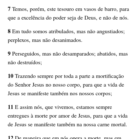
7
Temos, porém, este tesouro em vasos de barro, para
que a excelência do poder seja de Deus, e não de nós.
8
Em tudo somos atribulados, mas não angustiados;
perplexos, mas não desanimados.
9
Perseguidos, mas não desamparados; abatidos, mas
não destruídos;
10
Trazendo sempre por toda a parte a mortificação
do Senhor Jesus no nosso corpo, para que a vida de
Jesus se manifeste também nos nossos corpos;
11
E assim nós, que vivemos, estamos sempre
entregues à morte por amor de Jesus, para que a vida
de Jesus se manifeste também na nossa carne mortal.
12
De maneira que em nós opera a morte, mas em