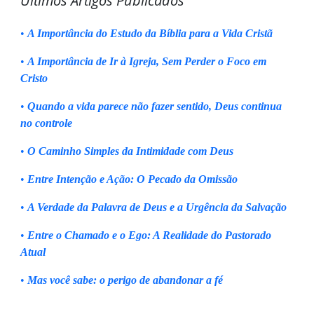
Últimos Artigos Publicados
•
A Importância do Estudo da Bíblia para a Vida Cristã
•
A Importância de Ir à Igreja, Sem Perder o Foco em
Cristo
•
Quando a vida parece não fazer sentido, Deus continua
no controle
•
O Caminho Simples da Intimidade com Deus
•
Entre Intenção e Ação: O Pecado da Omissão
•
A Verdade da Palavra de Deus e a Urgência da Salvação
•
Entre o Chamado e o Ego: A Realidade do Pastorado
Atual
•
Mas você sabe: o perigo de abandonar a fé