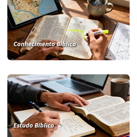
Conhecimento Bíblico
Estudo Bíblico