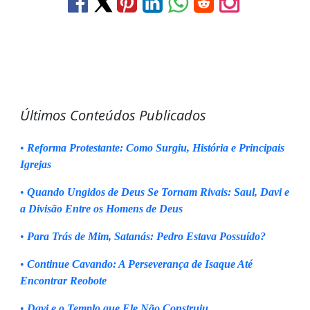
Últimos Conteúdos Publicados
•
Reforma Protestante: Como Surgiu, História e Principais
Igrejas
•
Quando Ungidos de Deus Se Tornam Rivais: Saul, Davi e
a Divisão Entre os Homens de Deus
•
Para Trás de Mim, Satanás: Pedro Estava Possuído?
•
Continue Cavando: A Perseverança de Isaque Até
Encontrar Reobote
•
Davi e o Templo que Ele Não Construiu