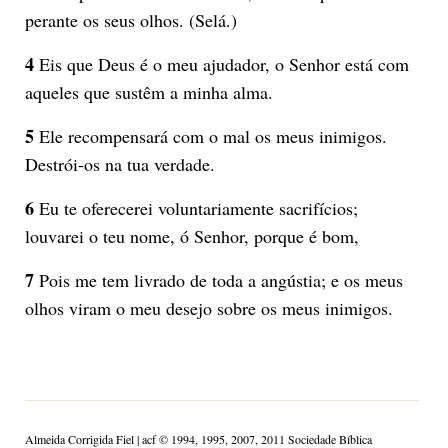
perante os seus olhos. (Selá.)
4
Eis que Deus é o meu ajudador, o Senhor está com
aqueles que sustêm a minha alma.
5
Ele recompensará com o mal os meus inimigos.
Destrói-os na tua verdade.
6
Eu te oferecerei voluntariamente sacrifícios;
louvarei o teu nome, ó Senhor, porque é bom,
7
Pois me tem livrado de toda a angústia; e os meus
olhos viram o meu desejo sobre os meus inimigos.
Almeida Corrigida Fiel | acf ©️ 1994, 1995, 2007, 2011 Sociedade Bíblica