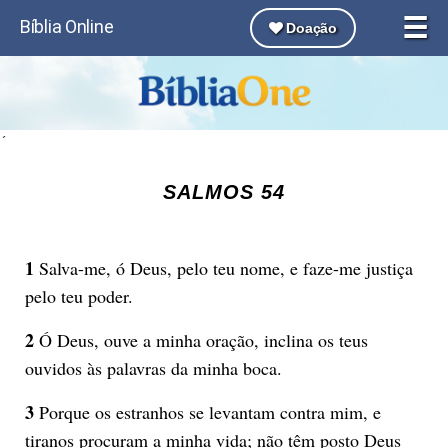
☰
Bíblia Online
Doação
´
SALMOS 54
1
Salva-me, ó Deus, pelo teu nome, e faze-me justiça
pelo teu poder.
2
Ó Deus, ouve a minha oração, inclina os teus
ouvidos às palavras da minha boca.
3
Porque os estranhos se levantam contra mim, e
tiranos procuram a minha vida; não têm posto Deus