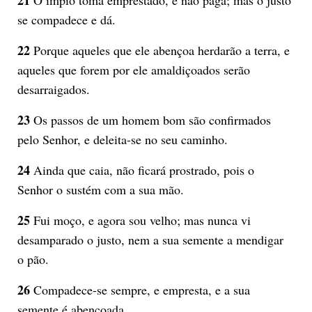
se compadece e dá.
22
Porque aqueles que ele abençoa herdarão a terra, e
aqueles que forem por ele amaldiçoados serão
desarraigados.
23
Os passos de um homem bom são confirmados
pelo Senhor, e deleita-se no seu caminho.
24
Ainda que caia, não ficará prostrado, pois o
Senhor o sustém com a sua mão.
25
Fui moço, e agora sou velho; mas nunca vi
desamparado o justo, nem a sua semente a mendigar
o pão.
26
Compadece-se sempre, e empresta, e a sua
semente é abençoada.