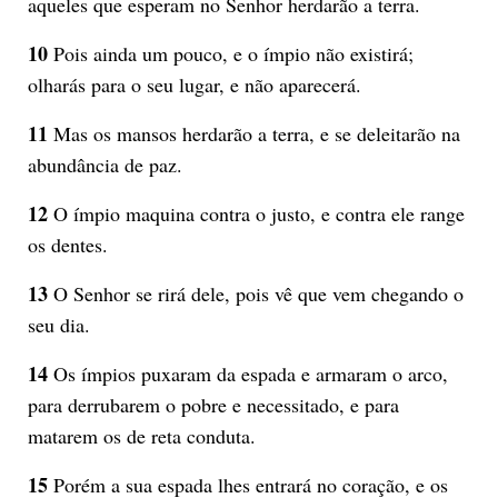
aqueles que esperam no Senhor herdarão a terra.
10
Pois ainda um pouco, e o ímpio não existirá;
olharás para o seu lugar, e não aparecerá.
11
Mas os mansos herdarão a terra, e se deleitarão na
abundância de paz.
12
O ímpio maquina contra o justo, e contra ele range
os dentes.
13
O Senhor se rirá dele, pois vê que vem chegando o
seu dia.
14
Os ímpios puxaram da espada e armaram o arco,
para derrubarem o pobre e necessitado, e para
matarem os de reta conduta.
15
Porém a sua espada lhes entrará no coração, e os