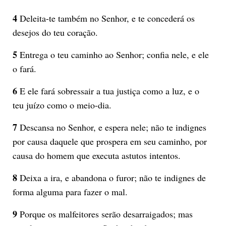
4
Deleita-te também no Senhor, e te concederá os
desejos do teu coração.
5
Entrega o teu caminho ao Senhor; confia nele, e ele
o fará.
6
E ele fará sobressair a tua justiça como a luz, e o
teu juízo como o meio-dia.
7
Descansa no Senhor, e espera nele; não te indignes
por causa daquele que prospera em seu caminho, por
causa do homem que executa astutos intentos.
8
Deixa a ira, e abandona o furor; não te indignes de
forma alguma para fazer o mal.
9
Porque os malfeitores serão desarraigados; mas