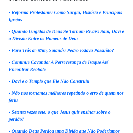
•
Reforma Protestante: Como Surgiu, História e Principais
Igrejas
•
Quando Ungidos de Deus Se Tornam Rivais: Saul, Davi e
a Divisão Entre os Homens de Deus
•
Para Trás de Mim, Satanás: Pedro Estava Possuído?
•
Continue Cavando: A Perseverança de Isaque Até
Encontrar Reobote
•
Davi e o Templo que Ele Não Construiu
•
Não nos tornamos melhores repetindo o erro de quem nos
feriu
•
Setenta vezes sete: o que Jesus quis ensinar sobre o
perdão?
•
Quando Deus Perdoa uma Dívida que Não Poderíamos