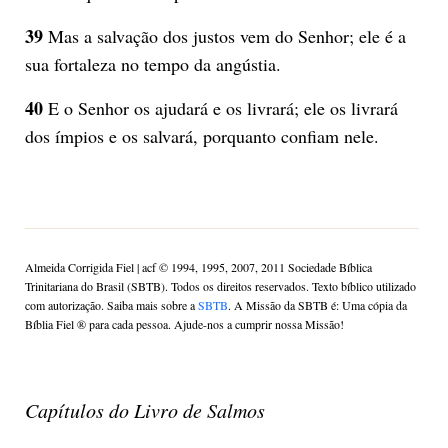
39
Mas a salvação dos justos vem do Senhor; ele é a
sua fortaleza no tempo da angústia.
40
E o Senhor os ajudará e os livrará; ele os livrará
dos ímpios e os salvará, porquanto confiam nele.
Almeida Corrigida Fiel | acf ©️ 1994, 1995, 2007, 2011 Sociedade Bíblica
Trinitariana do Brasil (SBTB). Todos os direitos reservados. Texto bíblico utilizado
com autorização. Saiba mais sobre a
SBTB
. A Missão da SBTB é: Uma cópia da
Bíblia Fiel ®️ para cada pessoa. Ajude-nos a cumprir nossa Missão!
Capítulos do Livro de Salmos