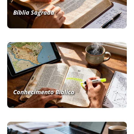
Bíblia Sagrada
Conhecimento Bíblico