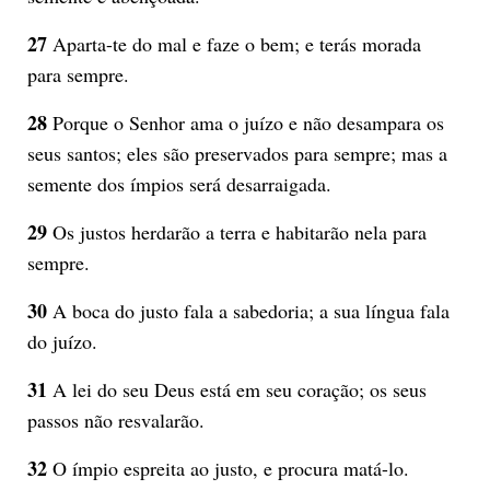
27
Aparta-te do mal e faze o bem; e terás morada
para sempre.
28
Porque o Senhor ama o juízo e não desampara os
seus santos; eles são preservados para sempre; mas a
semente dos ímpios será desarraigada.
29
Os justos herdarão a terra e habitarão nela para
sempre.
30
A boca do justo fala a sabedoria; a sua língua fala
do juízo.
31
A lei do seu Deus está em seu coração; os seus
passos não resvalarão.
32
O ímpio espreita ao justo, e procura matá-lo.