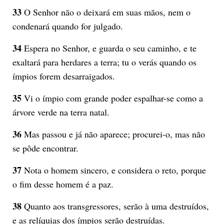
33
O Senhor não o deixará em suas mãos, nem o
condenará quando for julgado.
34
Espera no Senhor, e guarda o seu caminho, e te
exaltará para herdares a terra; tu o verás quando os
ímpios forem desarraigados.
35
Vi o ímpio com grande poder espalhar-se como a
árvore verde na terra natal.
36
Mas passou e já não aparece; procurei-o, mas não
se pôde encontrar.
37
Nota o homem sincero, e considera o reto, porque
o fim desse homem é a paz.
38
Quanto aos transgressores, serão à uma destruídos,
e as relíquias dos ímpios serão destruídas.