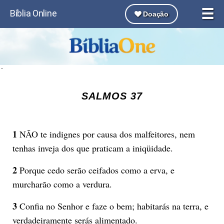
☰
Bíblia Online
Doação
´
SALMOS 37
1
NÃO te indignes por causa dos malfeitores, nem
tenhas inveja dos que praticam a iniqüidade.
2
Porque cedo serão ceifados como a erva, e
murcharão como a verdura.
3
Confia no Senhor e faze o bem; habitarás na terra, e
verdadeiramente serás alimentado.