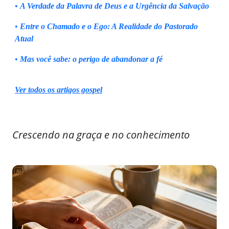
•
A Verdade da Palavra de Deus e a Urgência da Salvação
•
Entre o Chamado e o Ego: A Realidade do Pastorado
Atual
•
Mas você sabe: o perigo de abandonar a fé
Ver todos os artigos gospel
Crescendo na graça e no conhecimento