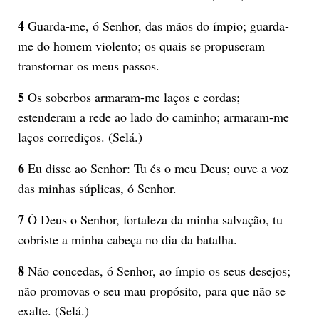
4
Guarda-me, ó Senhor, das mãos do ímpio; guarda-
me do homem violento; os quais se propuseram
transtornar os meus passos.
5
Os soberbos armaram-me laços e cordas;
estenderam a rede ao lado do caminho; armaram-me
laços corrediços. (Selá.)
6
Eu disse ao Senhor: Tu és o meu Deus; ouve a voz
das minhas súplicas, ó Senhor.
7
Ó Deus o Senhor, fortaleza da minha salvação, tu
cobriste a minha cabeça no dia da batalha.
8
Não concedas, ó Senhor, ao ímpio os seus desejos;
não promovas o seu mau propósito, para que não se
exalte. (Selá.)