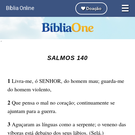
☰
Bíblia Online
Doação
´
SALMOS 140
1
Livra-me, ó SENHOR, do homem mau; guarda-me
do homem violento,
2
Que pensa o mal no coração; continuamente se
ajuntam para a guerra.
3
Aguçaram as línguas como a serpente; o veneno das
víboras está debaixo dos seus lábios. (Selá.)