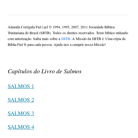
Almeida Corrigida Fiel | acf ©️ 1994, 1995, 2007, 2011 Sociedade Bíblica
Trinitariana do Brasil (SBTB). Todos os direitos reservados. Texto bíblico utilizado
com autorização. Saiba mais sobre a
SBTB
. A Missão da SBTB é: Uma cópia da
Bíblia Fiel ®️ para cada pessoa. Ajude-nos a cumprir nossa Missão!
Capítulos do Livro de Salmos
SALMOS 1
SALMOS 2
SALMOS 3
SALMOS 4