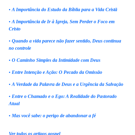
•
A Importância do Estudo da Bíblia para a Vida Cristã
•
A Importância de Ir à Igreja, Sem Perder o Foco em
Cristo
•
Quando a vida parece não fazer sentido, Deus continua
no controle
•
O Caminho Simples da Intimidade com Deus
•
Entre Intenção e Ação: O Pecado da Omissão
•
A Verdade da Palavra de Deus e a Urgência da Salvação
•
Entre o Chamado e o Ego: A Realidade do Pastorado
Atual
•
Mas você sabe: o perigo de abandonar a fé
Ver todos os artigos gospel