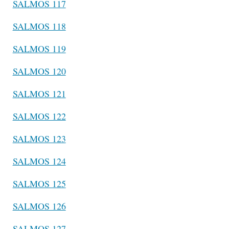
SALMOS 117
SALMOS 118
SALMOS 119
SALMOS 120
SALMOS 121
SALMOS 122
SALMOS 123
SALMOS 124
SALMOS 125
SALMOS 126
SALMOS 127