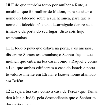
10
E de que também tomo por mulher a Rute, a
moabita, que foi mulher de Malom, para suscitar o
nome do falecido sobre a sua herança, para que o
nome do falecido não seja desarraigado dentre seus
irmãos e da porta do seu lugar; disto sois hoje
testemunhas.
11
E todo o povo que estava na porta, e os anciãos,
disseram: Somos testemunhas; o Senhor faça a esta
mulher, que entra na tua casa, como a Raquel e como
a Lia, que ambas edificaram a casa de Israel; e porta-
te valorosamente em Efrata, e faze-te nome afamado
em Belém.
12
E seja a tua casa como a casa de Perez (que Tamar
deu à luz a Judá), pela descendência que o Senhor te
der desta moça.