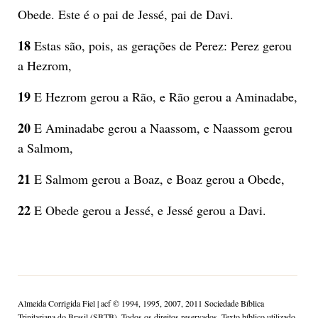
Obede. Este é o pai de Jessé, pai de Davi.
18
Estas são, pois, as gerações de Perez: Perez gerou
a Hezrom,
19
E Hezrom gerou a Rão, e Rão gerou a Aminadabe,
20
E Aminadabe gerou a Naassom, e Naassom gerou
a Salmom,
21
E Salmom gerou a Boaz, e Boaz gerou a Obede,
22
E Obede gerou a Jessé, e Jessé gerou a Davi.
Almeida Corrigida Fiel | acf ©️ 1994, 1995, 2007, 2011 Sociedade Bíblica
Trinitariana do Brasil (SBTB). Todos os direitos reservados. Texto bíblico utilizado