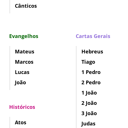
Cânticos
Evangelhos
Cartas Gerais
Mateus
Hebreus
Marcos
Tiago
Lucas
1 Pedro
João
2 Pedro
1 João
2 João
Históricos
3 João
Atos
Judas