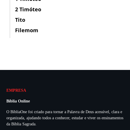
2 Timóteo
Tito
Filemom
EMPRESA
Bíblia Online
O BíbliaOne foi criado para tornar a Palavra de Deus acessível, clara e
organizada, ajudando todos a conhecer, estudar e viver os ensinamentos
da Bíblia Sagrada.