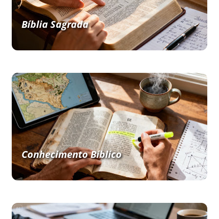
Bíblia Sagrada
Conhecimento Bíblico