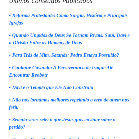
Últimos Conteúdos Publicados
•
Reforma Protestante: Como Surgiu, História e Principais
Igrejas
•
Quando Ungidos de Deus Se Tornam Rivais: Saul, Davi e
a Divisão Entre os Homens de Deus
•
Para Trás de Mim, Satanás: Pedro Estava Possuído?
•
Continue Cavando: A Perseverança de Isaque Até
Encontrar Reobote
•
Davi e o Templo que Ele Não Construiu
•
Não nos tornamos melhores repetindo o erro de quem nos
feriu
•
Setenta vezes sete: o que Jesus quis ensinar sobre o
perdão?