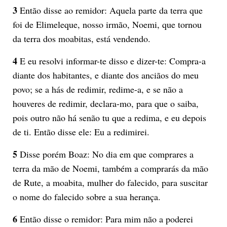
3
Então disse ao remidor: Aquela parte da terra que
foi de Elimeleque, nosso irmão, Noemi, que tornou
da terra dos moabitas, está vendendo.
4
E eu resolvi informar-te disso e dizer-te: Compra-a
diante dos habitantes, e diante dos anciãos do meu
povo; se a hás de redimir, redime-a, e se não a
houveres de redimir, declara-mo, para que o saiba,
pois outro não há senão tu que a redima, e eu depois
de ti. Então disse ele: Eu a redimirei.
5
Disse porém Boaz: No dia em que comprares a
terra da mão de Noemi, também a comprarás da mão
de Rute, a moabita, mulher do falecido, para suscitar
o nome do falecido sobre a sua herança.
6
Então disse o remidor: Para mim não a poderei