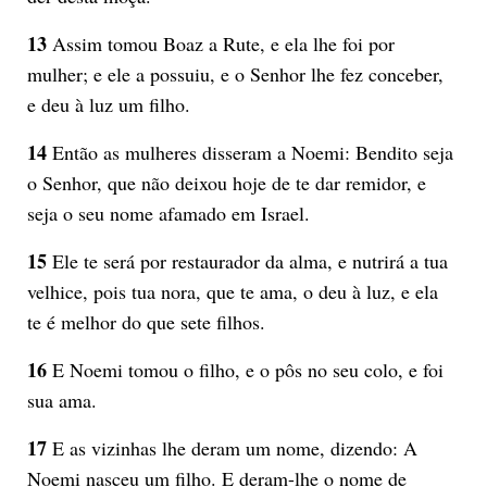
13
Assim tomou Boaz a Rute, e ela lhe foi por
mulher; e ele a possuiu, e o Senhor lhe fez conceber,
e deu à luz um filho.
14
Então as mulheres disseram a Noemi: Bendito seja
o Senhor, que não deixou hoje de te dar remidor, e
seja o seu nome afamado em Israel.
15
Ele te será por restaurador da alma, e nutrirá a tua
velhice, pois tua nora, que te ama, o deu à luz, e ela
te é melhor do que sete filhos.
16
E Noemi tomou o filho, e o pôs no seu colo, e foi
sua ama.
17
E as vizinhas lhe deram um nome, dizendo: A
Noemi nasceu um filho. E deram-lhe o nome de