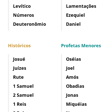
Levítico
Lamentações
Números
Ezequiel
Deuteronômio
Daniel
Históricos
Profetas Menores
Josué
Oséias
Juízes
Joel
Rute
Amós
1 Samuel
Obadias
2 Samuel
Jonas
1 Reis
Miquéias