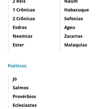
2 Reis
Naum
1 Crônicas
Habacuque
2 Crônicas
Sofonias
Esdras
Ageu
Neemias
Zacarias
Ester
Malaquias
Poéticos
Jó
Salmos
Provérbios
Eclesiastes