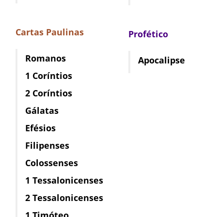
Cartas Paulinas
Profético
Romanos
Apocalipse
1 Coríntios
2 Coríntios
Gálatas
Efésios
Filipenses
Colossenses
1 Tessalonicenses
2 Tessalonicenses
1 Timóteo