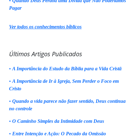
•
Quando Deus Perdoa uma Dívida que Não Poderíamos
Pagar
Ver todos os conhecimentos bíblicos
Últimos Artigos Publicados
•
A Importância do Estudo da Bíblia para a Vida Cristã
•
A Importância de Ir à Igreja, Sem Perder o Foco em
Cristo
•
Quando a vida parece não fazer sentido, Deus continua
no controle
•
O Caminho Simples da Intimidade com Deus
•
Entre Intenção e Ação: O Pecado da Omissão