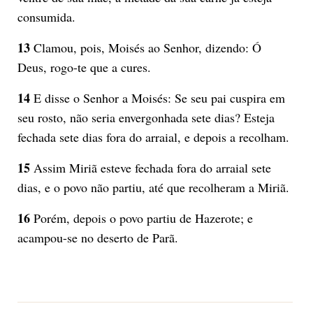
consumida.
13
Clamou, pois, Moisés ao Senhor, dizendo: Ó
Deus, rogo-te que a cures.
14
E disse o Senhor a Moisés: Se seu pai cuspira em
seu rosto, não seria envergonhada sete dias? Esteja
fechada sete dias fora do arraial, e depois a recolham.
15
Assim Miriã esteve fechada fora do arraial sete
dias, e o povo não partiu, até que recolheram a Miriã.
16
Porém, depois o povo partiu de Hazerote; e
acampou-se no deserto de Parã.