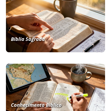
Bíblia Sagrada
Conhecimento Bíblico