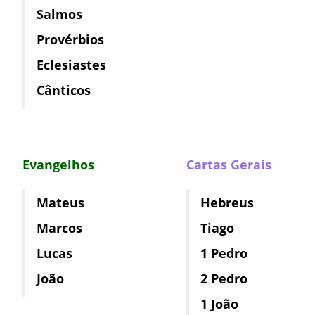
Salmos
Provérbios
Eclesiastes
Cânticos
Evangelhos
Cartas Gerais
Mateus
Hebreus
Marcos
Tiago
Lucas
1 Pedro
João
2 Pedro
1 João