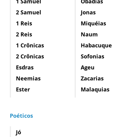
1 Samuel
Obadias
2 Samuel
Jonas
1 Reis
Miquéias
2 Reis
Naum
1 Crônicas
Habacuque
2 Crônicas
Sofonias
Esdras
Ageu
Neemias
Zacarias
Ester
Malaquias
Poéticos
Jó