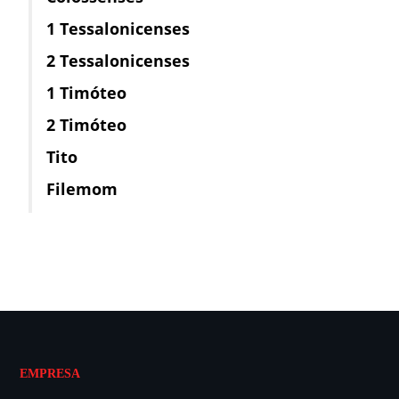
1 Tessalonicenses
2 Tessalonicenses
1 Timóteo
2 Timóteo
Tito
Filemom
EMPRESA