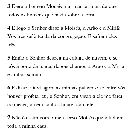
3
E era o homem Moisés mui manso, mais do que
todos os homens que havia sobre a terra.
4
E logo o Senhor disse a Moisés, a Arão e a Miriã:
Vós três saí à tenda da congregação. E saíram eles
três.
5
Então o Senhor desceu na coluna de nuvem, e se
pôs à porta da tenda; depois chamou a Arão e a Miriã
e ambos saíram.
6
E disse: Ouvi agora as minhas palavras; se entre vós
houver profeta, eu, o Senhor, em visão a ele me farei
conhecer, ou em sonhos falarei com ele.
7
Não é assim com o meu servo Moisés que é fiel em
toda a minha casa.