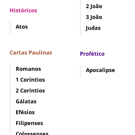
2 João
Históricos
3 João
Atos
Judas
Cartas Paulinas
Profético
Romanos
Apocalipse
1 Coríntios
2 Coríntios
Gálatas
Efésios
Filipenses
Colossenses