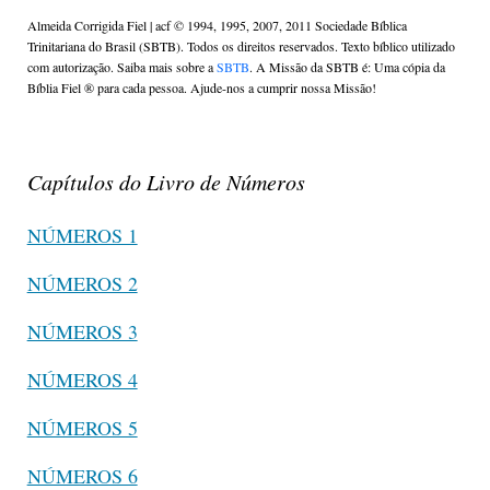
Almeida Corrigida Fiel | acf ©️ 1994, 1995, 2007, 2011 Sociedade Bíblica
Trinitariana do Brasil (SBTB). Todos os direitos reservados. Texto bíblico utilizado
com autorização. Saiba mais sobre a
SBTB
. A Missão da SBTB é: Uma cópia da
Bíblia Fiel ®️ para cada pessoa. Ajude-nos a cumprir nossa Missão!
Capítulos do Livro de Números
NÚMEROS 1
NÚMEROS 2
NÚMEROS 3
NÚMEROS 4
NÚMEROS 5
NÚMEROS 6