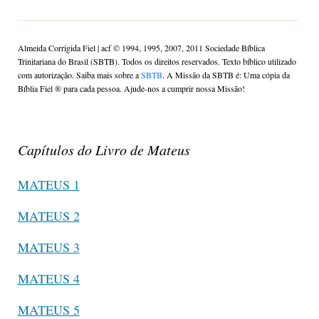
Almeida Corrigida Fiel | acf ©️ 1994, 1995, 2007, 2011 Sociedade Bíblica
Trinitariana do Brasil (SBTB). Todos os direitos reservados. Texto bíblico utilizado
com autorização. Saiba mais sobre a
SBTB
. A Missão da SBTB é: Uma cópia da
Bíblia Fiel ®️ para cada pessoa. Ajude-nos a cumprir nossa Missão!
Capítulos do Livro de Mateus
MATEUS 1
MATEUS 2
MATEUS 3
MATEUS 4
MATEUS 5