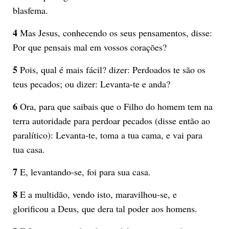
blasfema.
4
Mas Jesus, conhecendo os seus pensamentos, disse:
Por que pensais mal em vossos corações?
5
Pois, qual é mais fácil? dizer: Perdoados te são os
teus pecados; ou dizer: Levanta-te e anda?
6
Ora, para que saibais que o Filho do homem tem na
terra autoridade para perdoar pecados (disse então ao
paralítico): Levanta-te, toma a tua cama, e vai para
tua casa.
7
E, levantando-se, foi para sua casa.
8
E a multidão, vendo isto, maravilhou-se, e
glorificou a Deus, que dera tal poder aos homens.