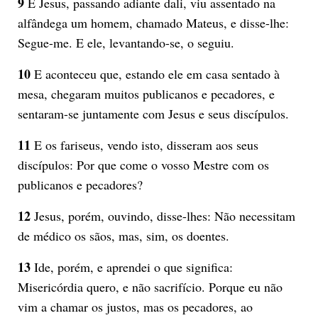
9
E Jesus, passando adiante dali, viu assentado na
alfândega um homem, chamado Mateus, e disse-lhe:
Segue-me. E ele, levantando-se, o seguiu.
10
E aconteceu que, estando ele em casa sentado à
mesa, chegaram muitos publicanos e pecadores, e
sentaram-se juntamente com Jesus e seus discípulos.
11
E os fariseus, vendo isto, disseram aos seus
discípulos: Por que come o vosso Mestre com os
publicanos e pecadores?
12
Jesus, porém, ouvindo, disse-lhes: Não necessitam
de médico os sãos, mas, sim, os doentes.
13
Ide, porém, e aprendei o que significa:
Misericórdia quero, e não sacrifício. Porque eu não
vim a chamar os justos, mas os pecadores, ao