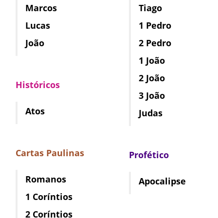
Marcos
Tiago
Lucas
1 Pedro
João
2 Pedro
1 João
2 João
Históricos
3 João
Atos
Judas
Cartas Paulinas
Profético
Romanos
Apocalipse
1 Coríntios
2 Coríntios