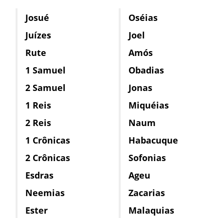
Josué
Oséias
Juízes
Joel
Rute
Amós
1 Samuel
Obadias
2 Samuel
Jonas
1 Reis
Miquéias
2 Reis
Naum
1 Crônicas
Habacuque
2 Crônicas
Sofonias
Esdras
Ageu
Neemias
Zacarias
Ester
Malaquias