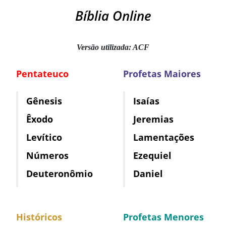
Bíblia Online
Versão utilizada: ACF
Pentateuco
Profetas Maiores
Gênesis
Isaías
Êxodo
Jeremias
Levítico
Lamentações
Números
Ezequiel
Deuteronômio
Daniel
Históricos
Profetas Menores