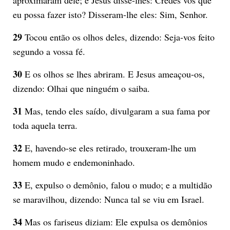
eu possa fazer isto? Disseram-lhe eles: Sim, Senhor.
29
Tocou então os olhos deles, dizendo: Seja-vos feito
segundo a vossa fé.
30
E os olhos se lhes abriram. E Jesus ameaçou-os,
dizendo: Olhai que ninguém o saiba.
31
Mas, tendo eles saído, divulgaram a sua fama por
toda aquela terra.
32
E, havendo-se eles retirado, trouxeram-lhe um
homem mudo e endemoninhado.
33
E, expulso o demônio, falou o mudo; e a multidão
se maravilhou, dizendo: Nunca tal se viu em Israel.
34
Mas os fariseus diziam: Ele expulsa os demônios