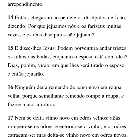
arrependimento.
14
Então, chegaram ao pé dele os discípulos de João,
dizendo: Por que jejuamos nós e os fariseus muitas
vezes, e os teus discípulos não jejuam?
15
E disse-lhes Jesus: Podem porventura andar tristes
os filhos das bodas, enquanto o esposo está com eles?
Dias, porém, virão, em que lhes será tirado o esposo,
e então jejuarão.
16
Ninguém deita remendo de pano novo em roupa
velha, porque semelhante remendo rompe a roupa, e
faz-se maior a rotura.
17
Nem se deita vinho novo em odres velhos; aliás
rompem-se os odres, e entorna-se o vinho, e os odres
estragam-se; mas deita-se vinho novo em odres novos,