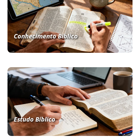
Conhecimento Bíblico
Estudo Bíblico