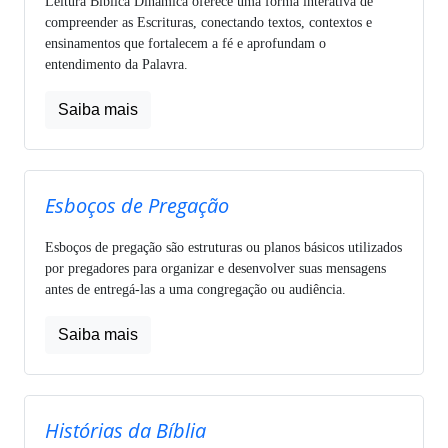
Leitura Bíblica Dinâmica oferece uma forma interativa de
compreender as Escrituras, conectando textos, contextos e
ensinamentos que fortalecem a fé e aprofundam o
entendimento da Palavra.
Saiba mais
Esboços de Pregação
Esboços de pregação são estruturas ou planos básicos utilizados
por pregadores para organizar e desenvolver suas mensagens
antes de entregá-las a uma congregação ou audiência.
Saiba mais
Histórias da Bíblia