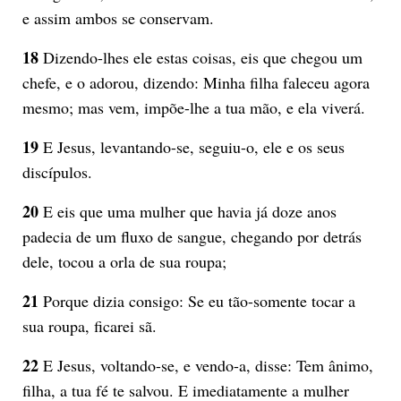
e assim ambos se conservam.
18
Dizendo-lhes ele estas coisas, eis que chegou um
chefe, e o adorou, dizendo: Minha filha faleceu agora
mesmo; mas vem, impõe-lhe a tua mão, e ela viverá.
19
E Jesus, levantando-se, seguiu-o, ele e os seus
discípulos.
20
E eis que uma mulher que havia já doze anos
padecia de um fluxo de sangue, chegando por detrás
dele, tocou a orla de sua roupa;
21
Porque dizia consigo: Se eu tão-somente tocar a
sua roupa, ficarei sã.
22
E Jesus, voltando-se, e vendo-a, disse: Tem ânimo,
filha, a tua fé te salvou. E imediatamente a mulher