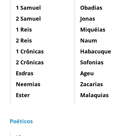
1 Samuel
Obadias
2 Samuel
Jonas
1 Reis
Miquéias
2 Reis
Naum
1 Crônicas
Habacuque
2 Crônicas
Sofonias
Esdras
Ageu
Neemias
Zacarias
Ester
Malaquias
Poéticos