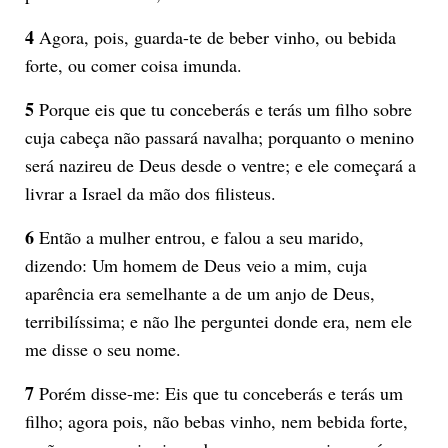
4
Agora, pois, guarda-te de beber vinho, ou bebida
forte, ou comer coisa imunda.
5
Porque eis que tu conceberás e terás um filho sobre
cuja cabeça não passará navalha; porquanto o menino
será nazireu de Deus desde o ventre; e ele começará a
livrar a Israel da mão dos filisteus.
6
Então a mulher entrou, e falou a seu marido,
dizendo: Um homem de Deus veio a mim, cuja
aparência era semelhante a de um anjo de Deus,
terribilíssima; e não lhe perguntei donde era, nem ele
me disse o seu nome.
7
Porém disse-me: Eis que tu conceberás e terás um
filho; agora pois, não bebas vinho, nem bebida forte,