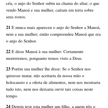
céu, o anjo do Senhor subiu na chama do altar; o que
vendo Manoá e sua mulher, caíram em terra sobre
seus rostos.
21
E nunca mais apareceu o anjo do Senhor a Manoá,
nem a sua mulher; então compreendeu Manoá que era
o anjo do Senhor.
22
E disse Manoá à sua mulher: Certamente
morreremos, porquanto temos visto a Deus.
23
Porém sua mulher lhe disse: Se o Senhor nos
quisesse matar, não aceitaria da nossa mão o
holocausto e a oferta de alimentos, nem nos mostraria
tudo isto, nem nos deixaria ouvir tais coisas neste
tempo.
24
Depois teve esta mulher um filho, a quem pôs o