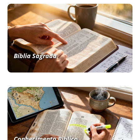
Bíblia Sagrada
Conhecimento Bíblico