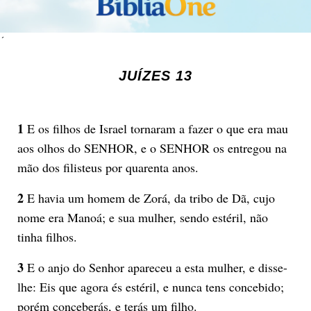
´
JUÍZES 13
1
E os filhos de Israel tornaram a fazer o que era mau
aos olhos do SENHOR, e o SENHOR os entregou na
mão dos filisteus por quarenta anos.
2
E havia um homem de Zorá, da tribo de Dã, cujo
nome era Manoá; e sua mulher, sendo estéril, não
tinha filhos.
3
E o anjo do Senhor apareceu a esta mulher, e disse-
lhe: Eis que agora és estéril, e nunca tens concebido;
porém conceberás, e terás um filho.