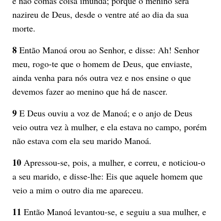
e não comas coisa imunda; porque o menino será
nazireu de Deus, desde o ventre até ao dia da sua
morte.
8
Então Manoá orou ao Senhor, e disse: Ah! Senhor
meu, rogo-te que o homem de Deus, que enviaste,
ainda venha para nós outra vez e nos ensine o que
devemos fazer ao menino que há de nascer.
9
E Deus ouviu a voz de Manoá; e o anjo de Deus
veio outra vez à mulher, e ela estava no campo, porém
não estava com ela seu marido Manoá.
10
Apressou-se, pois, a mulher, e correu, e noticiou-o
a seu marido, e disse-lhe: Eis que aquele homem que
veio a mim o outro dia me apareceu.
11
Então Manoá levantou-se, e seguiu a sua mulher, e