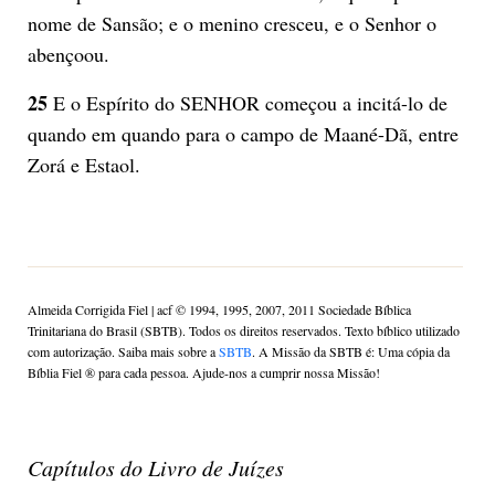
nome de Sansão; e o menino cresceu, e o Senhor o
abençoou.
25
E o Espírito do SENHOR começou a incitá-lo de
quando em quando para o campo de Maané-Dã, entre
Zorá e Estaol.
Almeida Corrigida Fiel | acf ©️ 1994, 1995, 2007, 2011 Sociedade Bíblica
Trinitariana do Brasil (SBTB). Todos os direitos reservados. Texto bíblico utilizado
com autorização. Saiba mais sobre a
SBTB
. A Missão da SBTB é: Uma cópia da
Bíblia Fiel ®️ para cada pessoa. Ajude-nos a cumprir nossa Missão!
Capítulos do Livro de Juízes