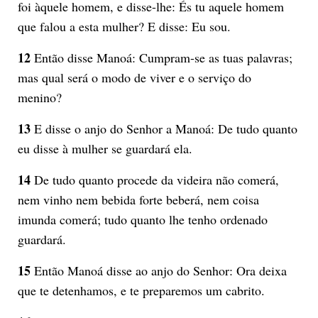
foi àquele homem, e disse-lhe: És tu aquele homem
que falou a esta mulher? E disse: Eu sou.
12
Então disse Manoá: Cumpram-se as tuas palavras;
mas qual será o modo de viver e o serviço do
menino?
13
E disse o anjo do Senhor a Manoá: De tudo quanto
eu disse à mulher se guardará ela.
14
De tudo quanto procede da videira não comerá,
nem vinho nem bebida forte beberá, nem coisa
imunda comerá; tudo quanto lhe tenho ordenado
guardará.
15
Então Manoá disse ao anjo do Senhor: Ora deixa
que te detenhamos, e te preparemos um cabrito.