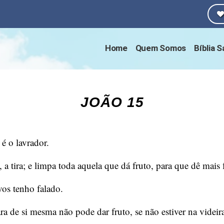
Home
Quem Somos
Bíblia 
JOÃO 15
é o lavrador.
 tira; e limpa toda aquela que dá fruto, para que dê mais 
vos tenho falado.
 de si mesma não pode dar fruto, se não estiver na videir