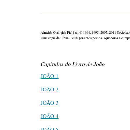
Almeida Corrigida Fiel | acf ©️ 1994, 1995, 2007, 2011 Sociedade
Uma cópia da Bíblia Fiel ®️ para cada pessoa. Ajude-nos a cump
Capítulos do Livro de João
JOÃO 1
JOÃO 2
JOÃO 3
JOÃO 4
JOÃO 5