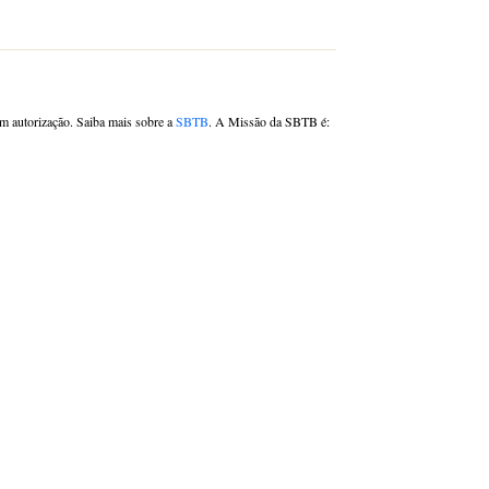
om autorização. Saiba mais sobre a
SBTB
. A Missão da SBTB é: