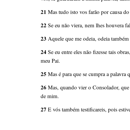
21
Mas tudo isto vos farão por causa 
22
Se eu não viera, nem lhes houvera fa
23
Aquele que me odeia, odeia também 
24
Se eu entre eles não fizesse tais obr
meu Pai.
25
Mas é para que se cumpra a palavra qu
26
Mas, quando vier o Consolador, que eu
de mim.
27
E vós também testificareis, pois esti