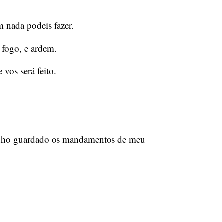
m nada podeis fazer.
 fogo, e ardem.
vos será feito.
nho guardado os mandamentos de meu