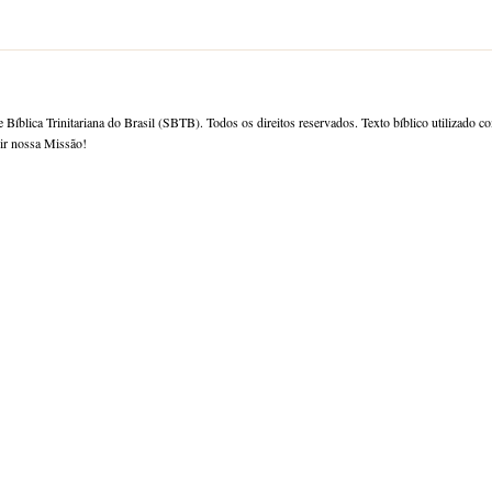
 Bíblica Trinitariana do Brasil (SBTB). Todos os direitos reservados. Texto bíblico utilizado c
rir nossa Missão!