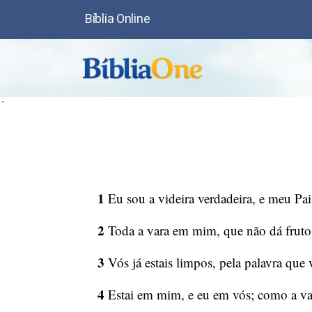
Bíblia Online
´
1
Eu sou a videira verdadeira, e meu Pai 
2
Toda a vara em mim, que não dá fruto, a
3
Vós já estais limpos, pela palavra que 
4
Estai em mim, e eu em vós; como a vara