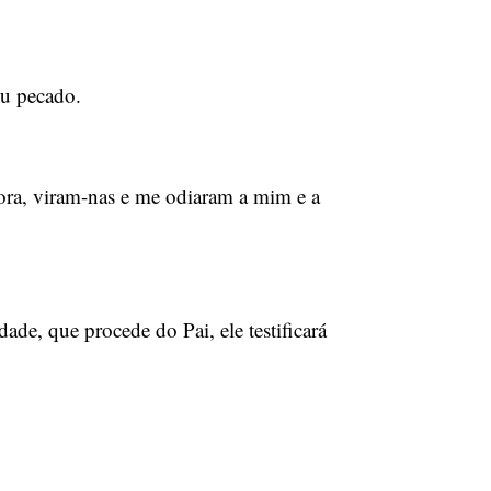
eu pecado.
gora, viram-nas e me odiaram a mim e a
ade, que procede do Pai, ele testificará