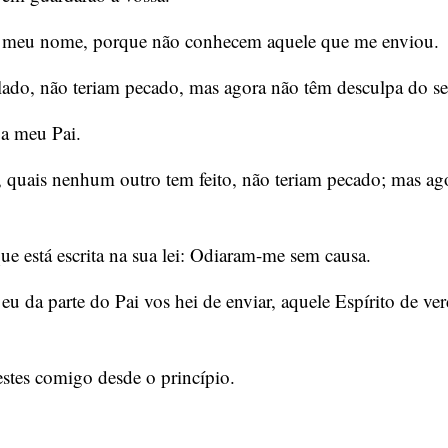
do meu nome, porque não conhecem aquele que me enviou.
lado, não teriam pecado, mas agora não têm desculpa do s
a meu Pai.
as, quais nenhum outro tem feito, não teriam pecado; mas a
e está escrita na sua lei: Odiaram-me sem causa.
 da parte do Pai vos hei de enviar, aquele Espírito de verd
vestes comigo desde o princípio.