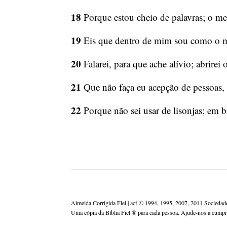
18
Porque estou cheio de palavras; o me
19
Eis que dentro de mim sou como o mos
20
Falarei, para que ache alívio; abrirei 
21
Que não faça eu acepção de pessoas,
22
Porque não sei usar de lisonjas; em b
Almeida Corrigida Fiel | acf ©️ 1994, 1995, 2007, 2011 Sociedade
Uma cópia da Bíblia Fiel ®️ para cada pessoa. Ajude-nos a cump