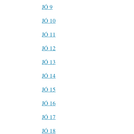
JÓ 9
JÓ 10
JÓ 11
JÓ 12
JÓ 13
JÓ 14
JÓ 15
JÓ 16
JÓ 17
JÓ 18