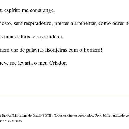
u espírito me constrange.
to, sem respiradouro, prestes a arrebentar, como odres n
os meus lábios, e responderei.
 nem use de palavras lisonjeiras com o homem!
reve me levaria o meu Criador.
 Bíblica Trinitariana do Brasil (SBTB). Todos os direitos reservados. Texto bíblico utilizado c
rir nossa Missão!