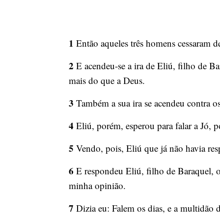
1
Então aqueles três homens cessaram de 
2
E acendeu-se a ira de Eliú, filho de Ba
mais do que a Deus.
3
Também a sua ira se acendeu contra os
4
Eliú, porém, esperou para falar a Jó, 
5
Vendo, pois, Eliú que já não havia res
6
E respondeu Eliú, filho de Baraquel, o
minha opinião.
7
Dizia eu: Falem os dias, e a multidão 