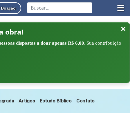
☰
Doação
×
a obra!
pessoas dispostas a doar apenas R$ 6,00
. Sua contribuição
Sagrada
Artigos
Estudo Bíblico
Contato