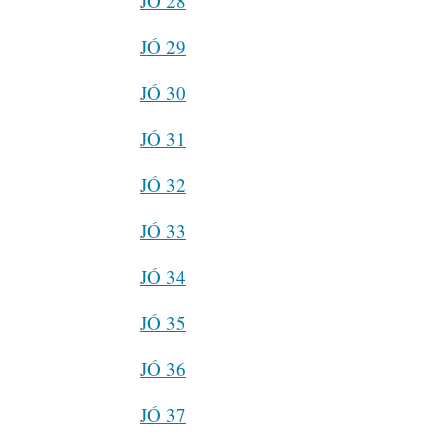
JÓ 28
JÓ 29
JÓ 30
JÓ 31
JÓ 32
JÓ 33
JÓ 34
JÓ 35
JÓ 36
JÓ 37