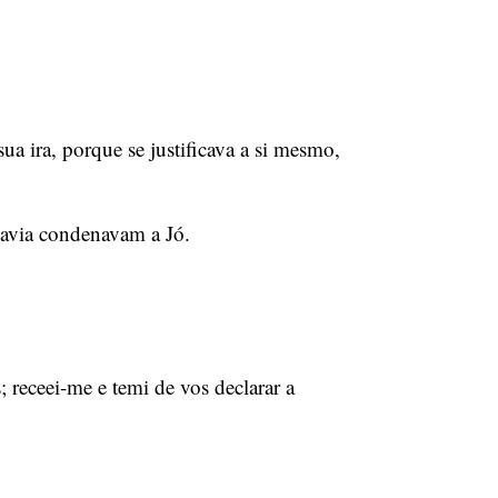
sua ira, porque se justificava a si mesmo,
davia condenavam a Jó.
 receei-me e temi de vos declarar a