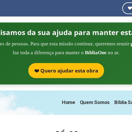
cisamos da sua ajuda para manter est
es de pessoas. Para que esta missão continue, queremos reunir
faz toda a diferença para manter o
BíbliaOne
no ar.
❤️ Quero ajudar esta obra
Home
Quem Somos
Bíblia 