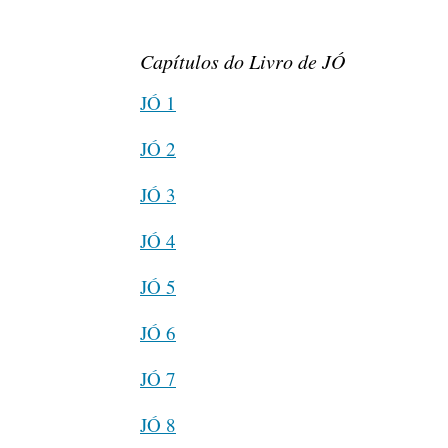
Capítulos do Livro de JÓ
JÓ 1
JÓ 2
JÓ 3
JÓ 4
JÓ 5
JÓ 6
JÓ 7
JÓ 8