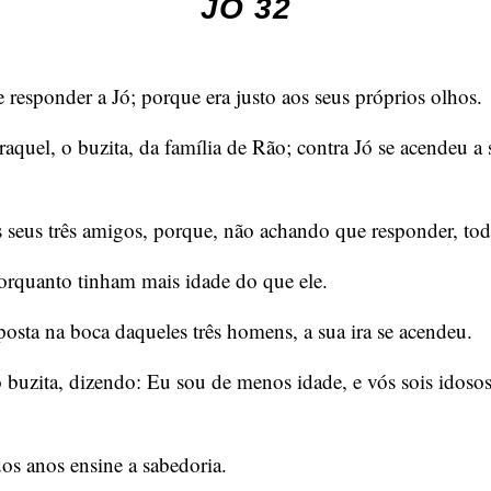
JÓ 32
responder a Jó; porque era justo aos seus próprios olhos.
raquel, o buzita, da família de Rão; contra Jó se acendeu a 
 seus três amigos, porque, não achando que responder, to
porquanto tinham mais idade do que ele.
posta na boca daqueles três homens, a sua ira se acendeu.
 buzita, dizendo: Eu sou de menos idade, e vós sois idosos;
dos anos ensine a sabedoria.