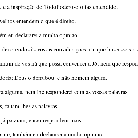
 e a inspiração do TodoPoderoso o faz entendido.
velhos entendem o que é direito.
m eu declararei a minha opinião.
 dei ouvidos às vossas considerações, até que buscásseis ra
enhum de vós há que possa convencer a Jó, nem que respond
edoria; Deus o derrubou, e não homem algum.
ra alguma, nem lhe responderei com as vossas palavras.
faltam-lhes as palavras.
 já pararam, e não respondem mais.
rte; também eu declararei a minha opinião.