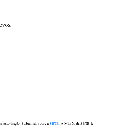
ovos.
om autorização. Saiba mais sobre a
SBTB
. A Missão da SBTB é: