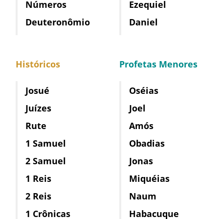
Números
Ezequiel
Deuteronômio
Daniel
Históricos
Profetas Menores
Josué
Oséias
Juízes
Joel
Rute
Amós
1 Samuel
Obadias
2 Samuel
Jonas
1 Reis
Miquéias
2 Reis
Naum
1 Crônicas
Habacuque