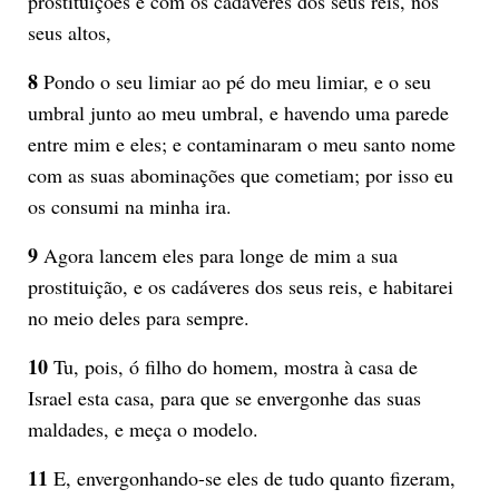
prostituições e com os cadáveres dos seus reis, nos
seus altos,
8
Pondo o seu limiar ao pé do meu limiar, e o seu
umbral junto ao meu umbral, e havendo uma parede
entre mim e eles; e contaminaram o meu santo nome
com as suas abominações que cometiam; por isso eu
os consumi na minha ira.
9
Agora lancem eles para longe de mim a sua
prostituição, e os cadáveres dos seus reis, e habitarei
no meio deles para sempre.
10
Tu, pois, ó filho do homem, mostra à casa de
Israel esta casa, para que se envergonhe das suas
maldades, e meça o modelo.
11
E, envergonhando-se eles de tudo quanto fizeram,