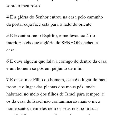
sobre o meu rosto.
4
E a glória do Senhor entrou na casa pelo caminho
da porta, cuja face está para o lado do oriente.
5
E levantou-me o Espírito, e me levou ao átrio
interior; e eis que a glória do SENHOR encheu a
casa.
6
E ouvi alguém que falava comigo de dentro da casa,
e um homem se pôs em pé junto de mim.
7
E disse-me: Filho do homem, este é o lugar do meu
trono, e o lugar das plantas dos meus pés, onde
habitarei no meio dos filhos de Israel para sempre; e
os da casa de Israel não contaminarão mais o meu
nome santo, nem eles nem os seus reis, com suas