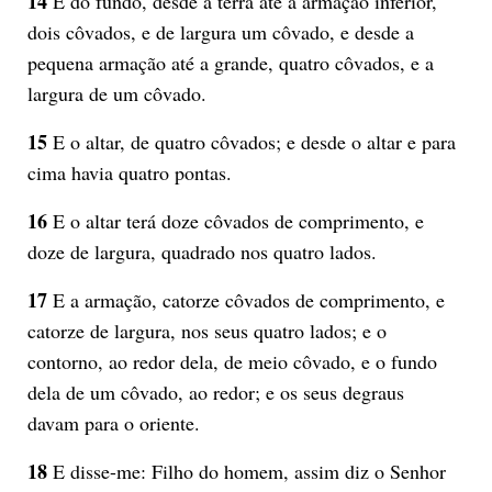
14
E do fundo, desde a terra até a armação inferior,
dois côvados, e de largura um côvado, e desde a
pequena armação até a grande, quatro côvados, e a
largura de um côvado.
15
E o altar, de quatro côvados; e desde o altar e para
cima havia quatro pontas.
16
E o altar terá doze côvados de comprimento, e
doze de largura, quadrado nos quatro lados.
17
E a armação, catorze côvados de comprimento, e
catorze de largura, nos seus quatro lados; e o
contorno, ao redor dela, de meio côvado, e o fundo
dela de um côvado, ao redor; e os seus degraus
davam para o oriente.
18
E disse-me: Filho do homem, assim diz o Senhor