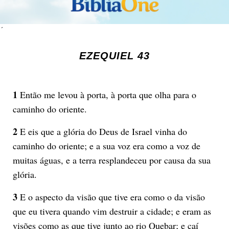
´
EZEQUIEL 43
1
Então me levou à porta, à porta que olha para o
caminho do oriente.
2
E eis que a glória do Deus de Israel vinha do
caminho do oriente; e a sua voz era como a voz de
muitas águas, e a terra resplandeceu por causa da sua
glória.
3
E o aspecto da visão que tive era como o da visão
que eu tivera quando vim destruir a cidade; e eram as
visões como as que tive junto ao rio Quebar; e caí