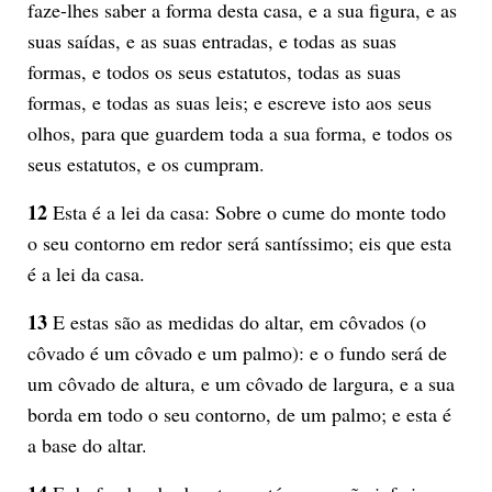
faze-lhes saber a forma desta casa, e a sua figura, e as
suas saídas, e as suas entradas, e todas as suas
formas, e todos os seus estatutos, todas as suas
formas, e todas as suas leis; e escreve isto aos seus
olhos, para que guardem toda a sua forma, e todos os
seus estatutos, e os cumpram.
12
Esta é a lei da casa: Sobre o cume do monte todo
o seu contorno em redor será santíssimo; eis que esta
é a lei da casa.
13
E estas são as medidas do altar, em côvados (o
côvado é um côvado e um palmo): e o fundo será de
um côvado de altura, e um côvado de largura, e a sua
borda em todo o seu contorno, de um palmo; e esta é
a base do altar.