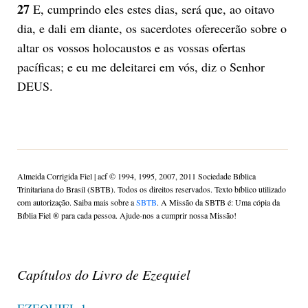
27
E, cumprindo eles estes dias, será que, ao oitavo
dia, e dali em diante, os sacerdotes oferecerão sobre o
altar os vossos holocaustos e as vossas ofertas
pacíficas; e eu me deleitarei em vós, diz o Senhor
DEUS.
Almeida Corrigida Fiel | acf ©️ 1994, 1995, 2007, 2011 Sociedade Bíblica
Trinitariana do Brasil (SBTB). Todos os direitos reservados. Texto bíblico utilizado
com autorização. Saiba mais sobre a
SBTB
. A Missão da SBTB é: Uma cópia da
Bíblia Fiel ®️ para cada pessoa. Ajude-nos a cumprir nossa Missão!
Capítulos do Livro de Ezequiel
EZEQUIEL 1