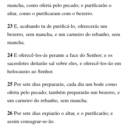
mancha, como oferta pelo pecado; e purificarão o
altar, como o purificaram com o bezerro.
23
E, acabando tu de purificá-lo, oferecerás um
bezerro, sem mancha, e um carneiro do rebanho, sem
mancha.
24
E oferecê-los-ás perante a face do Senhor; e os
sacerdotes deitarão sal sobre eles, e oferecê-los-ão em
holocausto ao Senhor.
25
Por sete dias prepararás, cada dia um bode como
oferta pelo pecado; também prepararão um bezerro, e
um carneiro do rebanho, sem mancha.
26
Por sete dias expiarão o altar, e o purificarão; e
assim consagrar-se-ão.