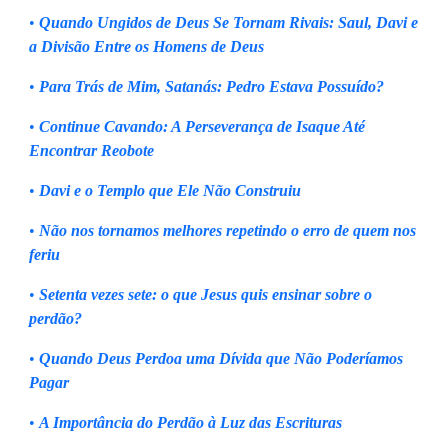
•
Quando Ungidos de Deus Se Tornam Rivais: Saul, Davi e
a Divisão Entre os Homens de Deus
•
Para Trás de Mim, Satanás: Pedro Estava Possuído?
•
Continue Cavando: A Perseverança de Isaque Até
Encontrar Reobote
•
Davi e o Templo que Ele Não Construiu
•
Não nos tornamos melhores repetindo o erro de quem nos
feriu
•
Setenta vezes sete: o que Jesus quis ensinar sobre o
perdão?
•
Quando Deus Perdoa uma Dívida que Não Poderíamos
Pagar
•
A Importância do Perdão à Luz das Escrituras