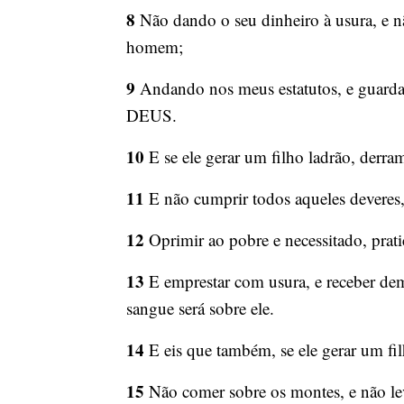
8
Não dando o seu dinheiro à usura, e n
homem;
9
Andando nos meus estatutos, e guardan
DEUS.
10
E se ele gerar um filho ladrão, derra
11
E não cumprir todos aqueles deveres,
12
Oprimir ao pobre e necessitado, prati
13
E emprestar com usura, e receber dema
sangue será sobre ele.
14
E eis que também, se ele gerar um fil
15
Não comer sobre os montes, e não leva