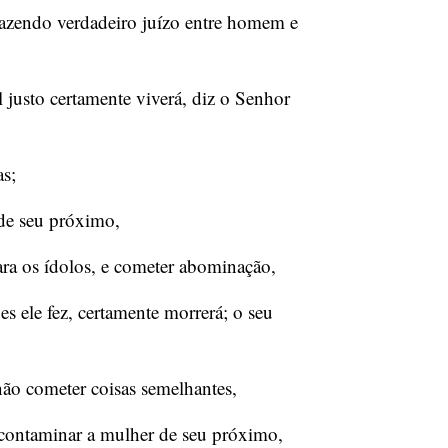
fazendo verdadeiro juízo entre homem e
justo certamente viverá, diz o Senhor
as;
de seu próximo,
ara os ídolos, e cometer abominação,
s ele fez, certamente morrerá; o seu
não cometer coisas semelhantes,
o contaminar a mulher de seu próximo,