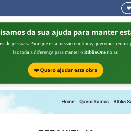
cisamos da sua ajuda para manter est
es de pessoas. Para que esta missão continue, queremos reunir
faz toda a diferença para manter o
BíbliaOne
no ar.
❤️ Quero ajudar esta obra
Home
Quem Somos
Bíblia 