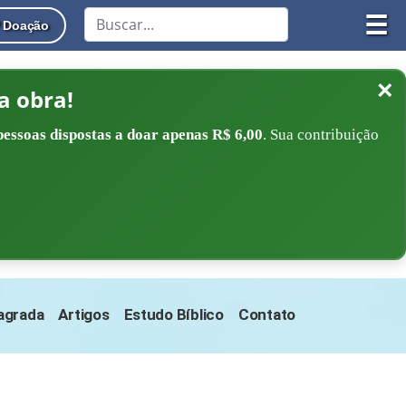
☰
Doação
×
a obra!
pessoas dispostas a doar apenas R$ 6,00
. Sua contribuição
Sagrada
Artigos
Estudo Bíblico
Contato