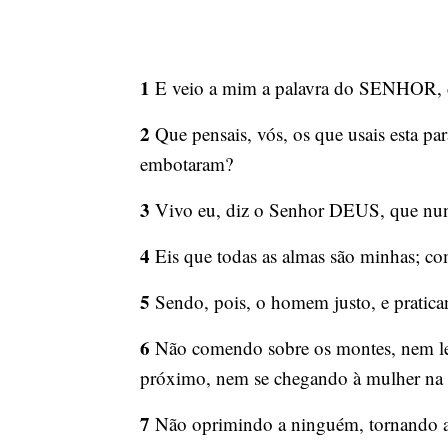
1
E veio a mim a palavra do SENHOR, 
2
Que pensais, vós, os que usais esta par
embotaram?
3
Vivo eu, diz o Senhor DEUS, que nunca
4
Eis que todas as almas são minhas; com
5
Sendo, pois, o homem justo, e pratican
6
Não comendo sobre os montes, nem lev
próximo, nem se chegando à mulher na 
7
Não oprimindo a ninguém, tornando ao