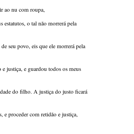
rir ao nu com roupa,
 estatutos, o tal não morrerá pela
de seu povo, eis que ele morrerá pela
 e justiça, e guardou todos os meus
ade do filho. A justiça do justo ficará
 e proceder com retidão e justiça,