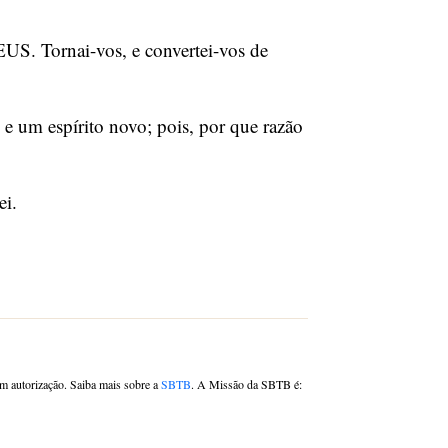
EUS. Tornai-vos, e convertei-vos de
 e um espírito novo; pois, por que razão
ei.
om autorização. Saiba mais sobre a
SBTB
. A Missão da SBTB é: