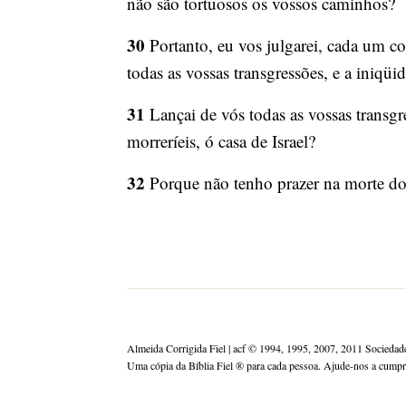
não são tortuosos os vossos caminhos?
30
Portanto, eu vos julgarei, cada um co
todas as vossas transgressões, e a iniqüi
31
Lançai de vós todas as vossas transgr
morreríeis, ó casa de Israel?
32
Porque não tenho prazer na morte do 
Almeida Corrigida Fiel | acf ©️ 1994, 1995, 2007, 2011 Sociedade
Uma cópia da Bíblia Fiel ®️ para cada pessoa. Ajude-nos a cump