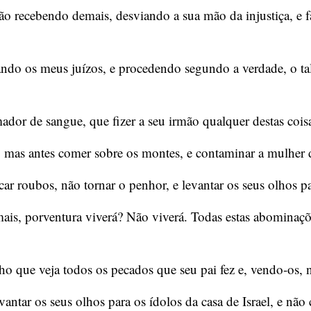
ão recebendo demais, desviando a sua mão da injustiça, e 
do os meus juízos, e procedendo segundo a verdade, o tal 
mador de sangue, que fizer a seu irmão qualquer destas cois
 mas antes comer sobre os montes, e contaminar a mulher 
car roubos, não tornar o penhor, e levantar os seus olhos p
is, porventura viverá? Não viverá. Todas estas abominaçõe
ho que veja todos os pecados que seu pai fez e, vendo-os, 
ntar os seus olhos para os ídolos da casa de Israel, e nã