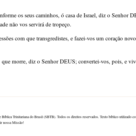
nforme os seus caminhos, ó casa de Israel, diz o Senhor D
dade não vos servirá de tropeço.
essões com que transgredistes, e fazei-vos um coração novo
que morre, diz o Senhor DEUS; convertei-vos, pois, e viv
 Bíblica Trinitariana do Brasil (SBTB). Todos os direitos reservados. Texto bíblico utilizado c
rir nossa Missão!