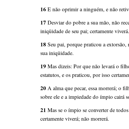
16
E não oprimir a ninguém, e não retive
17
Desviar do pobre a sua mão, não receb
iniqüidade de seu pai; certamente viverá
18
Seu pai, porque praticou a extorsão,
sua iniqüidade.
19
Mas dizeis: Por que não levará o filh
estatutos, e os praticou, por isso certame
20
A alma que pecar, essa morrerá; o filh
sobre ele e a impiedade do ímpio cairá s
21
Mas se o ímpio se converter de todos 
certamente viverá; não morrerá.