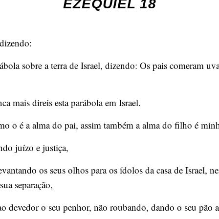
EZEQUIEL 18
dizendo:
ábola sobre a terra de Israel, dizendo: Os pais comeram uvas
 mais direis esta parábola em Israel.
o o é a alma do pai, assim também a alma do filho é minha
do juízo e justiça,
antando os seus olhos para os ídolos da casa de Israel, 
sua separação,
 devedor o seu penhor, não roubando, dando o seu pão a