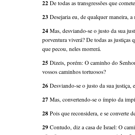
22
De todas as transgressões que cometeu
23
Desejaria eu, de qualquer maneira, a
24
Mas, desviando-se o justo da sua jus
porventura viverá? De todas as justiças 
que pecou, neles morrerá.
25
Dizeis, porém: O caminho do Senhor n
vossos caminhos tortuosos?
26
Desviando-se o justo da sua justiça, 
27
Mas, convertendo-se o ímpio da impie
28
Pois que reconsidera, e se converte d
29
Contudo, diz a casa de Israel: O cami