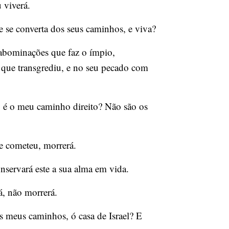
 viverá.
 se converta dos seus caminhos, e viva?
 abominações que faz o ímpio,
m que transgrediu, e no seu pecado com
o é o meu caminho direito? Não são os
ue cometeu, morrerá.
servará este a sua alma em vida.
á, não morrerá.
s meus caminhos, ó casa de Israel? E