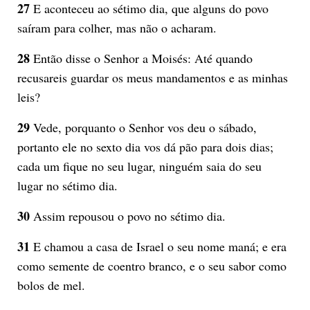
27
E aconteceu ao sétimo dia, que alguns do povo
saíram para colher, mas não o acharam.
28
Então disse o Senhor a Moisés: Até quando
recusareis guardar os meus mandamentos e as minhas
leis?
29
Vede, porquanto o Senhor vos deu o sábado,
portanto ele no sexto dia vos dá pão para dois dias;
cada um fique no seu lugar, ninguém saia do seu
lugar no sétimo dia.
30
Assim repousou o povo no sétimo dia.
31
E chamou a casa de Israel o seu nome maná; e era
como semente de coentro branco, e o seu sabor como
bolos de mel.