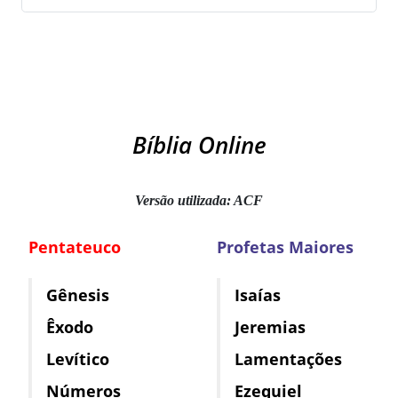
Bíblia Online
Versão utilizada: ACF
Pentateuco
Profetas Maiores
Gênesis
Isaías
Êxodo
Jeremias
Levítico
Lamentações
Números
Ezequiel