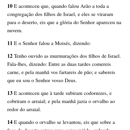
10
E aconteceu que, quando falou Arão a toda a
congregação dos filhos de Israel, e eles se viraram
para o deserto, eis que a glória do Senhor apareceu na
nuvem.
11
E o Senhor falou a Moisés, dizendo:
12
Tenho ouvido as murmurações dos filhos de Israel.
Fala-lhes, dizendo: Entre as duas tardes comereis
carne, e pela manhã vos fartareis de pão; e sabereis
que eu sou o Senhor vosso Deus.
13
E aconteceu que à tarde subiram codornizes, e
cobriram o arraial; e pela manhã jazia o orvalho ao
redor do arraial.
14
E quando o orvalho se levantou, eis que sobre a
face do deserto estava uma coisa miúda, redonda,