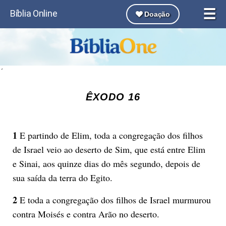
☰
Bíblia Online
Doação
´
ÊXODO 16
1
E partindo de Elim, toda a congregação dos filhos
de Israel veio ao deserto de Sim, que está entre Elim
e Sinai, aos quinze dias do mês segundo, depois de
sua saída da terra do Egito.
2
E toda a congregação dos filhos de Israel murmurou
contra Moisés e contra Arão no deserto.