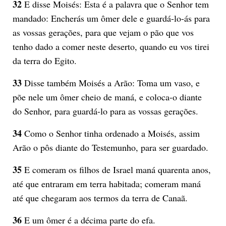
32
E disse Moisés: Esta é a palavra que o Senhor tem
mandado: Encherás um ômer dele e guardá-lo-ás para
as vossas gerações, para que vejam o pão que vos
tenho dado a comer neste deserto, quando eu vos tirei
da terra do Egito.
33
Disse também Moisés a Arão: Toma um vaso, e
põe nele um ômer cheio de maná, e coloca-o diante
do Senhor, para guardá-lo para as vossas gerações.
34
Como o Senhor tinha ordenado a Moisés, assim
Arão o pôs diante do Testemunho, para ser guardado.
35
E comeram os filhos de Israel maná quarenta anos,
até que entraram em terra habitada; comeram maná
até que chegaram aos termos da terra de Canaã.
36
E um ômer é a décima parte do efa.