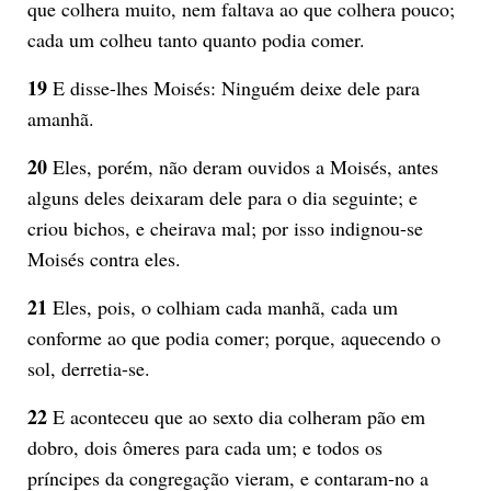
que colhera muito, nem faltava ao que colhera pouco;
cada um colheu tanto quanto podia comer.
19
E disse-lhes Moisés: Ninguém deixe dele para
amanhã.
20
Eles, porém, não deram ouvidos a Moisés, antes
alguns deles deixaram dele para o dia seguinte; e
criou bichos, e cheirava mal; por isso indignou-se
Moisés contra eles.
21
Eles, pois, o colhiam cada manhã, cada um
conforme ao que podia comer; porque, aquecendo o
sol, derretia-se.
22
E aconteceu que ao sexto dia colheram pão em
dobro, dois ômeres para cada um; e todos os
príncipes da congregação vieram, e contaram-no a