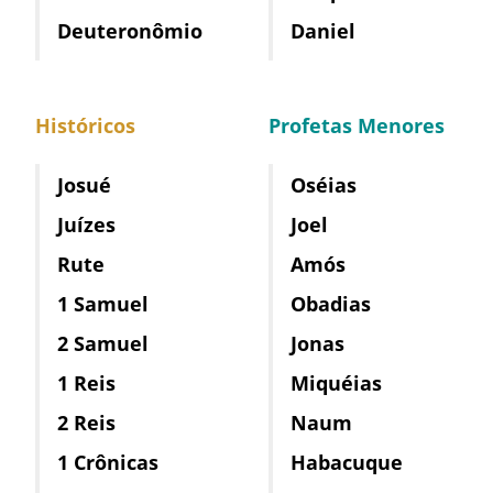
Deuteronômio
Daniel
Históricos
Profetas Menores
Josué
Oséias
Juízes
Joel
Rute
Amós
1 Samuel
Obadias
2 Samuel
Jonas
1 Reis
Miquéias
2 Reis
Naum
1 Crônicas
Habacuque