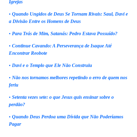
Igrejas
•
Quando Ungidos de Deus Se Tornam Rivais: Saul, Davi e
a Divisão Entre os Homens de Deus
•
Para Trás de Mim, Satanás: Pedro Estava Possuído?
•
Continue Cavando: A Perseverança de Isaque Até
Encontrar Reobote
•
Davi e o Templo que Ele Não Construiu
•
Não nos tornamos melhores repetindo o erro de quem nos
feriu
•
Setenta vezes sete: o que Jesus quis ensinar sobre o
perdão?
•
Quando Deus Perdoa uma Dívida que Não Poderíamos
Pagar