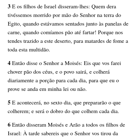
3
E os filhos de Israel disseram-lhes: Quem dera
tivéssemos morrido por mão do Senhor na terra do
Egito, quando estávamos sentados junto às panelas de
carne, quando comíamos pão até fartar! Porque nos
tendes trazido a este deserto, para matardes de fome a
toda esta multidão.
4
Então disse o Senhor a Moisés: Eis que vos farei
chover pão dos céus, e o povo sairá, e colherá
diariamente a porção para cada dia, para que eu o
prove se anda em minha lei ou não.
5
E acontecerá, no sexto dia, que prepararão o que
colherem; e será o dobro do que colhem cada dia.
6
Então disseram Moisés e Arão a todos os filhos de
Israel: À tarde sabereis que o Senhor vos tirou da