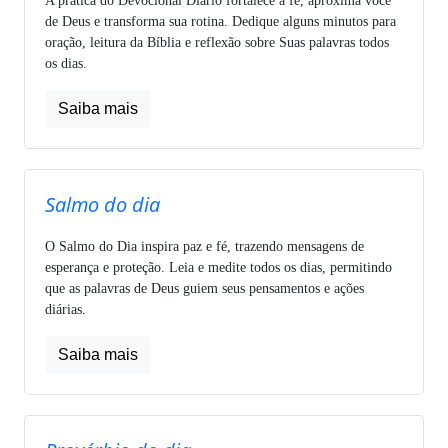
A prática do Devocional Diário fortalece a fé, aproxima você
de Deus e transforma sua rotina. Dedique alguns minutos para
oração, leitura da Bíblia e reflexão sobre Suas palavras todos
os dias.
Saiba mais
Salmo do dia
O Salmo do Dia inspira paz e fé, trazendo mensagens de
esperança e proteção. Leia e medite todos os dias, permitindo
que as palavras de Deus guiem seus pensamentos e ações
diárias.
Saiba mais