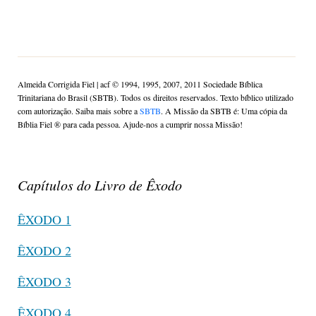
Almeida Corrigida Fiel | acf ©️ 1994, 1995, 2007, 2011 Sociedade Bíblica
Trinitariana do Brasil (SBTB). Todos os direitos reservados. Texto bíblico utilizado
com autorização. Saiba mais sobre a
SBTB
. A Missão da SBTB é: Uma cópia da
Bíblia Fiel ®️ para cada pessoa. Ajude-nos a cumprir nossa Missão!
Capítulos do Livro de Êxodo
ÊXODO 1
ÊXODO 2
ÊXODO 3
ÊXODO 4