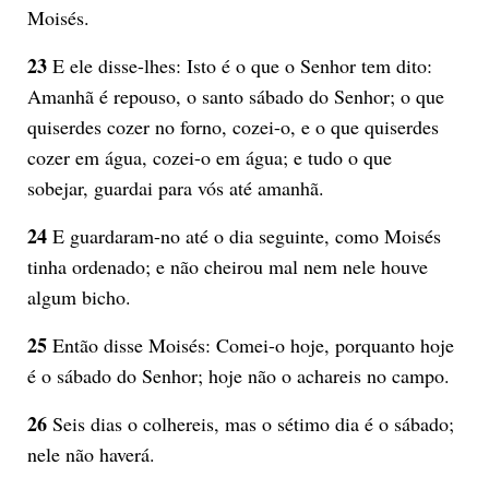
Moisés.
23
E ele disse-lhes: Isto é o que o Senhor tem dito:
Amanhã é repouso, o santo sábado do Senhor; o que
quiserdes cozer no forno, cozei-o, e o que quiserdes
cozer em água, cozei-o em água; e tudo o que
sobejar, guardai para vós até amanhã.
24
E guardaram-no até o dia seguinte, como Moisés
tinha ordenado; e não cheirou mal nem nele houve
algum bicho.
25
Então disse Moisés: Comei-o hoje, porquanto hoje
é o sábado do Senhor; hoje não o achareis no campo.
26
Seis dias o colhereis, mas o sétimo dia é o sábado;
nele não haverá.