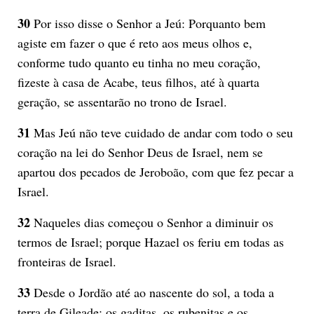
30
Por isso disse o Senhor a Jeú: Porquanto bem
agiste em fazer o que é reto aos meus olhos e,
conforme tudo quanto eu tinha no meu coração,
fizeste à casa de Acabe, teus filhos, até à quarta
geração, se assentarão no trono de Israel.
31
Mas Jeú não teve cuidado de andar com todo o seu
coração na lei do Senhor Deus de Israel, nem se
apartou dos pecados de Jeroboão, com que fez pecar a
Israel.
32
Naqueles dias começou o Senhor a diminuir os
termos de Israel; porque Hazael os feriu em todas as
fronteiras de Israel.
33
Desde o Jordão até ao nascente do sol, a toda a
terra de Gileade; os gaditas, os rubenitas e os