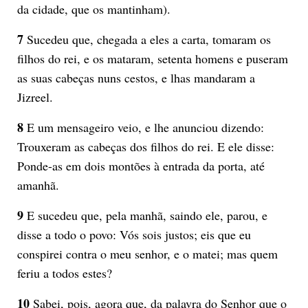
da cidade, que os mantinham).
7
Sucedeu que, chegada a eles a carta, tomaram os
filhos do rei, e os mataram, setenta homens e puseram
as suas cabeças nuns cestos, e lhas mandaram a
Jizreel.
8
E um mensageiro veio, e lhe anunciou dizendo:
Trouxeram as cabeças dos filhos do rei. E ele disse:
Ponde-as em dois montões à entrada da porta, até
amanhã.
9
E sucedeu que, pela manhã, saindo ele, parou, e
disse a todo o povo: Vós sois justos; eis que eu
conspirei contra o meu senhor, e o matei; mas quem
feriu a todos estes?
10
Sabei, pois, agora que, da palavra do Senhor que o