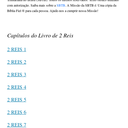
com autorização. Saiba mais sobre a
SBTB
. A Missão da SBTB é: Uma cópia da
Bíblia Fiel ®️ para cada pessoa. Ajude-nos a cumprir nossa Missão!
Capítulos do Livro de 2 Reis
2 REIS 1
2 REIS 2
2 REIS 3
2 REIS 4
2 REIS 5
2 REIS 6
2 REIS 7