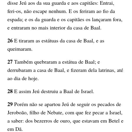
disse Jeú aos da sua guarda e aos capitães: Entrai,
feri-os, não escape nenhum. E os feriram ao fio da
espada; e os da guarda e os capitães os lançaram fora,
e entraram no mais interior da casa de Baal.
26
E tiraram as estátuas da casa de Baal, e as
queimaram.
27
Também quebraram a estátua de Baal; e
derrubaram a casa de Baal, e fizeram dela latrinas, até
ao dia de hoje.
28
E assim Jeú destruiu a Baal de Israel.
29
Porém não se apartou Jeú de seguir os pecados de
Jeroboão, filho de Nebate, com que fez pecar a Israel,
a saber: dos bezerros de ouro, que estavam em Betel e
em Dã.