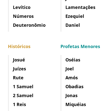
Levítico
Lamentações
Números
Ezequiel
Deuteronômio
Daniel
Históricos
Profetas Menores
Josué
Oséias
Juízes
Joel
Rute
Amós
1 Samuel
Obadias
2 Samuel
Jonas
1 Reis
Miquéias