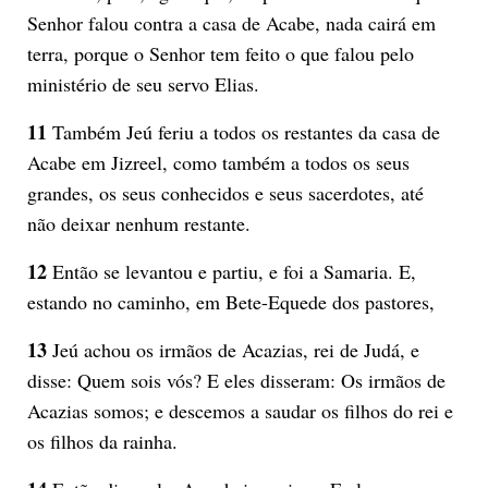
Senhor falou contra a casa de Acabe, nada cairá em
terra, porque o Senhor tem feito o que falou pelo
ministério de seu servo Elias.
11
Também Jeú feriu a todos os restantes da casa de
Acabe em Jizreel, como também a todos os seus
grandes, os seus conhecidos e seus sacerdotes, até
não deixar nenhum restante.
12
Então se levantou e partiu, e foi a Samaria. E,
estando no caminho, em Bete-Equede dos pastores,
13
Jeú achou os irmãos de Acazias, rei de Judá, e
disse: Quem sois vós? E eles disseram: Os irmãos de
Acazias somos; e descemos a saudar os filhos do rei e
os filhos da rainha.