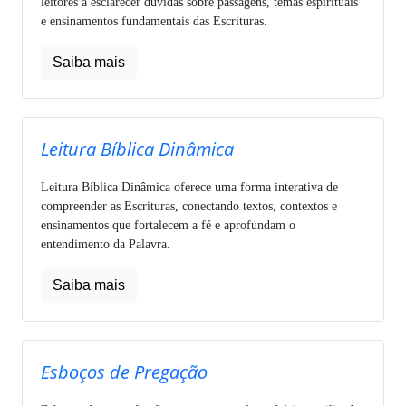
leitores a esclarecer dúvidas sobre passagens, temas espirituais
e ensinamentos fundamentais das Escrituras.
Saiba mais
Leitura Bíblica Dinâmica
Leitura Bíblica Dinâmica oferece uma forma interativa de
compreender as Escrituras, conectando textos, contextos e
ensinamentos que fortalecem a fé e aprofundam o
entendimento da Palavra.
Saiba mais
Esboços de Pregação