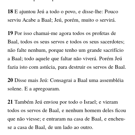
18
E ajuntou Jeú a todo o povo, e disse-lhe: Pouco
serviu Acabe a Baal; Jeú, porém, muito o servirá.
19
Por isso chamai-me agora todos os profetas de
Baal, todos os seus servos e todos os seus sacerdotes;
não falte nenhum, porque tenho um grande sacrifício
a Baal; todo aquele que faltar não viverá. Porém Jeú
fazia isto com astúcia, para destruir os servos de Baal.
20
Disse mais Jeú: Consagrai a Baal uma assembléia
solene. E a apregoaram.
21
Também Jeú enviou por todo o Israel; e vieram
todos os servos de Baal, e nenhum homem deles ficou
que não viesse; e entraram na casa de Baal, e encheu-
se a casa de Baal, de um lado ao outro.