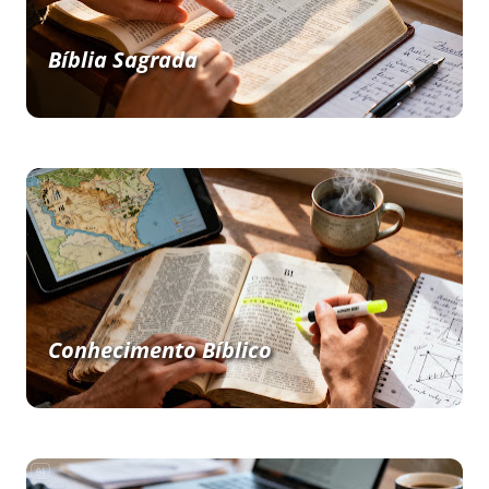
Bíblia Sagrada
Conhecimento Bíblico