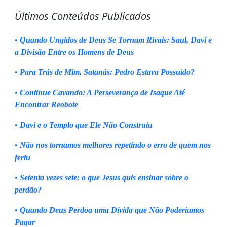
Últimos Conteúdos Publicados
•
Quando Ungidos de Deus Se Tornam Rivais: Saul, Davi e
a Divisão Entre os Homens de Deus
•
Para Trás de Mim, Satanás: Pedro Estava Possuído?
•
Continue Cavando: A Perseverança de Isaque Até
Encontrar Reobote
•
Davi e o Templo que Ele Não Construiu
•
Não nos tornamos melhores repetindo o erro de quem nos
feriu
•
Setenta vezes sete: o que Jesus quis ensinar sobre o
perdão?
•
Quando Deus Perdoa uma Dívida que Não Poderíamos
Pagar