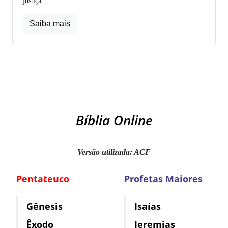
justiça.
Saiba mais
Bíblia Online
Versão utilizada: ACF
Pentateuco
Profetas Maiores
Gênesis
Isaías
Êxodo
Jeremias