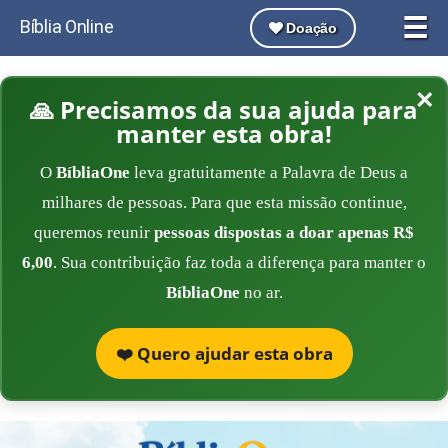
☰
Bíblia Online
Doação
×
🙏 Precisamos da sua ajuda para
manter esta obra!
O
BíbliaOne
leva gratuitamente a Palavra de Deus a
milhares de pessoas. Para que esta missão continue,
queremos reunir
pessoas dispostas a doar apenas R$
6,00
. Sua contribuição faz toda a diferença para manter o
BíbliaOne
no ar.
❤️ Quero ajudar esta obra