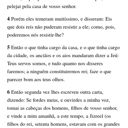
pelejai pela casa de vosso senhor.
4
Porém eles temeram muitíssimo, e disseram: Eis
que dois reis não puderam resistir a ele; como, pois,
poderemos nós resistir-lhe?
5
Então o que tinha cargo da casa, e o que tinha cargo
da cidade, os anciãos e os aios mandaram dizer a Jeú:
Teus servos somos, e tudo quanto nos disseres
faremos; a ninguém constituiremos rei; faze o que
parecer bom aos teus olhos.
6
Então segunda vez lhes escreveu outra carta,
dizendo: Se fordes meus, e ouvirdes a minha voz,
tomai as cabeças dos homens, filhos de vosso senhor,
e vinde a mim amanhã, a este tempo, a Jizreel (os
filhos do rei, setenta homens, estavam com os grandes