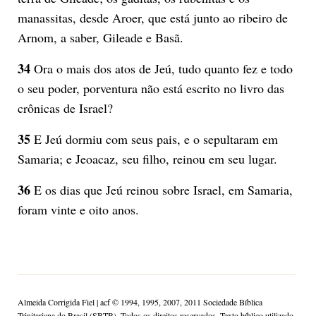
manassitas, desde Aroer, que está junto ao ribeiro de
Arnom, a saber, Gileade e Basã.
34
Ora o mais dos atos de Jeú, tudo quanto fez e todo
o seu poder, porventura não está escrito no livro das
crônicas de Israel?
35
E Jeú dormiu com seus pais, e o sepultaram em
Samaria; e Jeoacaz, seu filho, reinou em seu lugar.
36
E os dias que Jeú reinou sobre Israel, em Samaria,
foram vinte e oito anos.
Almeida Corrigida Fiel | acf ©️ 1994, 1995, 2007, 2011 Sociedade Bíblica
Trinitariana do Brasil (SBTB). Todos os direitos reservados. Texto bíblico utilizado