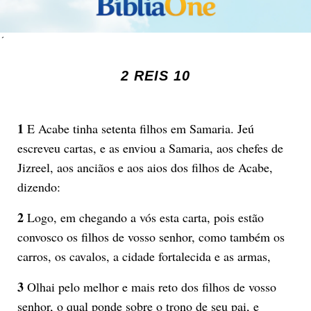
´
2 REIS 10
1
E Acabe tinha setenta filhos em Samaria. Jeú
escreveu cartas, e as enviou a Samaria, aos chefes de
Jizreel, aos anciãos e aos aios dos filhos de Acabe,
dizendo:
2
Logo, em chegando a vós esta carta, pois estão
convosco os filhos de vosso senhor, como também os
carros, os cavalos, a cidade fortalecida e as armas,
3
Olhai pelo melhor e mais reto dos filhos de vosso
senhor, o qual ponde sobre o trono de seu pai, e