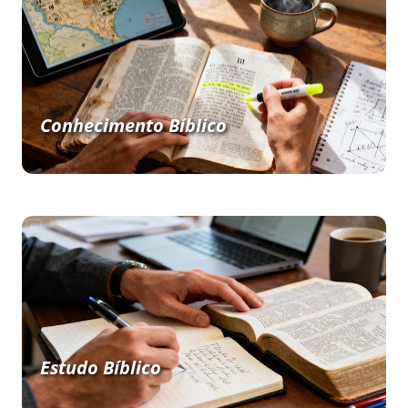
Conhecimento Bíblico
Estudo Bíblico