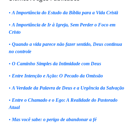
•
A Importância do Estudo da Bíblia para a Vida Cristã
•
A Importância de Ir à Igreja, Sem Perder o Foco em
Cristo
•
Quando a vida parece não fazer sentido, Deus continua
no controle
•
O Caminho Simples da Intimidade com Deus
•
Entre Intenção e Ação: O Pecado da Omissão
•
A Verdade da Palavra de Deus e a Urgência da Salvação
•
Entre o Chamado e o Ego: A Realidade do Pastorado
Atual
•
Mas você sabe: o perigo de abandonar a fé