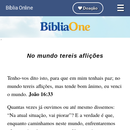
☰
Bíblia Online
Doação
´
No mundo tereis aflições
Tenho-vos dito isto, para que em mim tenhais paz; no
mundo tereis aflições, mas tende bom ânimo, eu venci
João 16:33
o mundo.
Quantas vezes já ouvimos ou até mesmo dissemos:
“Na atual situação, vai piorar”? E a verdade é que,
enquanto caminhamos neste mundo, enfrentaremos