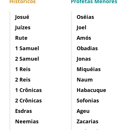
Históricos
Profetas Menores
Josué
Oséias
Juízes
Joel
Rute
Amós
1 Samuel
Obadias
2 Samuel
Jonas
1 Reis
Miquéias
2 Reis
Naum
1 Crônicas
Habacuque
2 Crônicas
Sofonias
Esdras
Ageu
Neemias
Zacarias