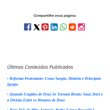
Compartilhe essa página:
Últimos Conteúdos Publicados
•
Reforma Protestante: Como Surgiu, História e Principais
Igrejas
•
Quando Ungidos de Deus Se Tornam Rivais: Saul, Davi e
a Divisão Entre os Homens de Deus
•
Para Trás de Mim, Satanás: Pedro Estava Possuído?