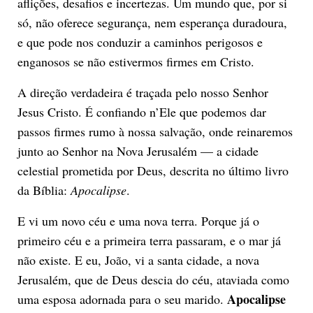
aflições, desafios e incertezas. Um mundo que, por si
só, não oferece segurança, nem esperança duradoura,
e que pode nos conduzir a caminhos perigosos e
enganosos se não estivermos firmes em Cristo.
A direção verdadeira é traçada pelo nosso Senhor
Jesus Cristo. É confiando n’Ele que podemos dar
passos firmes rumo à nossa salvação, onde reinaremos
junto ao Senhor na Nova Jerusalém — a cidade
celestial prometida por Deus, descrita no último livro
da Bíblia:
Apocalipse
.
E vi um novo céu e uma nova terra. Porque já o
primeiro céu e a primeira terra passaram, e o mar já
não existe. E eu, João, vi a santa cidade, a nova
Jerusalém, que de Deus descia do céu, ataviada como
Apocalipse
uma esposa adornada para o seu marido.