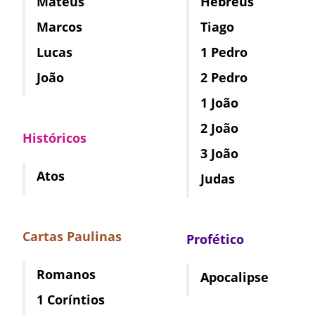
Mateus
Hebreus
Marcos
Tiago
Lucas
1 Pedro
João
2 Pedro
1 João
2 João
Históricos
3 João
Atos
Judas
Cartas Paulinas
Profético
Romanos
Apocalipse
1 Coríntios