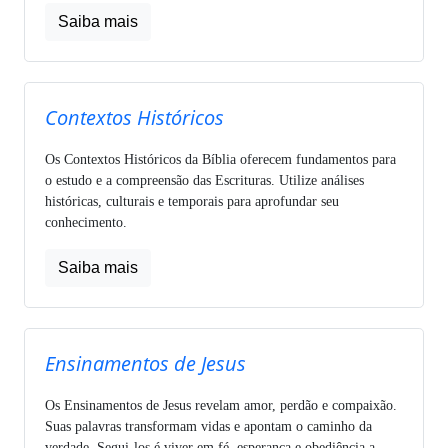
Saiba mais
Contextos Históricos
Os Contextos Históricos da Bíblia oferecem fundamentos para
o estudo e a compreensão das Escrituras. Utilize análises
históricas, culturais e temporais para aprofundar seu
conhecimento.
Saiba mais
Ensinamentos de Jesus
Os Ensinamentos de Jesus revelam amor, perdão e compaixão.
Suas palavras transformam vidas e apontam o caminho da
verdade. Segui-los é viver em fé, esperança e obediência a