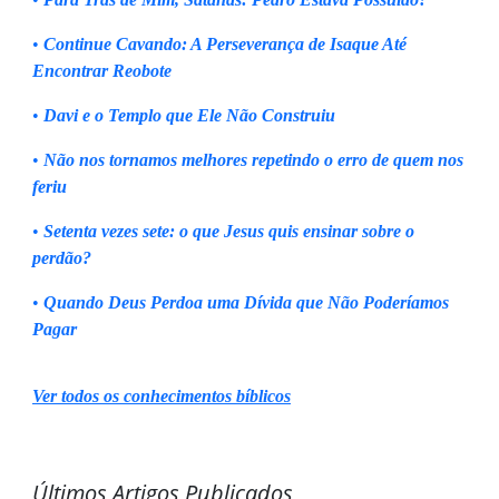
•
Continue Cavando: A Perseverança de Isaque Até
Encontrar Reobote
•
Davi e o Templo que Ele Não Construiu
•
Não nos tornamos melhores repetindo o erro de quem nos
feriu
•
Setenta vezes sete: o que Jesus quis ensinar sobre o
perdão?
•
Quando Deus Perdoa uma Dívida que Não Poderíamos
Pagar
Ver todos os conhecimentos bíblicos
Últimos Artigos Publicados