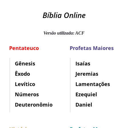
Bíblia Online
Versão utilizada: ACF
Pentateuco
Profetas Maiores
Gênesis
Isaías
Êxodo
Jeremias
Levítico
Lamentações
Números
Ezequiel
Deuteronômio
Daniel