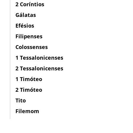
2 Coríntios
Gálatas
Efésios
Filipenses
Colossenses
1 Tessalonicenses
2 Tessalonicenses
1 Timóteo
2 Timóteo
Tito
Filemom