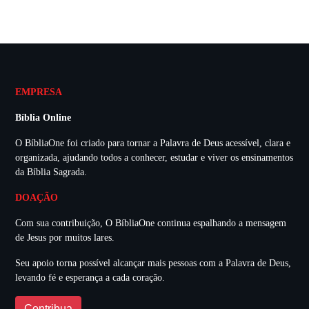
EMPRESA
Bíblia Online
O BíbliaOne foi criado para tornar a Palavra de Deus acessível, clara e
organizada, ajudando todos a conhecer, estudar e viver os ensinamentos
da Bíblia Sagrada.
DOAÇÃO
Com sua contribuição, O BíbliaOne continua espalhando a mensagem
de Jesus por muitos lares.
Seu apoio torna possível alcançar mais pessoas com a Palavra de Deus,
levando fé e esperança a cada coração.
Contribua